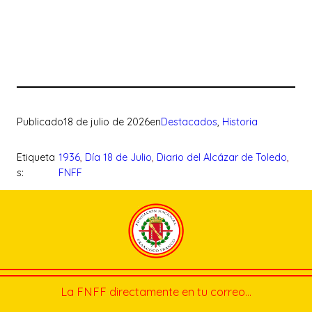
Publicado
18 de julio de 2026
en
Destacados
, 
Historia
Etiqueta
1936
, 
Día 18 de Julio
, 
Diario del Alcázar de Toledo
, 
s:
FNFF
La FNFF directamente en tu correo…