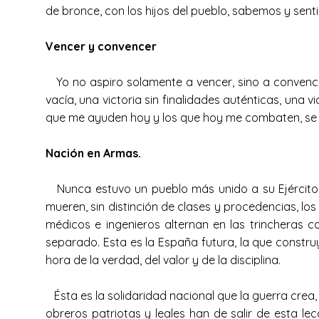
de bronce, con los hijos del pueblo, sabemos y sen
Vencer y convencer
Yo no aspiro solamente a vencer, sino a convencer.
vacía, una victoria sin finalidades auténticas, una 
que me ayuden hoy y los que hoy me combaten, se
Nación en Armas.
Nunca estuvo un pueblo más unido a su Ejército n
mueren, sin distinción de clases y procedencias, l
médicos e ingenieros alternan en las trincheras c
separado. Esta es la España futura, la que constru
hora de la verdad, del valor y de la disciplina.
Ésta es la solidaridad nacional que la guerra crea
obreros patriotas y leales han de salir de esta l