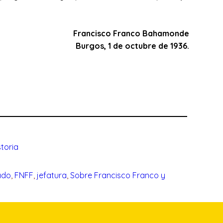
Francisco Franco Bahamonde
Burgos, 1 de octubre de 1936.
storia
ado
, 
FNFF
, 
jefatura
, 
Sobre Francisco Franco y