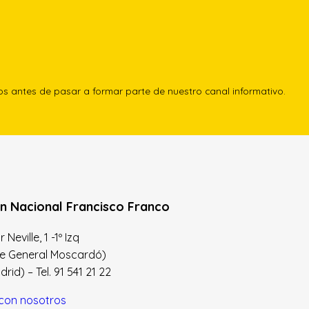
los antes de pasar a formar parte de nuestro canal informativo.
n Nacional Francisco Franco
Neville, 1 -1º Izq
le General Moscardó)
id) – Tel. 91 541 21 22
con nosotros