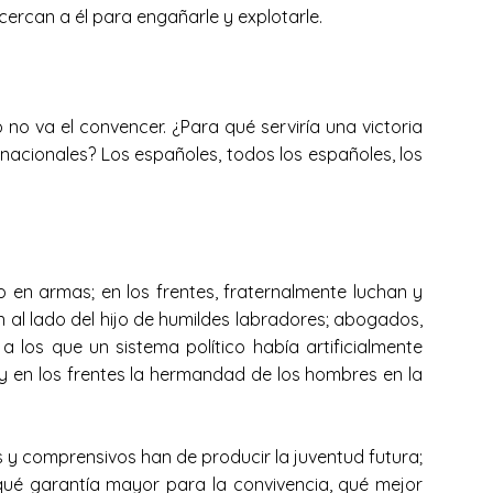
ercan a él para engañarle y explotarle.
no va el convencer. ¿Para qué serviría una victoria
s nacionales? Los españoles, todos los españoles, los
en armas; en los frentes, fraternalmente luchan y
 al lado del hijo de humildes labradores; abogados,
 los que un sistema político había artificialmente
 y en los frentes la hermandad de los hombres en la
 y comprensivos han de producir la juventud futura;
 qué garantía mayor para la convivencia, qué mejor