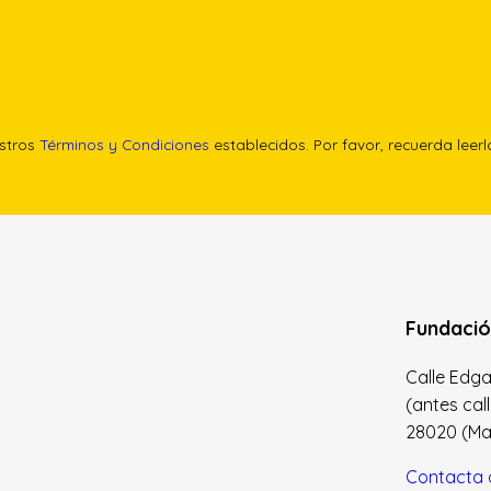
estros
Términos y Condiciones
establecidos. Por favor, recuerda leer
Fundació
Calle Edgar 
(antes cal
28020 (Madr
Contacta 