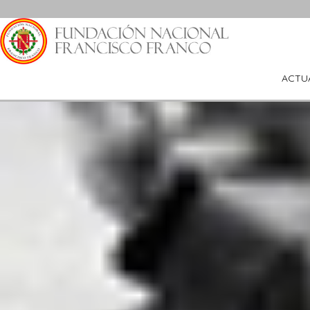
Saltar
al
contenido
ACTU