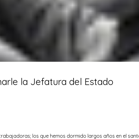
narle la Jefatura del Estado
rabajadoras; los que hemos dormido largos años en el san