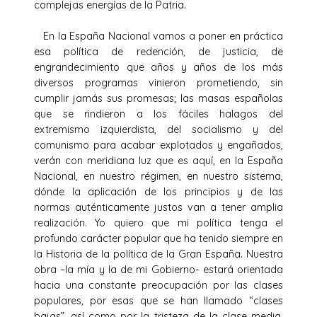
complejas energías de la Patria.
En la España Nacional vamos a poner en práctica
esa política de redención, de justicia, de
engrandecimiento que años y años de los más
diversos programas vinieron prometiendo, sin
cumplir jamás sus promesas; las masas españolas
que se rindieron a los fáciles halagos del
extremismo izquierdista, del socialismo y del
comunismo para acabar explotados y engañados,
verán con meridiana luz que es aquí, en la España
Nacional, en nuestro régimen, en nuestro sistema,
dónde la aplicación de los principios y de las
normas auténticamente justos van a tener amplia
realización. Yo quiero que mi política tenga el
profundo carácter popular que ha tenido siempre en
la Historia de la política de la Gran España. Nuestra
obra –la mía y la de mi Gobierno- estará orientada
hacia una constante preocupación por las clases
populares, por esas que se han llamado “clases
bajas”, así como por la tristeza de la clase media.