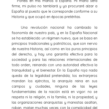
Ponéis en mis manos a España. Mi mano será
firme, mi pulso no temblará y yo procuraré alzar a
España al puesto que le corresponde conforme a su
Historia y que ocupó en épocas pretéritas.
Una revolución nacional ha cambiado la
fisonomía de nuestro país, y en la España Nacional
se ha establecido un régimen nuevo, que se basa en
principios tradicionales y patrióticos, que son nervio
de nuestra Historia, así como en los puros principios
del derecho, y hay una garantía efectiva para la
sociedad y para las relaciones internacionales de
todo orden, reinando con una autoridad efectiva la
tranquilidad y el bienestar. En la España roja nada
queda de la legalidad pretendida; los extranjeros
mandan los ejércitos, la anarquía reina en sus
campos y ciudades, ninguna de las leyes
fundamentales de la nación está en vigor: no se
respeta ni la religión, ni la familia, ni la propiedad, y
las organizaciones anarquistas y marxistas asaltan,
roban, matan muchas veces con la complicidad del