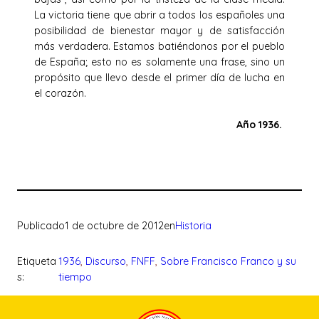
La victoria tiene que abrir a todos los españoles una
posibilidad de bienestar mayor y de satisfacción
más verdadera. Estamos batiéndonos por el pueblo
de España; esto no es solamente una frase, sino un
propósito que llevo desde el primer día de lucha en
el corazón.
Año 1936.
Publicado
1 de octubre de 2012
en
Historia
Etiqueta
1936
, 
Discurso
, 
FNFF
, 
Sobre Francisco Franco y su
s:
tiempo