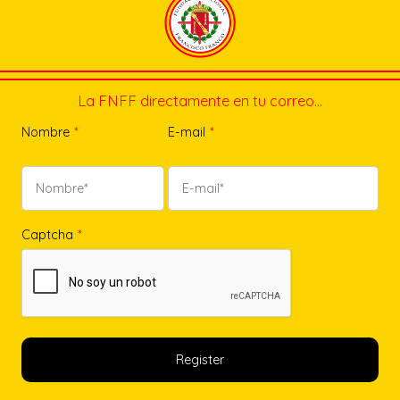
La FNFF directamente en tu correo…
Nombre
*
E-mail
*
Captcha
*