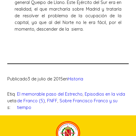
general Queipo de Llano. Este Ejército del Sur era en
realidad, el que marcharía sobre Madrid y trataría
de resolver el problema de la ocupación de la
capital, ya que al del Norte no le era fácil, por el
momento, descender de la sierra.
Publicado
3 de julio de 2015
en
Historia
Etiq
El memorable paso del Estrecho
, 
Episodios en la vida
ueta
de Franco (5)
, 
FNFF
, 
Sobre Francisco Franco y su
s:
tiempo