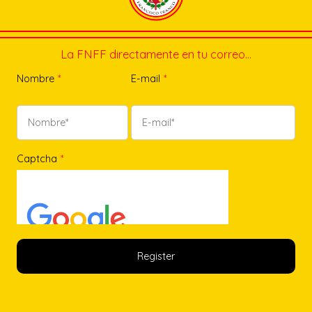
La FNFF directamente en tu correo…
Nombre
*
E-mail
*
Captcha
*