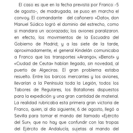
El caso es que en la fecha prevista por Franco -5
de agosto-, de madrugada, se puso en marcha el
convoy. El comandante del cañonero «Dato», don
Manuel Súdico logró el dominio del estrecho, como
si mandara un acorazado; los aviones paralizaron.
en efecto, los movimientos de la Escuadra del
Gobierno de Madrid; y a las siete de la tarde,
aproximadamente, el general Kindelán comunicaba
a Franco que los transportes «Arango», «Benot» y
«Ciudad de Ceuta» habían llegado, sin novedad, al
puerto de Algeciras. El gran problema estaba
resuelto. Entre los barcos mercantes y los aviones,
llevarían a la Península toda la Legión, todos los
Tabores de Regulares, los Batallones dispuestos
para la expedición y una gran cantidad de material.
La realidad rubricaba esta primera gran victoria de
Franco, quien, al día siguiente, 6 de agosto, llegó a
Sevilla para tomar el mando del llamado «Ejército
del Sur», que no hay que confundir con las tropas
del Ejército de Andalucía, sujetas al mando del