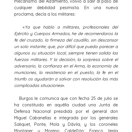
mecanismo del Alzamiento, volvió a salir al paso de
cualquier debilidad pesimista. En una nueva
proclama, decía a los militares:
«
Ya que hablo a militares, profesionales del
Ejército y Cuerpos Armados, he de recomendaros la
fe del cruzado, la firmeza del caudillo, sin descansar
un solo instante; que, por difícil que pueda parecer a
algunos su situación local, siempre tienen salida las
fuerzas militares. Y la decisión, la sorpresa sobre el
adversario, la confianza en el Arma, la economía de
municiones, la resistencia en el puesto, la fe en el
triunfo os ayudarán a salvar con resolución las más
complicadas situaciones
».
Burgos le comunica que con fecha 25 de julio se
ha constituido en aquélla ciudad una Junta de
Defensa Nacional presidida por el general don
Miguel Cabanellas e integrada por los generales
Saliquet, Ponte, Mola y Dávila, y los coroneles
Montaner y Moreno Caldel1ón; Franco tenía