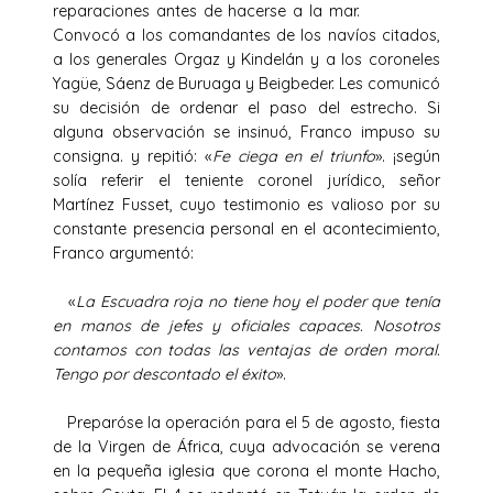
reparaciones antes de hacerse a la mar.
Convocó a los comandantes de los navíos citados,
a los generales Orgaz y Kindelán y a los coroneles
Yagüe, Sáenz de Buruaga y Beigbeder. Les comunicó
su decisión de ordenar el paso del estrecho. Si
alguna observación se insinuó, Franco impuso su
consigna. y repitió: «
Fe ciega en el triunfo
». ¡según
solía referir el teniente coronel jurídico, señor
Martínez Fusset, cuyo testimonio es valioso por su
constante presencia personal en el acontecimiento,
Franco argumentó:
«
La Escuadra roja no tiene hoy el poder que tenía
en manos de jefes y oficiales capaces. Nosotros
contamos con todas las ventajas de orden moral.
Tengo por descontado el éxito
».
Preparóse la operación para el 5 de agosto, fiesta
de la Virgen de África, cuya advocación se verena
en la pequeña iglesia que corona el monte Hacho,