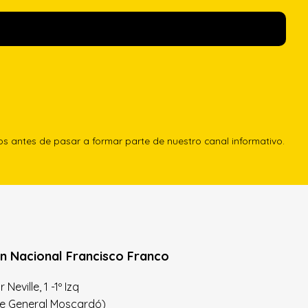
los antes de pasar a formar parte de nuestro canal informativo.
n Nacional Francisco Franco
Neville, 1 -1º Izq
le General Moscardó)