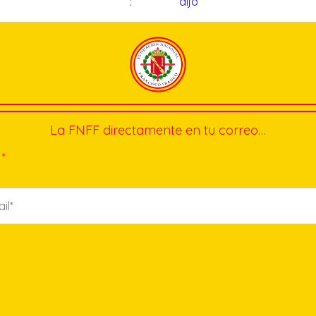
:
dijo
La FNFF directamente en tu correo…
*