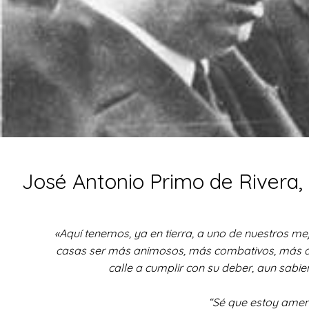
José Antonio Primo de Rivera,
«Aquí tenemos, ya en tierra, a uno de nuestros m
casas ser más animosos, más combativos, más duros
calle a cumplir con su deber, aun sabi
“Sé que estoy amen