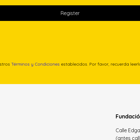
estros
Términos y Condiciones
establecidos. Por favor, recuerda leer
Fundació
Calle Edgar 
(antes cal