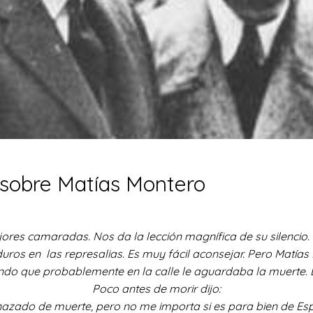
 sobre Matías Montero
ejores camaradas. Nos da la lección magnífica de su silenci
 en las represalias. Es muy fácil aconsejar. Pero Matías Mo
endo que probablemente en la calle le aguardaba la muerte. 
Poco antes de morir dijo:
azado de muerte, pero no me importa si es para bien de Esp