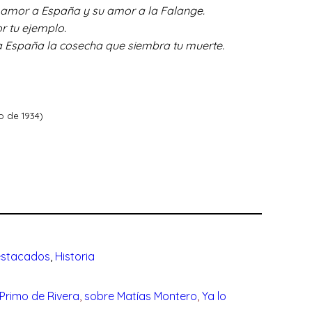
 amor a España y su amor a la Falange.
r tu ejemplo.
 España la cosecha que siembra tu muerte.
ro de 1934)
stacados
, 
Historia
Primo de Rivera
, 
sobre Matías Montero
, 
Ya lo