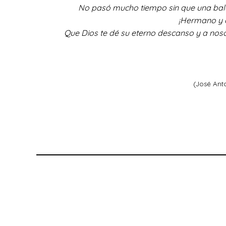
No pasó mucho tiempo sin que una bala
¡Hermano y c
Que Dios te dé su eterno descanso y a no
(José Anto