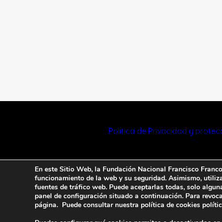
Política de Privacidad y prote
En este Sitio Web, la Fundación Nacional Francisco Franco u
funcionamiento de la web y su seguridad. Asimismo, utiliza 
fuentes de tráfico web. Puede aceptarlas todas, solo algun
panel de configuración situado a continuación. Para revoca
página. Puede consultar nuestra política de cookies
políti