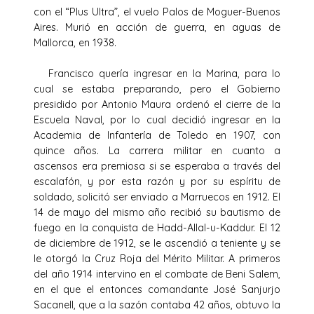
con el “Plus Ultra”, el vuelo Palos de Moguer-Buenos
Aires. Murió en acción de guerra, en aguas de
Mallorca, en 1938.
Francisco quería ingresar en la Marina, para lo
cual se estaba preparando, pero el Gobierno
presidido por Antonio Maura ordenó el cierre de la
Escuela Naval, por lo cual decidió ingresar en la
Academia de Infantería de Toledo en 1907, con
quince años. La carrera militar en cuanto a
ascensos era premiosa si se esperaba a través del
escalafón, y por esta razón y por su espíritu de
soldado, solicitó ser enviado a Marruecos en 1912. El
14 de mayo del mismo año recibió su bautismo de
fuego en la conquista de Hadd-Allal-u-Kaddur. El 12
de diciembre de 1912, se le ascendió a teniente y se
le otorgó la Cruz Roja del Mérito Militar. A primeros
del año 1914 intervino en el combate de Beni Salem,
en el que el entonces comandante José Sanjurjo
Sacanell, que a la sazón contaba 42 años, obtuvo la