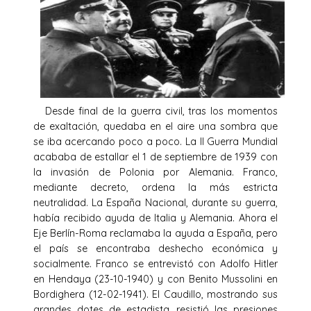
Desde final de la guerra civil, tras los momentos
de exaltación, quedaba en el aire una sombra que
se iba acercando poco a poco. La II Guerra Mundial
acababa de estallar el 1 de septiembre de 1939 con
la invasión de Polonia por Alemania. Franco,
mediante decreto, ordena la más estricta
neutralidad. La España Nacional, durante su guerra,
había recibido ayuda de Italia y Alemania. Ahora el
Eje Berlín-Roma reclamaba la ayuda a España, pero
el país se encontraba deshecho económica y
socialmente. Franco se entrevistó con Adolfo Hitler
en Hendaya (23-10-1940) y con Benito Mussolini en
Bordighera (12-02-1941). El Caudillo, mostrando sus
grandes dotes de estadista, resistió las presiones