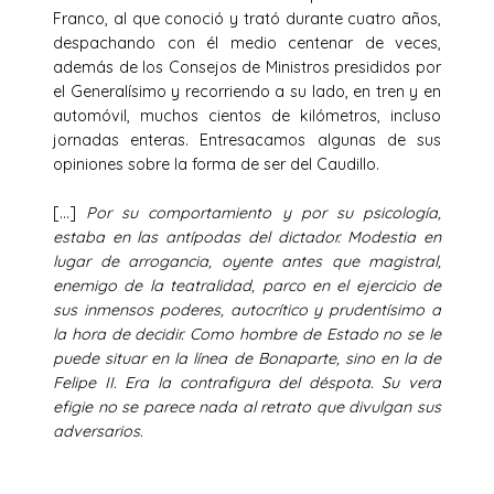
Franco, al que conoció y trató durante cuatro años,
despachando con él medio centenar de veces,
además de los Consejos de Ministros presididos por
el Generalísimo y recorriendo a su lado, en tren y en
automóvil, muchos cientos de kilómetros, incluso
jornadas enteras. Entresacamos algunas de sus
opiniones sobre la forma de ser del Caudillo.
[…]
Por su comportamiento y por su psicología,
estaba en las antípodas del dictador. Modestia en
lugar de arrogancia, oyente antes que magistral,
enemigo de la teatralidad, parco en el ejercicio de
sus inmensos poderes, autocrítico y prudentísimo a
la hora de decidir. Como hombre de Estado no se le
puede situar en la línea de Bonaparte, sino en la de
Felipe II. Era la contrafigura del déspota. Su vera
efigie no se parece nada al retrato que divulgan sus
adversarios.