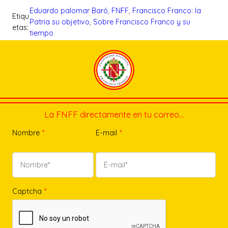
Eduardo palomar Baró
, 
FNFF
, 
Francisco Franco: la
Etiqu
Patria su objetivo
, 
Sobre Francisco Franco y su
etas:
tiempo
La FNFF directamente en tu correo…
Nombre
*
E-mail
*
Captcha
*