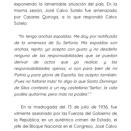
exponiendo la lamentable situación del país. En la
misma sesión, José Calvo Sotelo fue amenazado
por Casares Quiroga, a lo que respondió Calvo
Sotelo:
“Yo tengo anchas espaldas. Me doy por notificado
de la amenaza de Su Señoría. Mis espaldas son
anchas, repito; yo acepto con gusto y no desdeño
ninguna de las responsabilidades que se puedan
derivar de actos que yo realice; y las
responsabilidades ajenas, si son para bien de mi
Patria y para gloria de España, las acepto también.
¡Pues no faltaría más!
Yo digo lo que Santo Domingo
de Silos contestó a un rey castellano:
“Señor, la vida
podéis quitarme, pero más no podéis”.”
En la madrugada del 13 de julio de 1936, fue
vilmente asesinado por las Fuerzas del Gobierno de
la República, en un auténtico crimen de Estado, el
jefe del Bloque Nacional en el Congreso, José Calvo