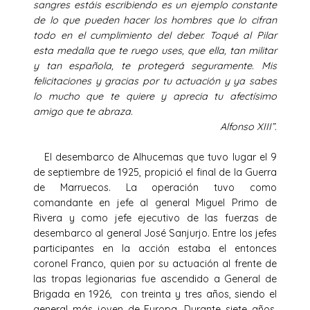
sangres estáis escribiendo es un ejemplo constante
de lo que pueden hacer los hombres que lo cifran
todo en el cumplimiento del deber. Toqué al Pilar
esta medalla que te ruego uses, que ella, tan militar
y tan española, te protegerá seguramente. Mis
felicitaciones y gracias por tu actuación y ya sabes
lo mucho que te quiere y aprecia tu afectísimo
amigo que te abraza.
Alfonso XIII”.
El desembarco de Alhucemas que tuvo lugar el 9
de septiembre de 1925, propició el final de la Guerra
de Marruecos. La operación tuvo como
comandante en jefe al general Miguel Primo de
Rivera y como jefe ejecutivo de las fuerzas de
desembarco al general José Sanjurjo. Entre los jefes
participantes en la acción estaba el entonces
coronel Franco, quien por su actuación al frente de
las tropas legionarias fue ascendido a General de
Brigada en 1926, con treinta y tres años, siendo el
general más joven de Europa. Durante siete años,