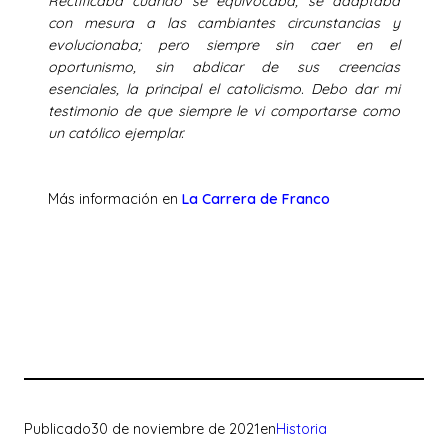
Rectificaba cuando se equivocaba, se adaptaba
con mesura a las cambiantes circunstancias y
evolucionaba; pero siempre sin caer en el
oportunismo, sin abdicar de sus creencias
esenciales, la principal el catolicismo. Debo dar mi
testimonio de que siempre le vi comportarse como
un católico ejemplar.
Más información en
L
a Carrera de Franco
Publicado
30 de noviembre de 2021
en
Historia