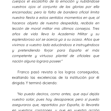
cuerpos el escalofrío de la emoción y nublándose
vuestros ojos al conjunto de las glorias por ella
encarnadas; pero la falta de bandera oficial limita
nuestra fiesta a estos sentidos momentos en que, al
haceros objeto de nuestra despedida, recibáis en
lección de moral militar mis últimos consejos. Tres
años de vida lleva la Academia Militar y su
esplendoroso sol se acerca ya a su ocaso. Años que
vivimos a vuestro lado educándoos e instruyéndoos
y pretendiendo forjar para España el más
competente y virtuoso plantel de oficiales que
nación alguna lograra poseer.”
Franco pasó revista a los logros conseguidos,
exaltando las excelencias de la institución por él
dirigida. Y terminó diciendo:
“No puedo deciros, como antes, que aquí dejáis
vuestro solar, pues hoy desaparece; pero sí puedo
aseguraros que, repartidos por España, lo llevaréis
en vuestros corazones, y que en vuestra acción