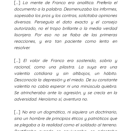
[…]
La mente de Franco era analítica. Prefería el
documento a la palabra. Desmenuzaba los informes,
sopesaba los pros y los contras, solicitaba opiniones
diversas. Perseguía el dato exacto y el consejo
autorizado, no el tropo brillante o la media verdad
lisonjera. Por eso no se fiaba de las primeras
reacciones, y era tan paciente como lento en
resolver.
[…]
El valor de Franco era sostenido, sobrio y
racional, como una pilastra. La suya era una
valentía cotidiana y sin altibajos, un hábito.
Desconocía la depresión y el miedo. De su constante
valentía no cabía esperar ni una minúscula quiebra.
Se atrincheraba ante la agresión, y se crecía en la
adversidad. Heroísmo sí, aventura no.
[…]
No era un dogmático, ni siquiera un doctrinario,
sino un hombre de principios éticos y patrióticos que
se plegaba a la realidad como el soldado al terreno.