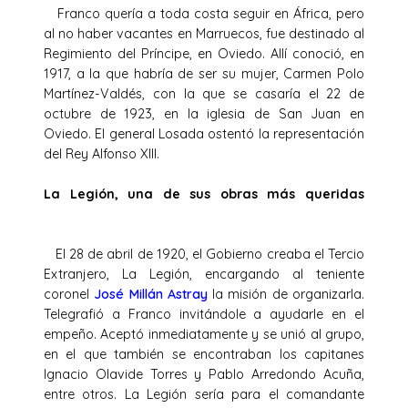
Franco quería a toda costa seguir en África, pero
al no haber vacantes en Marruecos, fue destinado al
Regimiento del Príncipe, en Oviedo. Allí conoció, en
1917, a la que habría de ser su mujer, Carmen Polo
Martínez-Valdés, con la que se casaría el 22 de
octubre de 1923, en la iglesia de San Juan en
Oviedo. El general Losada ostentó la representación
del Rey Alfonso XIII.
La Legión, una de sus obras más queridas
El 28 de abril de 1920, el Gobierno creaba el Tercio
Extranjero, La Legión, encargando al teniente
coronel
José Millán Astray
la misión de organizarla.
Telegrafió a Franco invitándole a ayudarle en el
empeño. Aceptó inmediatamente y se unió al grupo,
en el que también se encontraban los capitanes
Ignacio Olavide Torres y Pablo Arredondo Acuña,
entre otros. La Legión sería para el comandante