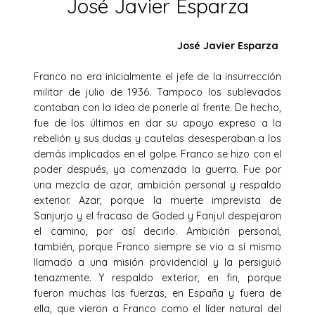
José Javier Esparza
José Javier Esparza
Franco no era inicialmente el jefe de la insurrección
militar de julio de 1936. Tampoco los sublevados
contaban con la idea de ponerle al frente. De hecho,
fue de los últimos en dar su apoyo expreso a la
rebelión y sus dudas y cautelas desesperaban a los
demás implicados en el golpe. Franco se hizo con el
poder después, ya comenzada la guerra. Fue por
una mezcla de azar, ambición personal y respaldo
exterior. Azar, porque la muerte imprevista de
Sanjurjo y el fracaso de Goded y Fanjul despejaron
el camino, por así decirlo. Ambición personal,
también, porque Franco siempre se vio a sí mismo
llamado a una misión providencial y la persiguió
tenazmente. Y respaldo exterior, en fin, porque
fueron muchas las fuerzas, en España y fuera de
ella, que vieron a Franco como el líder natural del