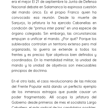
era el mejor. El 21 de septiembre la Junta de Defensa
Nacional debate en Salamanca la espinosa cuestión
del mando único. Es el propio Franco quien ha
convocado esa reunión. Desde la muerte de
Sanjurjo, la jefatura la ha ejercido Cabanellas en
condición de “primus inter pares” en una especie de
órgano colegiado. Sin embargo, las circunstancias
empujan a unificar el mando. ¿Por qué? Porque los
sublevados controlan un territorio extenso pero mal
organizado, la guerra se extiende a todos los
frentes y es preciso fijar objetivos bien definidos y
coordinados. En la mentalidad militar, la unidad de
mando y la unidad de objetivos son inexcusables
principios de doctrina.
En el otro lado, el caos revolucionario de las milicias
del Frente Popular está dando un perfecto ejemplo
de los inmensos estragos que puede causar un
poder fragmentado. Allí ocupa la jefatura del
Gobierno desde primeros de mes el socialista Largo
Caballero, el más radical de los candidatos posibles,