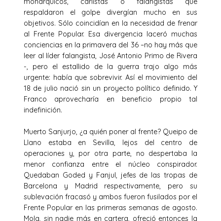
monárquicos, carlistas o falangistas que
respaldaron el golpe divergían mucho en sus
objetivos. Sólo coincidían en la necesidad de frenar
al Frente Popular. Esa divergencia laceró muchas
conciencias en la primavera del 36 –no hay más que
leer al líder falangista, José Antonio Primo de Rivera
-, pero el estallido de la guerra trajo algo más
urgente: había que sobrevivir. Así el movimiento del
18 de julio nació sin un proyecto político definido. Y
Franco aprovecharía en beneficio propio tal
indefinición.
Muerto Sanjurjo, ¿a quién poner al frente? Queipo de
Llano estaba en Sevilla, lejos del centro de
operaciones y, por otra parte, no despertaba la
menor confianza entre el núcleo conspirador.
Quedaban Goded y Fanjul, jefes de las tropas de
Barcelona y Madrid respectivamente, pero su
sublevación fracasó y ambos fueron fusilados por el
Frente Popular en las primeras semanas de agosto.
Mola, sin nadie más en cartera, ofreció entonces la