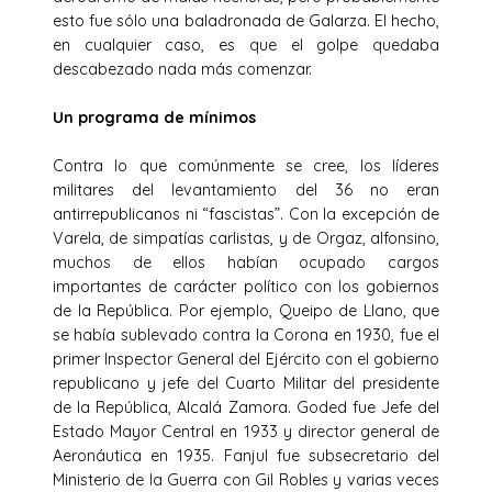
esto fue sólo una baladronada de Galarza. El hecho,
en cualquier caso, es que el golpe quedaba
descabezado nada más comenzar.
Un programa de mínimos
Contra lo que comúnmente se cree, los líderes
militares del levantamiento del 36 no eran
antirrepublicanos ni “fascistas”. Con la excepción de
Varela, de simpatías carlistas, y de Orgaz, alfonsino,
muchos de ellos habían ocupado cargos
importantes de carácter político con los gobiernos
de la República. Por ejemplo, Queipo de Llano, que
se había sublevado contra la Corona en 1930, fue el
primer Inspector General del Ejército con el gobierno
republicano y jefe del Cuarto Militar del presidente
de la República, Alcalá Zamora. Goded fue Jefe del
Estado Mayor Central en 1933 y director general de
Aeronáutica en 1935. Fanjul fue subsecretario del
Ministerio de la Guerra con Gil Robles y varias veces