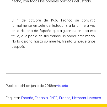
hecho, con todos los poderes políticos del Estado.
El 1 de octubre de 1936 Franco se convirtió
formalmente en Jefe del Estado. Era la primera vez
en la Historia de España que alguien ostentaba ese
título, que ponía en sus manos un poder omnímodo.
No lo dejaría hasta su muerte, treinta y nueve años
después.
Publicado
14 de junio de 2018
en
Historia
Etiquetas:
España
, 
Esparza
, 
FNFF
, 
Franco
, 
Memoria Histórica