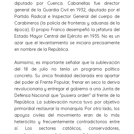
diputado por Cuenca. Cabanellas fue director
general de la Guardia Civil en 1932, diputado por el
Partido Radical e Inspector General del cuerpo de
Carabineros (la policía de fronteras y aduanas de la
época). El propio Franco desempeñó la jefatura del
Estado Mayor Central del Ejército en 1935. No es un
azar que el levantamiento se iniciara precisamente
en nombre de la República.
Asimismo, es importante señalar que la sublevación
del 18 de julio no tenía un programa político
concreto. Su única finalidad declarada era apartar
del poder al Frente Popular, frenar en seco la deriva
revolucionaria y entregar el gobierno a una Junta de
Defensa Nacional que “pusiera orden” al frente de la
República. La sublevación nunca tuvo por objetivo
primordial restaurar la monarquía. Por otro lado, los
apoyos civiles del movimiento eran de lo más
heteróclito y frecuentemente contradictorios entre
sí. Los sectores católicos, conservadores,