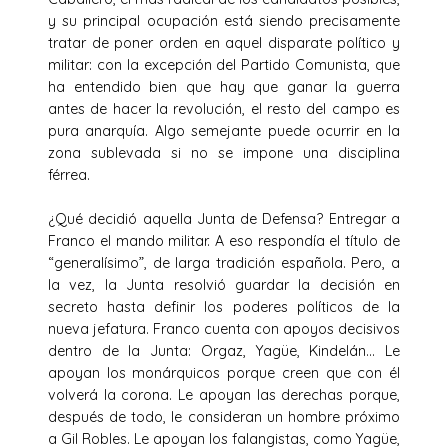
y su principal ocupación está siendo precisamente
tratar de poner orden en aquel disparate político y
militar: con la excepción del Partido Comunista, que
ha entendido bien que hay que ganar la guerra
antes de hacer la revolución, el resto del campo es
pura anarquía. Algo semejante puede ocurrir en la
zona sublevada si no se impone una disciplina
férrea.
¿Qué decidió aquella Junta de Defensa? Entregar a
Franco el mando militar. A eso respondía el título de
“generalísimo”, de larga tradición española. Pero, a
la vez, la Junta resolvió guardar la decisión en
secreto hasta definir los poderes políticos de la
nueva jefatura. Franco cuenta con apoyos decisivos
dentro de la Junta: Orgaz, Yagüe, Kindelán… Le
apoyan los monárquicos porque creen que con él
volverá la corona. Le apoyan las derechas porque,
después de todo, le consideran un hombre próximo
a Gil Robles. Le apoyan los falangistas, como Yagüe,