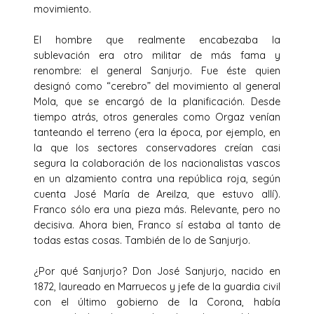
movimiento.
El hombre que realmente encabezaba la
sublevación era otro militar de más fama y
renombre: el general Sanjurjo. Fue éste quien
designó como “cerebro” del movimiento al general
Mola, que se encargó de la planificación. Desde
tiempo atrás, otros generales como Orgaz venían
tanteando el terreno (era la época, por ejemplo, en
la que los sectores conservadores creían casi
segura la colaboración de los nacionalistas vascos
en un alzamiento contra una república roja, según
cuenta José María de Areilza, que estuvo allí).
Franco sólo era una pieza más. Relevante, pero no
decisiva. Ahora bien, Franco sí estaba al tanto de
todas estas cosas. También de lo de Sanjurjo.
¿Por qué Sanjurjo? Don José Sanjurjo, nacido en
1872, laureado en Marruecos y jefe de la guardia civil
con el último gobierno de la Corona, había