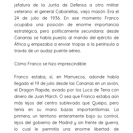
jefatura de la Junta de Defensa a otro militar
veterano: el general Cabanellas, viejo masón. Era el
24 de julio de 1936. En ese momento Franco
ocupaba una posición de enorme importancia
estratégica, pero políticamente secundaria: desde
Canarias se había puesto al mando del ejército de
África y empezaba a enviar tropas a la península a
través de un audaz puente aéreo.
Cómo Franco se hizo imprescindible
Franco estaba, sí, en Marruecos, adonde había
llegado el 19 de julio desde las Canarias en un avión,
el Dragon Rapide, aviado por los Luca de Tena con
dinero de Juan March. O sea que Franco estaba aún
más lejos del centro sublevado que Queipo, pero
tenía en su mano bazas importantísimas. La
primera, un territorio enteramente bajo su control,
lejos del gobierno de Madrid y sin frente de guerra,
lo cual le permitía una enorme libertad de