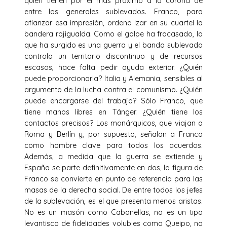
quien tienen por el más próximo a la corona de
entre los generales sublevados. Franco, para
afianzar esa impresión, ordena izar en su cuartel la
bandera rojigualda. Como el golpe ha fracasado, lo
que ha surgido es una guerra y el bando sublevado
controla un territorio discontinuo y de recursos
escasos, hace falta pedir ayuda exterior. ¿Quién
puede proporcionarla? Italia y Alemania, sensibles al
argumento de la lucha contra el comunismo. ¿Quién
puede encargarse del trabajo? Sólo Franco, que
tiene manos libres en Tánger. ¿Quién tiene los
contactos precisos? Los monárquicos, que viajan a
Roma y Berlín y, por supuesto, señalan a Franco
como hombre clave para todos los acuerdos.
Además, a medida que la guerra se extiende y
España se parte definitivamente en dos, la figura de
Franco se convierte en punto de referencia para las
masas de la derecha social. De entre todos los jefes
de la sublevación, es el que presenta menos aristas.
No es un masón como Cabanellas, no es un tipo
levantisco de fidelidades volubles como Queipo, no