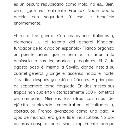
es un oscuro republicano como Mola, no es… Bien,
pero, ¿qué es realmente Franco? Nadie podría
decirlo con seguridad. Y eso le beneficia
enormemente.
El resto fue guerra. Con los aviones italianos y
alemanes –y el talento del general Kindelán,
fundador de la aviación española- Franco organiza
un puente aéreo que le permite trasladar a la
península a sus legionarios y regulares. El 7 de
agosto pasa él mismo a Sevilla, donde instala su
cuartel general y dirige el ascenso hacia el norte.
Diez días después ya está en Cáceres. A principios
de septiembre toma Maqueda. En dos meses sus
tropas han cubierto victoriosamente 500 kilómetros
de campaña. Mientras las otras columnas del
ejército sublevado encontraban dificultades y
obstáculos, Franco avanzaba como una bala. A
ojos de muchos, era ya el líder indiscutible. No por
oscuras conspiraciones, sino, simplemente, porque