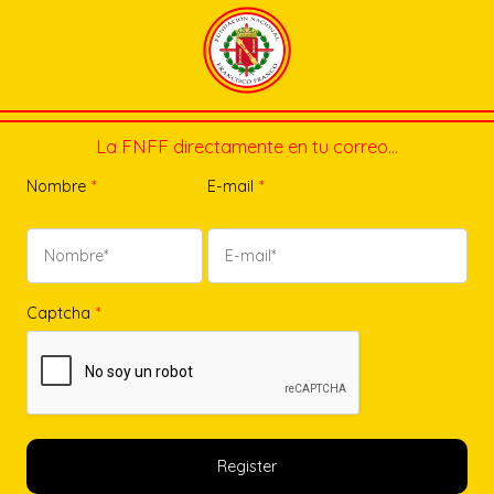
La FNFF directamente en tu correo…
Nombre
*
E-mail
*
Captcha
*