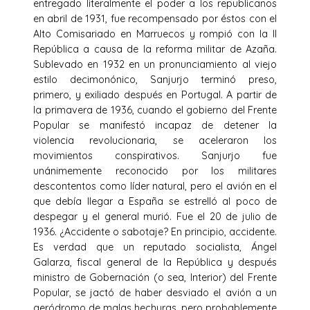
entregado literalmente el poder a los republicanos
en abril de 1931, fue recompensado por éstos con el
Alto Comisariado en Marruecos y rompió con la II
República a causa de la reforma militar de Azaña.
Sublevado en 1932 en un pronunciamiento al viejo
estilo decimonónico, Sanjurjo terminó preso,
primero, y exiliado después en Portugal. A partir de
la primavera de 1936, cuando el gobierno del Frente
Popular se manifestó incapaz de detener la
violencia revolucionaria, se aceleraron los
movimientos conspirativos. Sanjurjo fue
unánimemente reconocido por los militares
descontentos como líder natural, pero el avión en el
que debía llegar a España se estrelló al poco de
despegar y el general murió. Fue el 20 de julio de
1936. ¿Accidente o sabotaje? En principio, accidente.
Es verdad que un reputado socialista, Ángel
Galarza, fiscal general de la República y después
ministro de Gobernación (o sea, Interior) del Frente
Popular, se jactó de haber desviado el avión a un
aeródromo de malas hechuras, pero probablemente