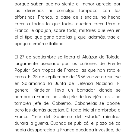
porque saben que no siente el menor aprecio por
las derechas ni comulga tampoco con los
alfonsinos. Franco, a base de silencios, ha hecho
creer a todos lo que todos querían creer. Pero a
Franco le apoyan, sobre todo, militares que ven en
él al tipo que gana batallas y que, además, trae el
apoyo alemán e italiano.
El 27 de septiembre se libera el Alcázar de Toledo,
largamente asediado por los cañones del Frente
Popular. Son tropas de Franco las que han roto el
cerco. El 28 de septiembre de 1936 vuelve a reunirse
en Salamanca la Junta de Defensa Nacional. El
general Kindelán lleva un borrador donde se
nombra a Franco no sólo jefe de los ejércitos, sino
también jefe del Gobierno. Cabanellas se opone,
pero los demás aceptan. El texto inicial nombraba a
Franco “jefe del Gobierno del Estado” mientras
durara la guerra. Cuando se publicó, el plazo bélico
había desaparecido y Franco quedaba investido, de