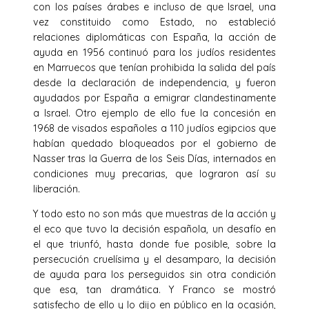
con los países árabes e incluso de que Israel, una
vez constituido como Estado, no estableció
relaciones diplomáticas con España, la acción de
ayuda en 1956 continuó para los judíos residentes
en Marruecos que tenían prohibida la salida del país
desde la declaración de independencia, y fueron
ayudados por España a emigrar clandestinamente
a Israel. Otro ejemplo de ello fue la concesión en
1968 de visados españoles a 110 judíos egipcios que
habían quedado bloqueados por el gobierno de
Nasser tras la Guerra de los Seis Días, internados en
condiciones muy precarias, que lograron así su
liberación.
Y todo esto no son más que muestras de la acción y
el eco que tuvo la decisión española, un desafío en
el que triunfó, hasta donde fue posible, sobre la
persecución cruelísima y el desamparo, la decisión
de ayuda para los perseguidos sin otra condición
que esa, tan dramática. Y Franco se mostró
satisfecho de ello y lo dijo en público en la ocasión,