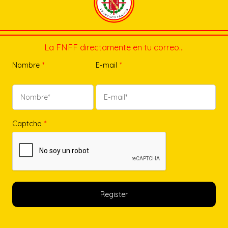
La FNFF directamente en tu correo…
Nombre
*
E-mail
*
Captcha
*