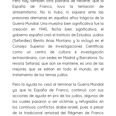
Pero hay también otra patraña de Reverte: que la
España de Franco, tuvo la tentación de
antisemitismo. No lo hubo, ni siquiera ante las
presiones alemanas en aquellos años trágicos de la
Guerra Mundial. Una muestra bien significativa fue la
creación en 1940, fecha bien significativa, el
gobierno español creó el Instituto de Estudios Judíos
(Sefardíes) Benito Arias Montano y lo incluyó en el
Consejo Superior de Investigaciones Científicas
como un centro de cultura e investigación
extraordinario, con sedes en Madrid y Barcelona. Su
revista Sefarad, que aún se mantiene, es una de las
mejores que se editan en todo el mundo, en el
tratamiento de los temas judíos.
Pero la ayuda no cesó al terminar la Guerra Mundial
ya que la España de Franco, continuó con sus
acciones de ayuda en pro de los judíos, algunos de
los cuales pasaron a ser víctimas y refugiados en
los continuos conflictos árabe-israelí, pues a pesar
de la tradicional amistad del Régimen de Franco