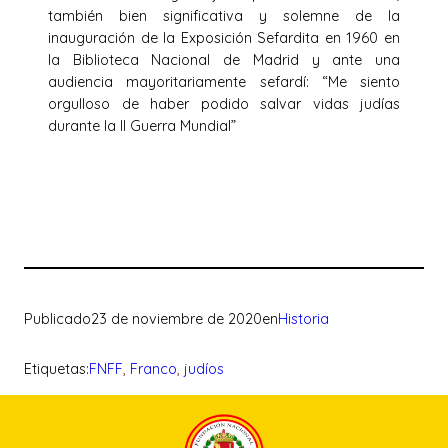
también bien significativa y solemne de la
inauguración de la Exposición Sefardita en 1960 en
la Biblioteca Nacional de Madrid y ante una
audiencia mayoritariamente sefardí: “Me siento
orgulloso de haber podido salvar vidas judías
durante la II Guerra Mundial”
Publicado
23 de noviembre de 2020
en
Historia
Etiquetas:
FNFF
, 
Franco
, 
judíos