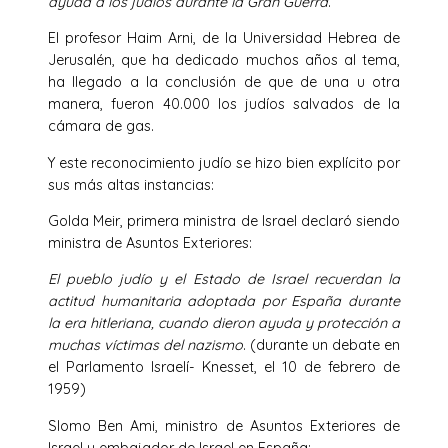
ayuda a los judíos durante la Gran Guerra
.
El profesor Haim Arni, de la Universidad Hebrea de
Jerusalén, que ha dedicado muchos años al tema,
ha llegado a la conclusión de que de una u otra
manera, fueron 40.000 los judíos salvados de la
cámara de gas.
Y este reconocimiento judío se hizo bien explícito por
sus más altas instancias:
Golda Meir, primera ministra de Israel declaró siendo
ministra de Asuntos Exteriores:
El pueblo judío y el Estado de Israel recuerdan la
actitud humanitaria adoptada por España durante
la era hitleriana, cuando dieron ayuda y protección a
muchas víctimas del nazismo
. (durante un debate en
el Parlamento Israelí- Knesset, el 10 de febrero de
1959)
Slomo Ben Ami, ministro de Asuntos Exteriores de
Israel y embajador de Israel en España: