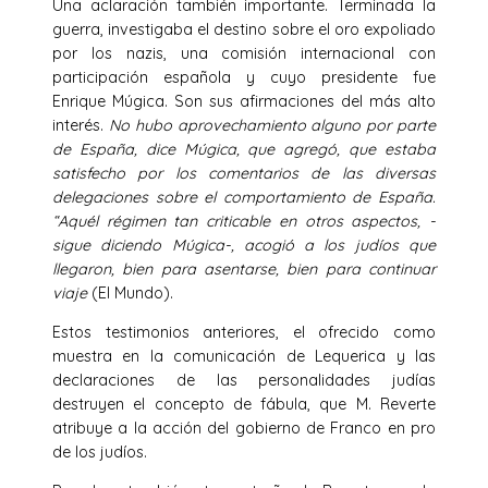
Una aclaración también importante. Terminada la
guerra, investigaba el destino sobre el oro expoliado
por los nazis, una comisión internacional con
participación española y cuyo presidente fue
Enrique Múgica. Son sus afirmaciones del más alto
interés.
No hubo aprovechamiento alguno por parte
de España, dice Múgica, que agregó, que estaba
satisfecho por los comentarios de las diversas
delegaciones sobre el comportamiento de España.
“Aquél régimen tan criticable en otros aspectos, -
sigue diciendo Múgica-, acogió a los judíos que
llegaron, bien para asentarse, bien para continuar
viaje
(El Mundo).
Estos testimonios anteriores, el ofrecido como
muestra en la comunicación de Lequerica y las
declaraciones de las personalidades judías
destruyen el concepto de fábula, que M. Reverte
atribuye a la acción del gobierno de Franco en pro
de los judíos.