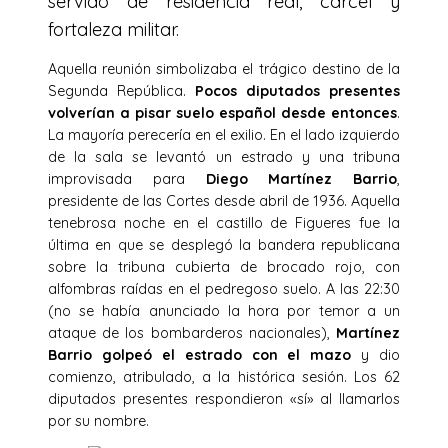
servido de residencia real, cárcel y
fortaleza militar.
Aquella reunión simbolizaba el trágico destino de la
Segunda República.
Pocos diputados presentes
volverían a pisar suelo español desde entonces
.
La mayoría perecería en el exilio. En el lado izquierdo
de la sala se levantó un estrado y una tribuna
improvisada para
Diego Martínez Barrio
,
presidente de las Cortes desde abril de 1936. Aquella
tenebrosa noche en el castillo de Figueres fue la
última en que se desplegó la bandera republicana
sobre la tribuna cubierta de brocado rojo, con
alfombras raídas en el pedregoso suelo. A las 22:30
(no se había anunciado la hora por temor a un
ataque de los bombarderos nacionales),
Martínez
Barrio golpeó el estrado con el mazo
y dio
comienzo, atribulado, a la histórica sesión. Los 62
diputados presentes respondieron «sí» al llamarlos
por su nombre.