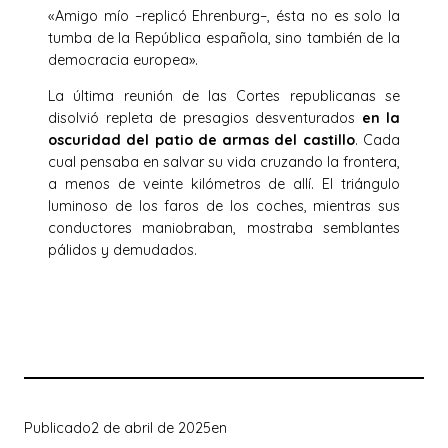
«Amigo mío –replicó Ehrenburg–, ésta no es solo la
tumba de la República española, sino también de la
democracia europea».
La última reunión de las Cortes republicanas se
disolvió repleta de presagios desventurados
en la
oscuridad del patio de armas del castillo
. Cada
cual pensaba en salvar su vida cruzando la frontera,
a menos de veinte kilómetros de allí. El triángulo
luminoso de los faros de los coches, mientras sus
conductores maniobraban, mostraba semblantes
pálidos y demudados.
Publicado
2 de abril de 2025
en