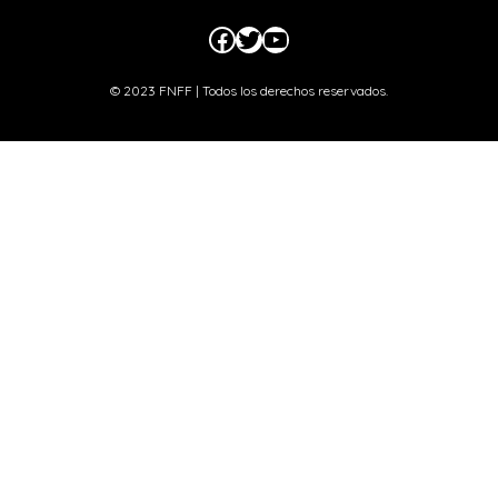
Facebook
Twitter
YouTube
© 2023 FNFF | Todos los derechos reservados.