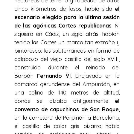
hectáreas de terreno y rodeada de otros
cinco kilómetros de fosos, había sido
el
escenario elegido para la última sesión
de las agónicas Cortes republicanas
. Ni
siquiera en Cádiz, un siglo atrás, habían
tenido las Cortes un marco tan extraño y
pintoresco: los subterráneos en forma de
calabozo del viejo castillo del siglo XVIII,
construido durante el reinado del
Borbón
Fernando VI
. Enclavado en la
comarca gerundense del Ampurdán, en
una colina de 140 metros de altitud,
donde se alzaba antiguamente
el
convento de capuchinos de San Roque
,
en la carretera de Perpiñán a Barcelona,
el castillo de color gris pizarra había