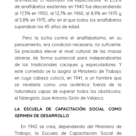
aritméticas. El resultado fue espectacular: el 23,2%
de analfabetos existentes en 1940 fue descendiendo
al 17,3% en 1950, al 12,7% en 1960, al 8,9% en 1970 y
al 5,8% en 1975, año en el que todos los analfabetos
superaban los 45 años de edad.
Pero la lucha contra el analfabetismo, en su
pensamiento, era condición necesaria, no suficiente.
Se precisaba elevar el nivel cultural de las masas
obreras de forma sustancial para independizarlas
de los tradicionales caciques y especuladores. Y
este cometido se lo asignó al Ministerio de Trabajo
en cuya cabeza colocó, en 1941, a un hombre que
se revelaría como una auténtica fuerza de la
naturaleza capaz de superar todos los obstáculos:
el falangista Jose Antonio Girón de Velasco.
LA ESCUELA DE CAPACITACIÓN SOCIAL COMO
GERMEN DE DESARROLLO
En 1942 se crea, dependiendo del Ministerio de
Trabajo, la Escuela de Capacitación Social de