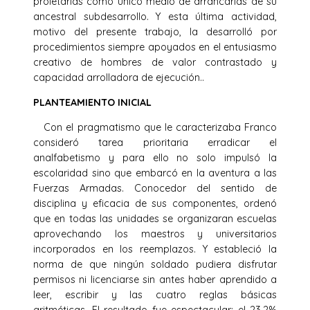
proletarias como único medio de arrancarlas de su
ancestral subdesarrollo. Y esta última actividad,
motivo del presente trabajo, la desarrolló por
procedimientos siempre apoyados en el entusiasmo
creativo de hombres de valor contrastado y
capacidad arrolladora de ejecución..
PLANTEAMIENTO INICIAL
Con el pragmatismo que le caracterizaba Franco
consideró tarea prioritaria erradicar el
analfabetismo y para ello no solo impulsó la
escolaridad sino que embarcó en la aventura a las
Fuerzas Armadas. Conocedor del sentido de
disciplina y eficacia de sus componentes, ordenó
que en todas las unidades se organizaran escuelas
aprovechando los maestros y universitarios
incorporados en los reemplazos. Y estableció la
norma de que ningún soldado pudiera disfrutar
permisos ni licenciarse sin antes haber aprendido a
leer, escribir y las cuatro reglas básicas