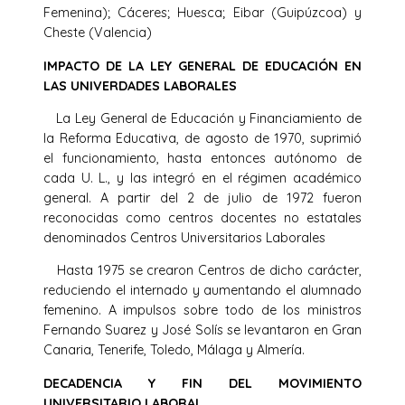
Femenina); Cáceres; Huesca; Eibar (Guipúzcoa) y
Cheste (Valencia)
IMPACTO DE LA LEY GENERAL DE EDUCACIÓN EN
LAS UNIVERDADES LABORALES
La Ley General de Educación y Financiamiento de
la Reforma Educativa, de agosto de 1970, suprimió
el funcionamiento, hasta entonces autónomo de
cada U. L., y las integró en el régimen académico
general. A partir del 2 de julio de 1972 fueron
reconocidas como centros docentes no estatales
denominados Centros Universitarios Laborales
Hasta 1975 se crearon Centros de dicho carácter,
reduciendo el internado y aumentando el alumnado
femenino. A impulsos sobre todo de los ministros
Fernando Suarez y José Solís se levantaron en Gran
Canaria, Tenerife, Toledo, Málaga y Almería.
DECADENCIA Y FIN DEL MOVIMIENTO
UNIVERSITARIO LABORAL.