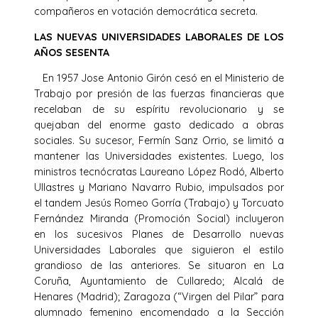
compañeros en votación democrática secreta.
LAS NUEVAS UNIVERSIDADES LABORALES DE LOS
AÑOS SESENTA
En 1957 Jose Antonio Girón cesó en el Ministerio de
Trabajo por presión de las fuerzas financieras que
recelaban de su espíritu revolucionario y se
quejaban del enorme gasto dedicado a obras
sociales. Su sucesor, Fermín Sanz Orrio, se limitó a
mantener las Universidades existentes. Luego, los
ministros tecnócratas Laureano López Rodó, Alberto
Ullastres y Mariano Navarro Rubio, impulsados por
el tandem Jesús Romeo Gorría (Trabajo) y Torcuato
Fernández Miranda (Promoción Social) incluyeron
en los sucesivos Planes de Desarrollo nuevas
Universidades Laborales que siguieron el estilo
grandioso de las anteriores. Se situaron en La
Coruña, Ayuntamiento de Cullaredo; Alcalá de
Henares (Madrid); Zaragoza (“Virgen del Pilar” para
alumnado femenino encomendado a la Sección