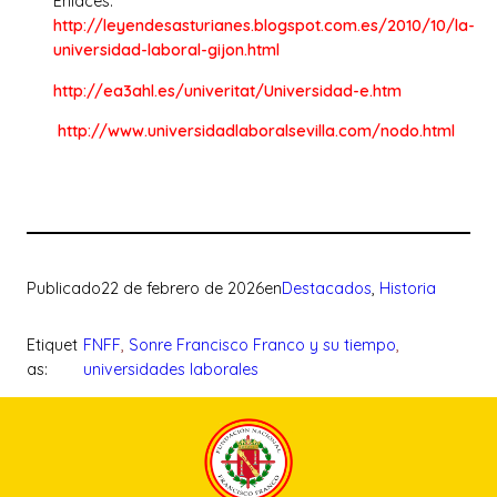
Enlaces:
http://leyendesasturianes.blogspot.com.es/2010/10/la-
universidad-laboral-gijon.html
http://ea3ahl.es/univeritat/Universidad-e.htm
http://www.universidadlaboralsevilla.com/nodo.html
Publicado
22 de febrero de 2026
en
Destacados
, 
Historia
Etiquet
FNFF
, 
Sonre Francisco Franco y su tiempo
, 
as:
universidades laborales