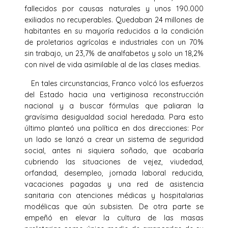
fallecidos por causas naturales y unos 190.000
exiliados no recuperables. Quedaban 24 millones de
habitantes en su mayoría reducidos a la condición
de proletarios agrícolas e industriales con un 70%
sin trabajo, un 23,7% de analfabetos y solo un 18,2%
con nivel de vida asimilable al de las clases medias.
En tales circunstancias, Franco volcó los esfuerzos
del Estado hacia una vertiginosa reconstrucción
nacional y a buscar fórmulas que paliaran la
gravísima desigualdad social heredada. Para esto
último planteó una política en dos direcciones: Por
un lado se lanzó a crear un sistema de seguridad
social, antes ni siquiera soñado, que acabaría
cubriendo las situaciones de vejez, viudedad,
orfandad, desempleo, jornada laboral reducida,
vacaciones pagadas y una red de asistencia
sanitaria con atenciones médicas y hospitalarias
modélicas que aún subsisten. De otra parte se
empeñó en elevar la cultura de las masas