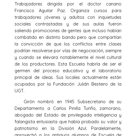
Trabajadores dirigida por el doctor canario
Francisco Aguilar Paz. Organiza cursos para
trabajadores jóvenes y adultos con inquietudes
sociales contrastadas y de sus aulas fueron
saliendo promociones de gentes que incluso habían
combatido en distinto bando pero que compartían
la convicción de que los conflictos entre clases
podrían resolverse por vías de negociación, siempre
y cuando se elevara notablemente el nivel cultural
de los productores. Esta Escuela habría de ser el
germen del proceso educativo y el laboratorio
principal de ideas. Sus locales actualmente están
ocupados por la Fundación Julián Besteiro de la
UGT.
Girón nombró en 1945 Subsecretario de su
Departamento a Carlos Pinilla Turiño, zamorano,
abogado del Estado de privilegiada inteligencia y
falangista entusiasta que había probado su valor y
patriotismo en la División Azul. Paralelamente,
aprovechó a los antiguos alumnos de Escuela de