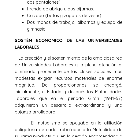
dos pantalones)
Prenda de abrigo y dos pijamas.
Calzado (botas y zapatos de vestir)
Dos monos de trabajo, albornoz y equipo de
gimnasia
SOSTÉN ECONOMICO DE LAS UNIVERSIDADES
LABORALES
La creación y el sostenimiento de la ambiciosa red
de Universidades Laborales y la plena atención al
alumnado procedente de las clases sociales más
modestas exigían recursos materiales de enorme
magnitud. De proporcionarlos se encargó,
inicialmente, el Estado y después las Mutualidades
Laborales que en el periodo Girón (1941-57)
adquirieron un desarrollo extraordinario y una
pujanza arrolladora.
El mutualismo se apoyaba en la afiliación
obligatoria de cada trabajador a la Mutualidad de
su rama productiva y en la gestión encomendada a