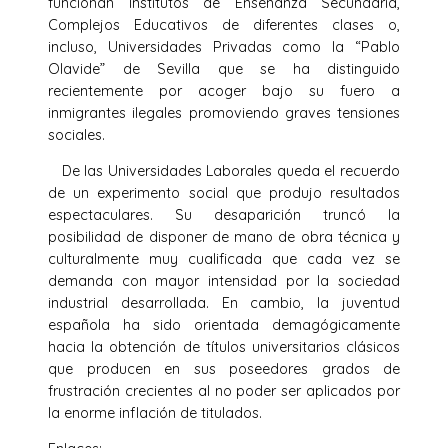
funcionan Institutos de Enseñanza Secundaria,
Complejos Educativos de diferentes clases o,
incluso, Universidades Privadas como la “Pablo
Olavide” de Sevilla que se ha distinguido
recientemente por acoger bajo su fuero a
inmigrantes ilegales promoviendo graves tensiones
sociales.
De las Universidades Laborales queda el recuerdo
de un experimento social que produjo resultados
espectaculares. Su desaparición truncó la
posibilidad de disponer de mano de obra técnica y
culturalmente muy cualificada que cada vez se
demanda con mayor intensidad por la sociedad
industrial desarrollada. En cambio, la juventud
española ha sido orientada demagógicamente
hacia la obtención de títulos universitarios clásicos
que producen en sus poseedores grados de
frustración crecientes al no poder ser aplicados por
la enorme inflación de titulados.