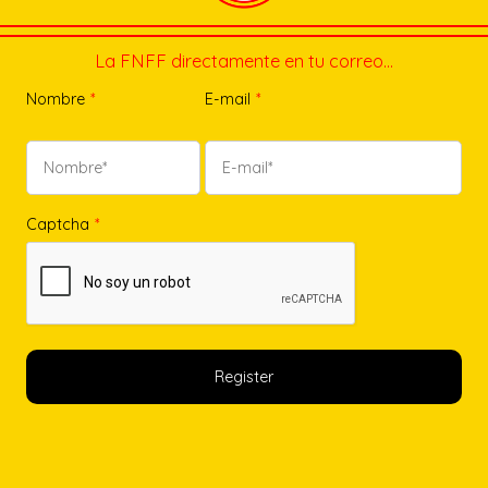
La FNFF directamente en tu correo…
Nombre
*
E-mail
*
Captcha
*