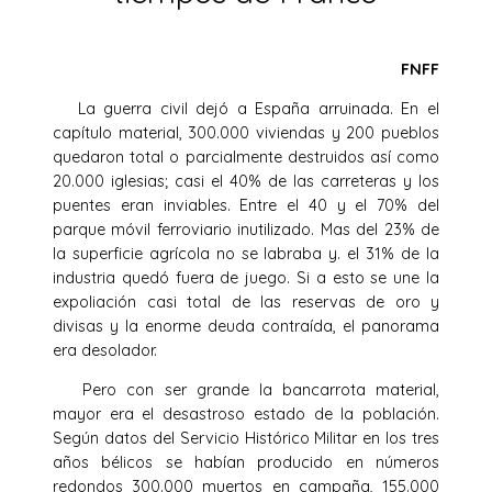
FNFF
La guerra civil dejó a España arruinada. En el
capítulo material, 300.000 viviendas y 200 pueblos
quedaron total o parcialmente destruidos así como
20.000 iglesias; casi el 40% de las carreteras y los
puentes eran inviables. Entre el 40 y el 70% del
parque móvil ferroviario inutilizado. Mas del 23% de
la superficie agrícola no se labraba y. el 31% de la
industria quedó fuera de juego. Si a esto se une la
expoliación casi total de las reservas de oro y
divisas y la enorme deuda contraída, el panorama
era desolador.
Pero con ser grande la bancarrota material,
mayor era el desastroso estado de la población.
Según datos del Servicio Histórico Militar en los tres
años bélicos se habían producido en números
redondos 300.000 muertos en campaña, 155.000