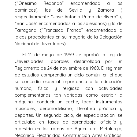
(“Onésimo Redondo” encomendada a los
dominicos), las de Sevilla y Zamora (
respectivamente “Jose Antonio Primo de Rivera” y
“San José” encomendadas a los salesianos) y la de
Tarragona (“Francisco Franco” encomendada a
laicos procedentes en su mayoría de la Delegación
Nacional de Juventudes).
El 11 de mayo de 1959 se aprobó la Ley de
Universidades Laborales desarrollada por un
Reglamento de 24 de noviembre de 1960. El régimen
de estudios comprendía un ciclo común, en el que
se concedía especial importancia a la educación
humana, física y religiosa con actividades
complementarias tan variadas como escribir a
máquina, conducir un coche, tocar instrumentos
musicales, aeromodelismo, literatura práctica y
deportes. Un segundo ciclo, de especialización, se
articulaba en fases de aprendizaje, oficialía y
maestría en las ramas de Agricultura, Metalurgia,
Mecánica, Electricidad, Construcción, Artes Gráficas,