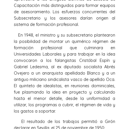
Capacitación más distinguidos para formar equipos
de asesoramiento. Los esfuerzos concurrentes del
Subsecretario y los asesores darían origen al
sistema de formación profesional.
En 1948, el ministro y su subsecretario plantearon
la posibilidad de montar un quimérico régimen de
formación profesional que culminara en
Universidades Laborales y para trabajar en la idea
convocaron a los falangistas Cristóbal Espín y
Gabriel Ledesma, al ex diputado socialista Abrés
Ovejero a un anarquista apellidado Blanco y a un
antiguo miliciano sindicalista vasco de apellido Oca.
El quinteto de idealistas, en reuniones dominicales,
fue plasmando la idea en proyecto y calculando
hasta el menor detalle, desde la uniformidad a
utilizar, los programas a cubrir, el régimen de vida y
los gastos a soportar.
El resultado de los trabajos permitió a Girón
declarar en Sevilla, el 25 de noviembre de 1950: