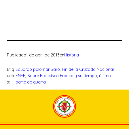
Publicado
1 de abril de 2013
en
Historia
Etiq
Eduardo palomar Baró
, 
Fin de la Cruzada Nacional
, 
ueta
FNFF
, 
Sobre Francisco Franco y su tiempo
, 
último
s:
parte de guerra