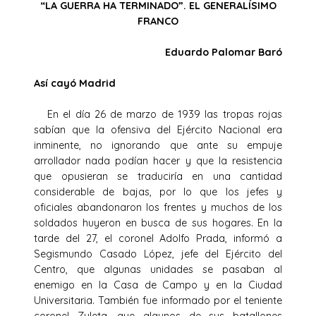
“LA GUERRA HA TERMINADO”. EL GENERALÍSIMO
FRANCO
Eduardo Palomar Baró
Así cayó Madrid
En el día 26 de marzo de 1939 las tropas rojas
sabían que la ofensiva del Ejército Nacional era
inminente, no ignorando que ante su empuje
arrollador nada podían hacer y que la resistencia
que opusieran se traduciría en una cantidad
considerable de bajas, por lo que los jefes y
oficiales abandonaron los frentes y muchos de los
soldados huyeron en busca de sus hogares. En la
tarde del 27, el coronel Adolfo Prada, informó a
Segismundo Casado López, jefe del Ejército del
Centro, que algunas unidades se pasaban al
enemigo en la Casa de Campo y en la Ciudad
Universitaria. También fue informado por el teniente
coronel Zuleta, que algunos de sus batallones