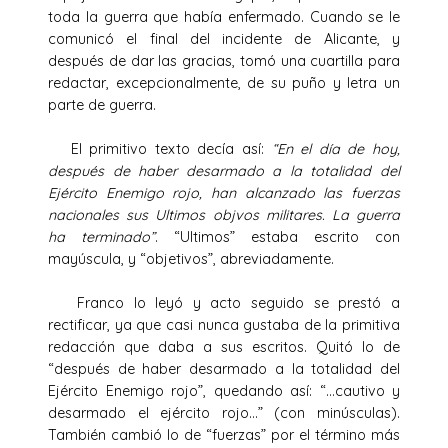
toda la guerra que había enfermado. Cuando se le
comunicó el final del incidente de Alicante, y
después de dar las gracias, tomó una cuartilla para
redactar, excepcional­mente, de su puño y letra un
parte de guerra.
El primitivo texto decía así:
“En el día de hoy,
después de haber desarmado a la totalidad del
Ejército Enemigo rojo, han alcanzado las fuerzas
nacionales sus Ultimos objvos militares. La guerra
ha terminado”
. “Ultimos” estaba escrito con
mayúscula, y “objetivos”, abreviadamente.
Franco lo leyó y acto seguido se prestó a
rectificar, ya que casi nunca gustaba de la primitiva
redacción que daba a sus escritos. Quitó lo de
“después de haber desarmado a la totalidad del
Ejército Enemigo rojo”, quedando así: “…cautivo y
desarmado el ejército rojo…” (con minúsculas).
También cambió lo de “fuerzas” por el término más