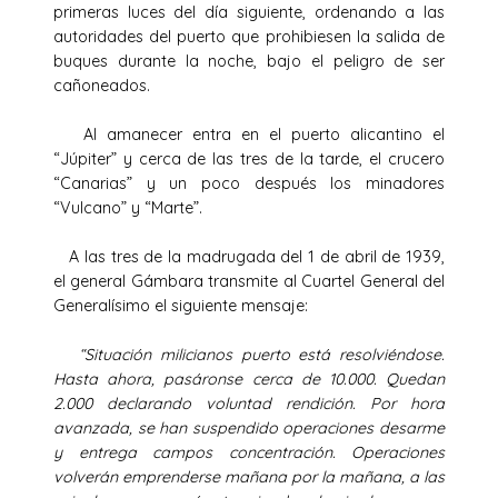
primeras luces del día siguiente, ordenando a las
autoridades del puerto que prohibiesen la salida de
buques durante la noche, bajo el peligro de ser
cañoneados.
Al amanecer entra en el puerto alicantino el
“Júpiter” y cerca de las tres de la tarde, el crucero
“Canarias” y un poco después los minadores
“Vulcano” y “Marte”.
A las tres de la madrugada del 1 de abril de 1939,
el general Gámbara transmite al Cuartel General del
Generalísimo el siguiente mensaje:
“Situación milicianos puerto está resolviéndose.
Hasta ahora, pasáronse cerca de 10.000. Quedan
2.000 declarando voluntad rendición. Por hora
avanzada, se han suspendido operaciones desarme
y entrega campos concentración. Operaciones
volverán emprenderse mañana por la mañana, a las