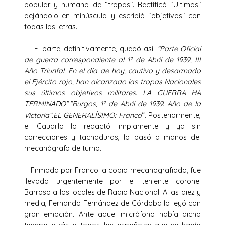
popular y humano de “tropas”. Rectificó “Ultimos”
dejándolo en minúscula y escribió “objetivos” con
todas las letras.
El parte, definitivamente, quedó así:
“Parte Oficial
de guerra correspondiente al 1º de Abril de 1939, III
Año Triunfal. En el día de hoy, cautivo y desarmado
el Ejército rojo, han alcanzado las tropas Nacionales
sus últimos objetivos militares. LA GUERRA HA
TERMINADO”.”Burgos, 1º de Abril de 1939. Año de la
Victoria”.EL GENERALÍSIMO: Franco
“. Posteriormente,
el Caudillo lo redactó limpiamente y ya sin
correcciones y tachaduras, lo pasó a manos del
mecanógrafo de turno.
Firmada por Franco la copia mecanografiada, fue
llevada urgentemente por el teniente coronel
Barroso a los locales de Radio Nacional. A las diez y
media, Fernando Fernández de Córdoba lo leyó con
gran emoción. Ante aquel micrófono había dicho