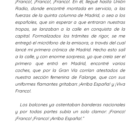
¡Franco!, ¡Franco!, ¡Franco!. En él, llegué hasta Unión
Radio, donde encontré montada en servicio, a las
fuerzas de la quinta columna de Madrid, o sea a los
españoles, que sin esperar a que entraran nuestras
tropas, se lanzaban a la calle en conquista de la
capital. Formalizados los trámites de rigor, se me
entregó el micrófono de la emisora, a través del cual
lancé mi primera crónica de Madrid. Hecho esto salí
a la calle, y con enorme sorpresa, yo que creía ser el
primero que entró en Madrid, encontré varios
coches, que por la Gran Vía corrían atestados de
nuestra sección femenina de Falange, que con sus
uniformes flamantes gritaban: ¡Arriba España! y ¡Viva
Franco!.
Los balcones ya ostentaban banderas nacionales
y por todas partes subía un solo clamor: ¡Franco!
¡Franco! ¡Franco! ¡Arriba España!.”