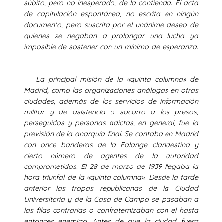
súbito, pero no inesperado, de la contienda. El acta
de capitulación espontánea, no escrita en ningún
documento, pero suscrita por el unánime deseo de
quienes se negaban a prolongar una lucha ya
imposible de sostener con un mínimo de esperanza.
La principal misión de la «quinta columna» de
Madrid, como las organizaciones análogas en otras
ciudades, además de los servicios de información
militar y de asistencia o socorro a los presos,
perseguidos y personas adictas, en general, fue la
previsión de la anarquía final. Se contaba en Madrid
con once banderas de la Falange clandestina y
cierto número de agentes de la autoridad
comprometidos. El 28 de marzo de 1939 llegaba la
hora triunfal de la «quinta columna». Desde la tarde
anterior las tropas republicanas de la Ciudad
Universitaria y de la Casa de Campo se pasaban a
las filas contrarias o confraternizaban con el hasta
entonces enemigo. Antes de que la ciudad fuera