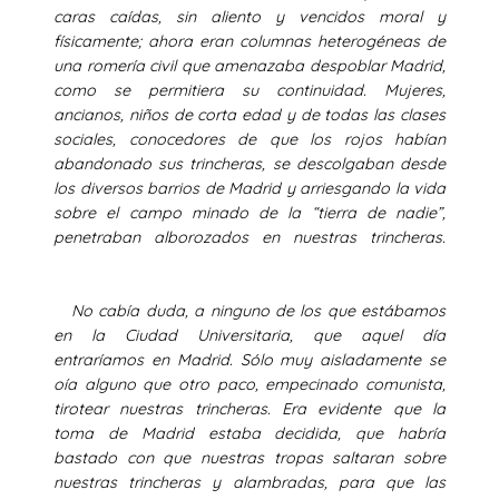
caras caídas, sin aliento y vencidos moral y
físicamente; ahora eran columnas heterogéneas de
una romería civil que amenazaba despoblar Madrid,
como se permitiera su continuidad. Mujeres,
ancianos, niños de corta edad y de todas las clases
sociales, conocedores de que los rojos habían
abandonado sus trincheras, se descolgaban desde
los diversos barrios de Madrid y arriesgando la vida
sobre el campo minado de la “tierra de nadie”,
penetraban alborozados en nuestras trincheras.
No cabía duda, a ninguno de los que estábamos
en la Ciudad Universitaria, que aquel día
entraríamos en Madrid. Sólo muy aisladamente se
oía alguno que otro paco, empecinado comunista,
tirotear nuestras trincheras. Era evidente que la
toma de Madrid estaba decidida, que habría
bastado con que nuestras tropas saltaran sobre
nuestras trincheras y alambradas, para que las