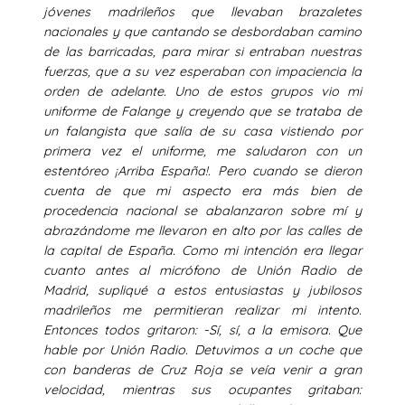
jóvenes madrileños que llevaban brazaletes
nacionales y que cantando se desbordaban camino
de las barricadas, para mirar si entraban nuestras
fuerzas, que a su vez esperaban con impaciencia la
orden de adelante. Uno de estos grupos vio mi
uniforme de Falange y creyendo que se trataba de
un falangista que salía de su casa vistiendo por
primera vez el uniforme, me saludaron con un
estentóreo ¡Arriba España!. Pero cuando se dieron
cuenta de que mi aspecto era más bien de
procedencia nacional se abalanzaron sobre mí y
abrazándome me llevaron en alto por las calles de
la capital de España. Como mi intención era llegar
cuanto antes al micrófono de Unión Radio de
Madrid, supliqué a estos entusiastas y jubilosos
madrileños me permitieran realizar mi intento.
Entonces todos gritaron: -Sí, sí, a la emisora. Que
hable por Unión Radio. Detuvimos a un coche que
con banderas de Cruz Roja se veía venir a gran
velocidad, mientras sus ocupantes gritaban: