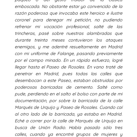
emboscada. No obstante estar yo convencido de la
razón poderosa que invocaba este heroico e ilustre
coronel para denegar mi petición, no pudiendo
refrenar mi vocación profesional, salté de las
trincheras, pasé sobre nuestras alambradas que
durante treinta meses contuvieron los ataques
enemigos, y me adentré resueltamente en Madrid
con mi uniforme de Falange, pasando previamente
por el campo minado. En un rápido esfuerzo, logré
llegar hasta el Paseo de Rosales. En vano traté de
penetrar en Madrid, pues todas las calles que
desembocan a este Paseo, estaban obstruidas por
poderosas barricadas de cemento. Salté como
pude, perdiendo en el salto el bolso con parte de mi
documentación, por sobre la barricada de la calle
Marqués de Urquijo y Paseo de Rosales. Cuando caí
al otro lado de la barricada, ya estaba en Madrid.
Eché a correr por la calle de Marqués de Urquijo en
busca de Unión Radio. Había pasado sólo tres
calles, cuando ya encontré grupos de mujeres y