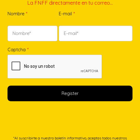
La FNFF directamente en tu correo…
Nombre
*
E-mail
*
Captcha
*
*Al suscribirte a nuestro boletín informativo, aceptas todos nuestros