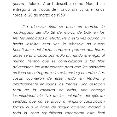
guerra
, Palacio Atard describe como Madrid se
entregó a las tropas de Franco, sin lucha, en unas
horas, el 28 de marzo de 1939.
“La ofensiva final se puso en marcha la
madrugada del día 26 de marzo de 1939 en los
frentes señalados al efecto. Pero esta vez ocurrió un
hecho insólito: esta vez la ofensiva no buscó
beneficiarse del factor sorpresa, porque dos horas
antes se anunciaba por radio al mando enemigo, al
mismo tiempo que se comunicaban a las filas
adversarias las instrucciones para que las unidades
en línea se entregaran sin resistencia y en orden. Las
cosas ocurrieron de este modo en Madrid y
prácticamente en todos los frentes. Una cesación
total de la voluntad de lucha, una entrega
incondicional efectiva de las unidades del ejército
vencido, que no se atuvo a ninguna capitulación
formal ni a la firma de ningún acuerdo. Madrid y
toda la zona republicana conocieron este final