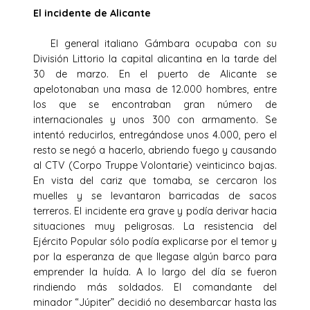
El incidente de Alicante
El general italiano Gámbara ocupaba con su
División Littorio la capital alicantina en la tarde del
30 de marzo. En el puerto de Alicante se
apelotonaban una masa de 12.000 hombres, entre
los que se encontraban gran número de
internacionales y unos 300 con armamento. Se
intentó reducirlos, entregándose unos 4.000, pero el
resto se negó a hacerlo, abriendo fuego y causando
al CTV (Corpo Truppe Volontarie) veinticinco bajas.
En vista del cariz que tomaba, se cercaron los
muelles y se levantaron barricadas de sacos
terreros. El incidente era grave y podía derivar hacia
situaciones muy peligrosas. La resistencia del
Ejército Popular sólo podía explicarse por el temor y
por la esperanza de que llegase algún barco para
emprender la huída. A lo largo del día se fueron
rindiendo más soldados. El comandante del
minador “Júpiter” decidió no desembarcar hasta las