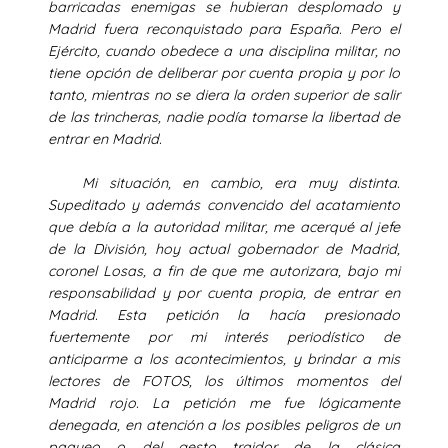
barricadas enemigas se hubieran desplomado y
Madrid fuera reconquistado para España. Pero el
Ejército, cuando obedece a una disciplina militar, no
tiene opción de deliberar por cuenta propia y por lo
tanto, mientras no se diera la orden superior de salir
de las trincheras, nadie podía tomarse la libertad de
entrar en Madrid.
Mi situación, en cambio, era muy distinta.
Supeditado y además convencido del acatamiento
que debía a la autoridad militar, me acerqué al jefe
de la División, hoy actual gobernador de Madrid,
coronel Losas, a fin de que me autorizara, bajo mi
responsabilidad y por cuenta propia, de entrar en
Madrid. Esta petición la hacía presionado
fuertemente por mi interés periodístico de
anticiparme a los acontecimientos, y brindar a mis
lectores de FOTOS, los últimos momentos del
Madrid rojo. La petición me fue lógicamente
denegada, en atención a los posibles peligros de un
paqueo o del gesto traidor de la clásica