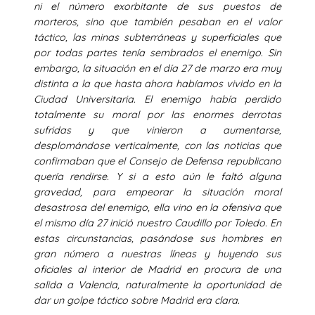
ni el número exorbitante de sus puestos de
morteros, sino que también pesaban en el valor
táctico, las minas subterráneas y superficiales que
por todas partes tenía sembrados el enemigo. Sin
embargo, la situación en el día 27 de marzo era muy
distinta a la que hasta ahora habíamos vivido en la
Ciudad Universitaria. El enemigo había perdido
totalmente su moral por las enormes derrotas
sufridas y que vinieron a aumentarse,
desplomándose verticalmente, con las noticias que
confirmaban que el Consejo de Defensa republicano
quería rendirse. Y si a esto aún le faltó alguna
gravedad, para empeorar la situación moral
desastrosa del enemigo, ella vino en la ofensiva que
el mismo día 27 inició nuestro Caudillo por Toledo. En
estas circunstancias, pasándose sus hombres en
gran número a nuestras líneas y huyendo sus
oficiales al interior de Madrid en procura de una
salida a Valencia, naturalmente la oportunidad de
dar un golpe táctico sobre Madrid era clara.