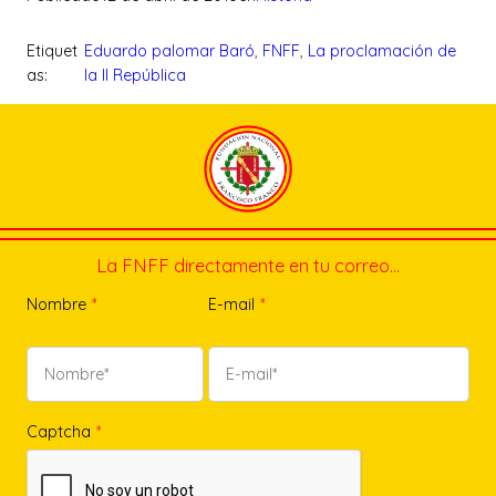
Etiquet
Eduardo palomar Baró
, 
FNFF
, 
La proclamación de
as:
la II República
La FNFF directamente en tu correo…
Nombre
*
E-mail
*
Captcha
*