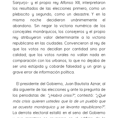
Sanjurjo- y el propio rey Alfonso XIII, interpretaron
los resultados de las elecciones primero, como un
plebiscito y segundo, como un desastre. Y en la
misma noche decidieron unánimemente el
abandono. Sin negar la victoria numérica de los
concejales monárquicos, los consejeros y el propio
rey atribuyeron valor determinante a la victoria
republicana en las ciudades. Convencieron al rey de
que los votos no decidían por cantidad sino por
calidad; que los votos rurales no valían nada en
comparación con los urbanos, lo que no dejaba de
ser una estúpida y cobarde falsedad y un gran y
grave error de información política.
El presidente del Gobierno, Juan Bautista Aznar, al
día siguiente de las elecciones y ante la pregunta de
los periodistas de:
“¿Habrá crisis?”
, contestó:
“¿Qué
más crisis quieren ustedes que la de un pueblo que
se acuesta monárquico y se levanta republicano?”
.
La derrota electoral estalló en el seno del Gobierno