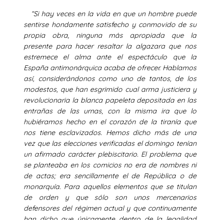
“Si hay veces en la vida en que un hombre puede
sentirse hondamente satisfecho y conmovido de su
propia obra, ninguna más apropiada que la
presente para hacer resaltar la algazara que nos
estremece el alma ante el espectáculo que la
España antimonárquica acaba de ofrecer. Hablamos
así, considerándonos como uno de tantos, de los
modestos, que han esgrimido cual arma justiciera y
revolucionaria la blanca papeleta depositada en las
entrañas de las urnas, con la misma ira que lo
hubiéramos hecho en el corazón de la tiranía que
nos tiene esclavizados. Hemos dicho más de una
vez que las elecciones verificadas el domingo tenían
un afirmado carácter plebiscitario. El problema que
se planteaba en los comicios no era de nombres ni
de actas; era sencillamente el de República o de
monarquía. Para aquellos elementos que se titulan
de orden y que sólo son unos mercenarios
defensores del régimen actual y que continuamente
han dicho que únicamente dentro de la legalidad