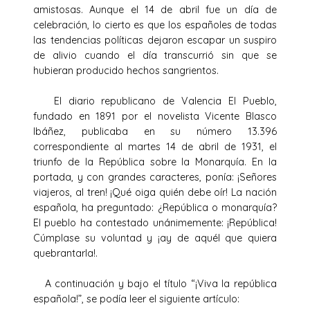
amistosas. Aunque el 14 de abril fue un día de
celebración, lo cierto es que los españoles de todas
las tendencias políticas dejaron escapar un suspiro
de alivio cuando el día transcurrió sin que se
hubieran producido hechos sangrientos.
El diario republicano de Valencia El Pueblo,
fundado en 1891 por el novelista Vicente Blasco
Ibáñez, publicaba en su número 13.396
correspondiente al martes 14 de abril de 1931, el
triunfo de la República sobre la Monarquía. En la
portada, y con grandes caracteres, ponía: ¡Señores
viajeros, al tren! ¡Qué oiga quién debe oír! La nación
española, ha preguntado: ¿República o monarquía?
El pueblo ha contestado unánimemente: ¡República!
Cúmplase su voluntad y ¡ay de aquél que quiera
quebrantarla!.
A continuación y bajo el título “¡Viva la república
española!”, se podía leer el siguiente artículo: