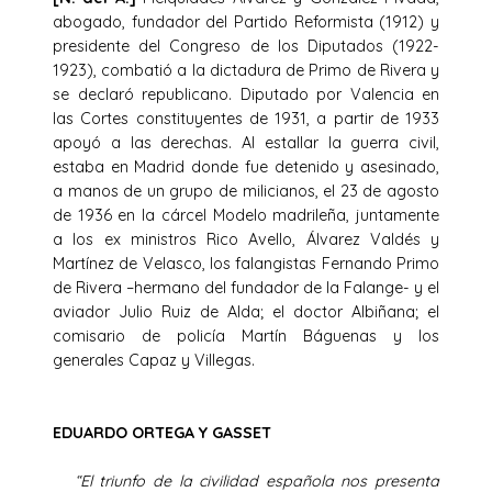
abogado, fundador del Partido Reformista (1912) y
presidente del Congreso de los Diputados (1922-
1923), combatió a la dictadura de Primo de Rivera y
se declaró republicano. Diputado por Valencia en
las Cortes constituyentes de 1931, a partir de 1933
apoyó a las derechas. Al estallar la guerra civil,
estaba en Madrid donde fue detenido y asesinado,
a manos de un grupo de milicianos, el 23 de agosto
de 1936 en la cárcel Modelo madrileña, juntamente
a los ex ministros Rico Avello, Álvarez Valdés y
Martínez de Velasco, los falangistas Fernando Primo
de Rivera –hermano del fundador de la Falange- y el
aviador Julio Ruiz de Alda; el doctor Albiñana; el
comisario de policía Martín Báguenas y los
generales Capaz y Villegas.
EDUARDO ORTEGA Y GASSET
“El triunfo de la civilidad española nos presenta