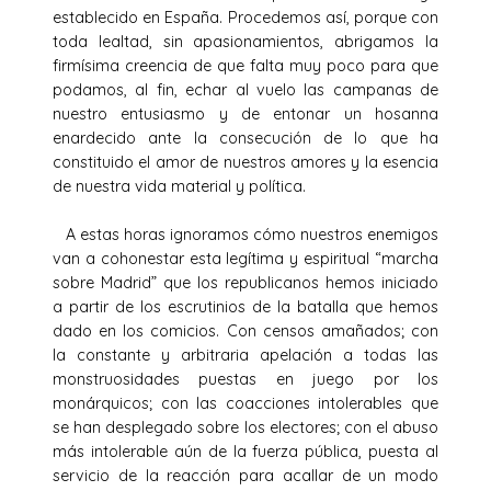
establecido en España. Procedemos así, porque con
toda lealtad, sin apasionamientos, abrigamos la
firmísima creencia de que falta muy poco para que
podamos, al fin, echar al vuelo las campanas de
nuestro entusiasmo y de entonar un hosanna
enardecido ante la consecución de lo que ha
constituido el amor de nuestros amores y la esencia
de nuestra vida material y política.
A estas horas ignoramos cómo nuestros enemigos
van a cohonestar esta legítima y espiritual “marcha
sobre Madrid” que los republicanos hemos iniciado
a partir de los escrutinios de la batalla que hemos
dado en los comicios. Con censos amañados; con
la constante y arbitraria apelación a todas las
monstruosidades puestas en juego por los
monárquicos; con las coacciones intolerables que
se han desplegado sobre los electores; con el abuso
más intolerable aún de la fuerza pública, puesta al
servicio de la reacción para acallar de un modo