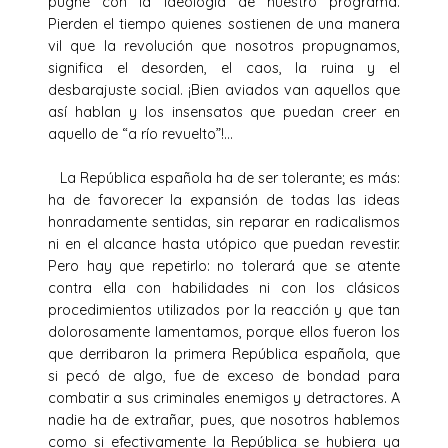
pugne con la ideología de nuestro programa.
Pierden el tiempo quienes sostienen de una manera
vil que la revolución que nosotros propugnamos,
significa el desorden, el caos, la ruina y el
desbarajuste social. ¡Bien aviados van aquellos que
así hablan y los insensatos que puedan creer en
aquello de “a río revuelto”!…
La República española ha de ser tolerante; es más:
ha de favorecer la expansión de todas las ideas
honradamente sentidas, sin reparar en radicalismos
ni en el alcance hasta utópico que puedan revestir.
Pero hay que repetirlo: no tolerará que se atente
contra ella con habilidades ni con los clásicos
procedimientos utilizados por la reacción y que tan
dolorosamente lamentamos, porque ellos fueron los
que derribaron la primera República española, que
si pecó de algo, fue de exceso de bondad para
combatir a sus criminales enemigos y detractores. A
nadie ha de extrañar, pues, que nosotros hablemos
como si efectivamente la República se hubiera ya