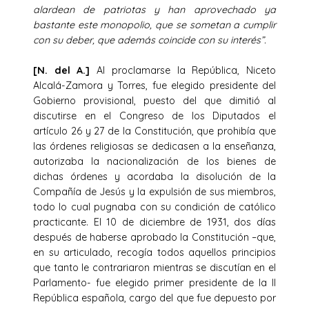
alardean de patriotas y han aprovechado ya
bastante este monopolio, que se sometan a cumplir
con su deber, que además coincide con su interés”.
[N. del A.]
Al proclamarse la República, Niceto
Alcalá-Zamora y Torres, fue elegido presidente del
Gobierno provisional, puesto del que dimitió al
discutirse en el Congreso de los Diputados el
artículo 26 y 27 de la Constitución, que prohibía que
las órdenes religiosas se dedicasen a la enseñanza,
autorizaba la nacionalización de los bienes de
dichas órdenes y acordaba la disolución de la
Compañía de Jesús y la expulsión de sus miembros,
todo lo cual pugnaba con su condición de católico
practicante. El 10 de diciembre de 1931, dos días
después de haberse aprobado la Constitución –que,
en su articulado, recogía todos aquellos principios
que tanto le contrariaron mientras se discutían en el
Parlamento- fue elegido primer presidente de la II
República española, cargo del que fue depuesto por