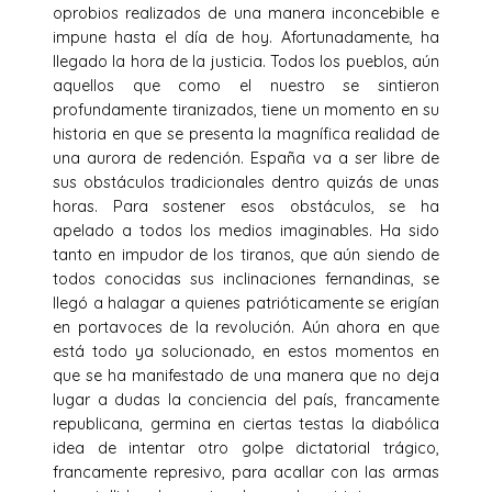
oprobios realizados de una manera inconcebible e
impune hasta el día de hoy. Afortunadamente, ha
llegado la hora de la justicia. Todos los pueblos, aún
aquellos que como el nuestro se sintieron
profundamente tiranizados, tiene un momento en su
historia en que se presenta la magnífica realidad de
una aurora de redención. España va a ser libre de
sus obstáculos tradicionales dentro quizás de unas
horas. Para sostener esos obstáculos, se ha
apelado a todos los medios imaginables. Ha sido
tanto en impudor de los tiranos, que aún siendo de
todos conocidas sus inclinaciones fernandinas, se
llegó a halagar a quienes patrióticamente se erigían
en portavoces de la revolución. Aún ahora en que
está todo ya solucionado, en estos momentos en
que se ha manifestado de una manera que no deja
lugar a dudas la conciencia del país, francamente
republicana, germina en ciertas testas la diabólica
idea de intentar otro golpe dictatorial trágico,
francamente represivo, para acallar con las armas