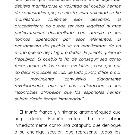
debiera manifestarse la voluntad del pueblo, hemos
de contestarles que, en efecto, esta voluntad se ha
manifestado conforme ellos desearan. El
procedimiento no puede ser más ‘legalista’ ni más
perfectamente desarrollado con arreglo a las
normas apetecidas por esos elementos. El
pensamiento del pueblo se ha manifestado de un
modo que no deja lugar a dudas. El pueblo quiere la
República. El pueblo la ha de conseguir sea como
fuere; dentro de los cauces evolutivos, cosa que por
no decir imposible es casi de todo punto difícil, o por
un movimiento convulsivo dignamente
revolucionario, que dé una satisfacción a los
incontables atropellos que los españoles hemos
sufrido desde tiempo inmemorial.”
El triunfo franca y virilmente antimonárquico que
hoy celebra España entera, ha de obrar
inmediatamente como una catapulta que derroque
a su enemigo secular, que representa todos los