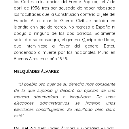
las Cortes, a instancias del Frente Popular, el 7 de
abril de 1936, tras ser acusado de haber rebasado
las facultades que la Constitución confería al jefe del
Estado. Al estallar la Guerra Civil se hallaba en
Islandia en viaje de recreo. No regresó a España ni
apoyó a ninguno de los dos bandos. Solamente
solicitó a su consuegro, el general Queipo de Llano,
que interviniese a favor del general Batet,
condenado a muerte por los nacionales. Murió en
Buenos Aires en el año 1949.
MELQUÍADES ÁLVAREZ
“El pueblo usó ayer de su derecho más consciente
de lo que suponía y declaró su opinión de una
manera abrumadora e inequívoca. De unas
elecciones administrativas se hicieron unas
elecciones constituyentes. Su resultado bien claro
está”.
[N. del A.]
Melquíades Álvarez y González Pivada,