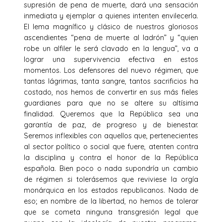
supresión de pena de muerte, dará una sensación
inmediata y ejemplar a quienes intenten envilecerla.
El lema magnífico y clásico de nuestros gloriosos
ascendientes “pena de muerte al ladrón” y “quien
robe un alfiler le será clavado en la lengua”, va a
lograr una supervivencia efectiva en estos
momentos. Los defensores del nuevo régimen, que
tantas lágrimas, tanta sangre, tantos sacrificios ha
costado, nos hemos de convertir en sus más fieles
guardianes para que no se altere su altísima
finalidad. Queremos que la República sea una
garantía de paz, de progreso y de bienestar.
Seremos inflexibles con aquellos que, pertenecientes
al sector político o social que fuere, atenten contra
la disciplina y contra el honor de la República
española. Bien poco o nada supondría un cambio
de régimen si tolerásemos que reviviese la orgía
monárquica en los estados republicanos. Nada de
eso; en nombre de la libertad, no hemos de tolerar
que se cometa ninguna transgresión legal que