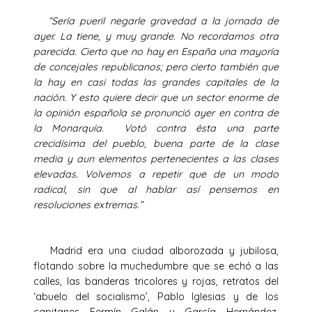
“Sería pueril negarle gravedad a la jornada de
ayer. La tiene, y muy grande. No recordamos otra
parecida. Cierto que no hay en España una mayoría
de concejales republicanos; pero cierto también que
la hay en casi todas las grandes capitales de la
nación. Y esto quiere decir que un sector enorme de
la opinión española se pronunció ayer en contra de
la Monarquía. Votó contra ésta una parte
crecidísima del pueblo, buena parte de la clase
media y aun elementos pertenecientes a las clases
elevadas. Volvemos a repetir que de un modo
radical, sin que al hablar así pensemos en
resoluciones extremas.”
Madrid era una ciudad alborozada y jubilosa,
flotando sobre la muchedumbre que se echó a las
calles, las banderas tricolores y rojas, retratos del
‘abuelo del socialismo’, Pablo Iglesias y de los
capitanes Fermín Galán y García Hernández,