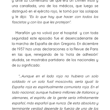
y ante su comentario de que era un crimen inútil y
una canallada, uno de los médicos, que luego se
distinguió en el ejército rojo, le tomó por las solapas
y le dijo:
“Es lo que hay que hacer con todos los
fascistas y con los que les protejan”
.
Marañón ya no volvió por el hospital y con toda
seguridad este episodio fue el desencadenante de
la marcha de España de don Gregorio. En diciembre
de 1937 hizo unas declaraciones a la Revue de Paris
en las que, renegando de la ‘nota de adhesión’
aludida, se mostraba partidario de los nacionales y
de su significado:
“…Aunque en el lado rojo no hubiera un solo
soldado ni un solo fusil moscovita, sería igual: la
España roja es espiritualmente comunista roja. En el
lado nacional, aunque hubiera millones de italianos y
alemanes, el espíritu de la gente sería infinitamente
español, más español que nunca. De esta absoluta y
terminante verdad depende la fuerza de uno de los