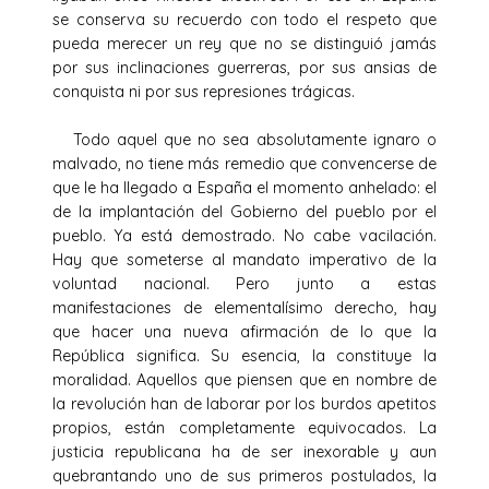
se conserva su recuerdo con todo el respeto que
pueda merecer un rey que no se distinguió jamás
por sus inclinaciones guerreras, por sus ansias de
conquista ni por sus represiones trágicas.
Todo aquel que no sea absolutamente ignaro o
malvado, no tiene más remedio que convencerse de
que le ha llegado a España el momento anhelado: el
de la implantación del Gobierno del pueblo por el
pueblo. Ya está demostrado. No cabe vacilación.
Hay que someterse al mandato imperativo de la
voluntad nacional. Pero junto a estas
manifestaciones de elementalísimo derecho, hay
que hacer una nueva afirmación de lo que la
República significa. Su esencia, la constituye la
moralidad. Aquellos que piensen que en nombre de
la revolución han de laborar por los burdos apetitos
propios, están completamente equivocados. La
justicia republicana ha de ser inexorable y aun
quebrantando uno de sus primeros postulados, la