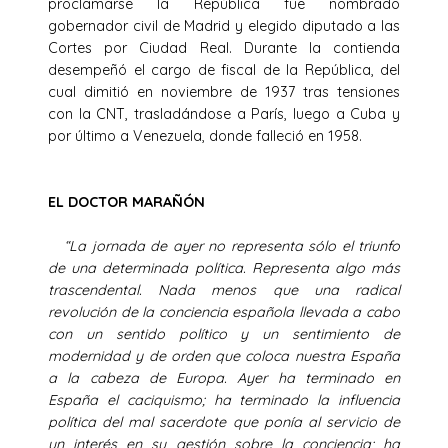
proclamarse la República fue nombrado
gobernador civil de Madrid y elegido diputado a las
Cortes por Ciudad Real. Durante la contienda
desempeñó el cargo de fiscal de la República, del
cual dimitió en noviembre de 1937 tras tensiones
con la CNT, trasladándose a París, luego a Cuba y
por último a Venezuela, donde falleció en 1958.
EL DOCTOR MARAÑÓN
“La jornada de ayer no representa sólo el triunfo
de una determinada política. Representa algo más
trascendental. Nada menos que una radical
revolución de la conciencia española llevada a cabo
con un sentido político y un sentimiento de
modernidad y de orden que coloca nuestra España
a la cabeza de Europa. Ayer ha terminado en
España el caciquismo; ha terminado la influencia
política del mal sacerdote que ponía al servicio de
un interés en su gestión sobre la conciencia; ha