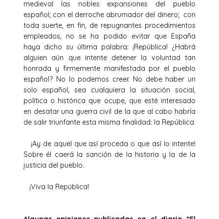
medieval las nobles expansiones del pueblo
español; con el derroche abrumador del dinero; con
toda suerte, en fin, de repugnantes procedimientos
empleados, no se ha podido evitar que España
haya dicho su última palabra: ¡República! ¿Habrá
alguien aún que intente detener la voluntad tan
honrada y firmemente manifestada por el pueblo
español? No lo podemos creer. No debe haber un
solo español, sea cualquiera la situación social,
política o histórica que ocupe, que esté interesado
en desatar una guerra civil de la que al cabo habría
de salir triunfante esta misma finalidad: la República
¡Ay de aquel que así proceda o que así lo intente!
Sobre él caerá la sanción de la historia y la de la
justicia del pueblo.
¡Viva la República!
Algunas opiniones publicadas en el diario “El