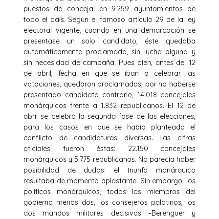
puestos de concejal en 9.259 ayuntamientos de
todo el país. Según el famoso artículo 29 de la ley
electoral vigente, cuando en una demarcación se
presentase un solo candidato, éste quedaba
automáticamente proclamado, sin lucha alguna y
sin necesidad de campaña. Pues bien, antes del 12
de abril, fecha en que se iban a celebrar las
votaciones, quedaron proclamados, por no haberse
presentado candidato contrario, 14.018 concejales
monárquicos frente a 1.832 republicanos. El 12 de
abril se celebró la segunda fase de las elecciones,
para los casos en que se había planteado el
conflicto de candidaturas diversas. Las cifras
oficiales fueron éstas: 22.150 concejales
monárquicos y 5.775 republicanos. No parecía haber
posibilidad de dudas: el triunfo monárquico
resultaba de momento aplastante. Sin embargo, los
políticos monárquicos, todos los miembros del
gobierno menos dos, los consejeros palatinos, los
dos mandos militares decisivos –Berenguer y