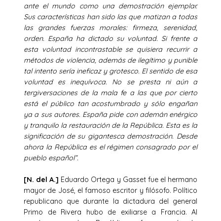
ante el mundo como una demostración ejemplar.
Sus características han sido las que matizan a todas
las grandes fuerzas morales: firmeza, serenidad,
orden. España ha dictado su voluntad. Si frente a
esta voluntad incontrastable se quisiera recurrir a
métodos de violencia, además de ilegítimo y punible
tal intento sería ineficaz y grotesco. El sentido de esa
voluntad es inequívoca. No se presta ni aún a
tergiversaciones de la mala fe a las que por cierto
está el público tan acostumbrado y sólo engañan
ya a sus autores. España pide con ademán enérgico
y tranquilo la restauración de la República. Esta es la
significación de su gigantesca demostración. Desde
ahora la República es el régimen consagrado por el
pueblo español”.
[N. del A.]
Eduardo Ortega y Gasset fue el hermano
mayor de José, el famoso escritor y filósofo. Político
republicano que durante la dictadura del general
Primo de Rivera hubo de exiliarse a Francia. Al