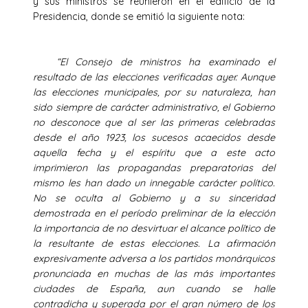
y sus ministros se reunieron en el edificio de la
Presidencia, donde se emitió la siguiente nota:
“El Consejo de ministros ha examinado el
resultado de las elecciones verificadas ayer. Aunque
las elecciones municipales, por su naturaleza, han
sido siempre de carácter administrativo, el Gobierno
no desconoce que al ser las primeras celebradas
desde el año 1923, los sucesos acaecidos desde
aquella fecha y el espíritu que a este acto
imprimieron las propagandas preparatorias del
mismo les han dado un innegable carácter político.
No se oculta al Gobierno y a su sinceridad
demostrada en el período preliminar de la elección
la importancia de no desvirtuar el alcance político de
la resultante de estas elecciones. La afirmación
expresivamente adversa a los partidos monárquicos
pronunciada en muchas de las más importantes
ciudades de España, aun cuando se halle
contradicha y superada por el gran número de los