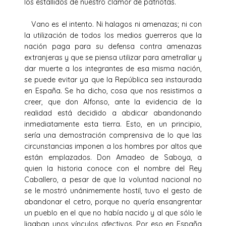
los estallidos de nuestro clamor de patriotas.
Vano es el intento. Ni halagos ni amenazas; ni con
la utilización de todos los medios guerreros que la
nación paga para su defensa contra amenazas
extranjeras y que se piensa utilizar para ametrallar y
dar muerte a los integrantes de esa misma nación,
se puede evitar ya que la República sea instaurada
en España. Se ha dicho, cosa que nos resistimos a
creer, que don Alfonso, ante la evidencia de la
realidad está decidido a abdicar abandonando
inmediatamente esta tierra. Esto, en un principio,
sería una demostración comprensiva de lo que las
circunstancias imponen a los hombres por altos que
están emplazados. Don Amadeo de Saboya, a
quien la historia conoce con el nombre del Rey
Caballero, a pesar de que la voluntad nacional no
se le mostró unánimemente hostil, tuvo el gesto de
abandonar el cetro, porque no quería ensangrentar
un pueblo en el que no había nacido y al que sólo le
ligaban unos vínculos afectivos. Por eso en España