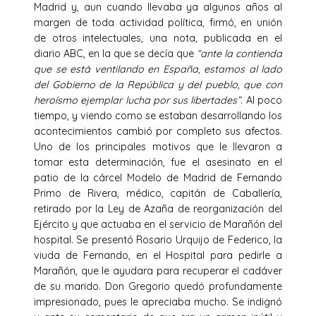
Madrid y, aun cuando llevaba ya algunos años al
margen de toda actividad política, firmó, en unión
de otros intelectuales, una nota, publicada en el
diario ABC, en la que se decía que
“ante la contienda
que se está ventilando en España, estamos al lado
del Gobierno de la República y del pueblo, que con
heroísmo ejemplar lucha por sus libertades”
. Al poco
tiempo, y viendo como se estaban desarrollando los
acontecimientos cambió por completo sus afectos.
Uno de los principales motivos que le llevaron a
tomar esta determinación, fue el asesinato en el
patio de la cárcel Modelo de Madrid de Fernando
Primo de Rivera, médico, capitán de Caballería,
retirado por la Ley de Azaña de reorganización del
Ejército y que actuaba en el servicio de Marañón del
hospital. Se presentó Rosario Urquijo de Federico, la
viuda de Fernando, en el Hospital para pedirle a
Marañón, que le ayudara para recuperar el cadáver
de su marido. Don Gregorio quedó profundamente
impresionado, pues le apreciaba mucho. Se indignó