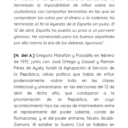
terminado la imposibilidad de influir sobre los
ciudadanos con campañas terroristas en las que se
compraban los votos por el dinero o la violencia; ha
terminado al fin la leyenda de la España sin pulso. El
12 de abril, España ha puesto su proa a un porvenir
glorioso. Ha comenzado para los buenos españoles
por ello mismo la era de los deberes rigurosos”.
[N. del A.]
Gregorio Marañón y Posadillo en febrero
de 1931, junto con José Ortega y Gasset y Ramón
Pérez de Ayala, fundó la Agrupación al Servicio de
la República, célula política que había de influir
poderosamente –sobre todo en las clases
intelectual y universitaria- en las elecciones del 12 de
abril de dicho año, que condujeron a la
proclamación de la República, en cuyo
acontecimiento hizo las veces de intermediario entre
el representante del poder saliente, conde de
Romanones, y el del poder entrante, Niceto Alcalá-
Zamora. Al estallar la Guerra Civil se hallaba en