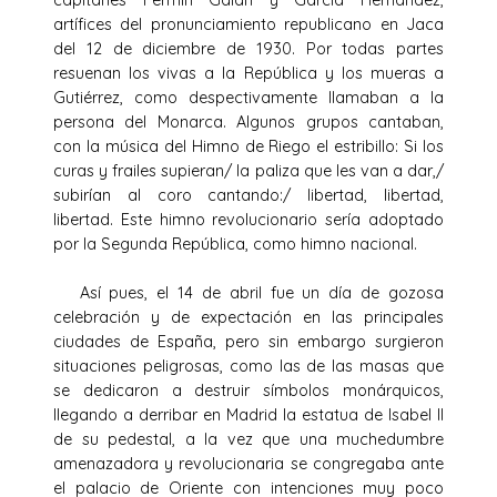
artífices del pronunciamiento republicano en Jaca
del 12 de diciembre de 1930. Por todas partes
resuenan los vivas a la República y los mueras a
Gutiérrez, como despectivamente llamaban a la
persona del Monarca. Algunos grupos cantaban,
con la música del Himno de Riego el estribillo: Si los
curas y frailes supieran/ la paliza que les van a dar,/
subirían al coro cantando:/ libertad, libertad,
libertad. Este himno revolucionario sería adoptado
por la Segunda República, como himno nacional.
Así pues, el 14 de abril fue un día de gozosa
celebración y de expectación en las principales
ciudades de España, pero sin embargo surgieron
situaciones peligrosas, como las de las masas que
se dedicaron a destruir símbolos monárquicos,
llegando a derribar en Madrid la estatua de Isabel II
de su pedestal, a la vez que una muchedumbre
amenazadora y revolucionaria se congregaba ante
el palacio de Oriente con intenciones muy poco