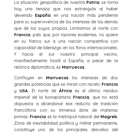
La situación geopolítica de nuestra
Patria
se torna
hoy una tenaza que nos estrangula al haber
devenido
España
en una nación más pendiente
para su supervivencia de los intereses de los demás
que de los suyos propios. Limitamos al norte con
Francia
, país que, por razones evidentes, no quiere
en su flanco sur a una nación competitíva con
capacidad de liderazgo en los foros internacionales.
Y hacia el sur nuestro principal vecino,
manifiestamente hostíl a España, a pesar de la
retórica diplomática, es
Marruecos
.
Confluyen en
Marruecos
los intereses de dos
grandes potencias que se miran con recelo:
Francia
y
USA.
El norte de
África
es el último residuo
imperial de la bonapartista
Francia
, que no está
dispuesta a abandonar ese reducto de tradición
francófona con su inmensa dote de materias
primas.
Francia
es la metrópoli natural del
Magreb
.
Zona de inestabilidad política y militar permanente,
constituye uno de los principales desvelos del