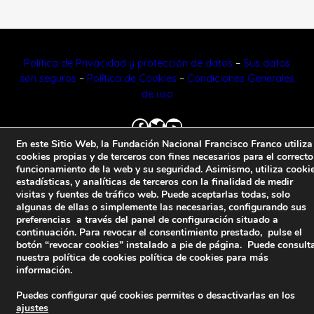
Política de Privacidad y protección de datos
–
Sus datos
son seguros
–
Política de Cookies
–
Condiciones Generales
de uso
Facebook
Twitter
YouTube
En este Sitio Web, la Fundación Nacional Francisco Franco utiliza
cookies propias y de terceros con fines necesarios para el correcto
© 2023 FNFF | Todos los derechos reservados.
funcionamiento de la web y su seguridad. Asimismo, utiliza cooki
estadísticas, y analíticas de terceros con la finalidad de medir
visitas y fuentes de tráfico web. Puede aceptarlas todas, solo
algunas de ellas o simplemente las necesarias, configurando sus
preferencias a través del panel de configuración situado a
continuación. Para revocar el consentimiento prestado, pulse el
botón “revocar cookies” instalado a pie de página. Puede consult
nuestra política de cookies
política de cookies
para más
información.
Puedes configurar qué cookies permites o desactivarlas en los
ajustes