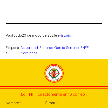
Publicado
20 de mayo de 2021
en
Historia
Etiqueta
Actualidad
, 
Eduardo García Serrano
, 
FNFF
, 
s:
Marruecos
La FNFF directamente en tu correo…
Nombre
*
E-mail
*