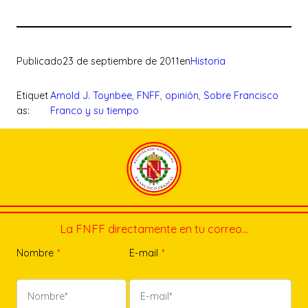
Publicado
23 de septiembre de 2011
en
Historia
Etiquet
Arnold J. Toynbee
, 
FNFF
, 
opinión
, 
Sobre Francisco
as:
Franco y su tiempo
La FNFF directamente en tu correo…
Nombre
*
E-mail
*