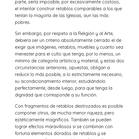
parte, sería imposible, por excesivamente costoso,
el intentar construir retablos comparables a los que
tenían la mayoría de las Iglesias, aun las más
pobres.
Sin embargo, por respeto a la Religión y al Arte,
debiera ser un criterio absolutamente cerrado el de
exigir que imágenes, retablos, muebles y cuanto sea
menester para el culto que tenga, por lo menos, un
mínimo de categoría artística y material, y estas dos
circunstancias anteriores, opuestas, obligan a
reducir lo más posible, a lo estrictamente necesario,
su acondicionamiento interior, estudiándolo
perfectamente, desde luego, para que tenga la
dignidad que corresponde a su función.
Con fragmentos de retablos destrozados es posible
componer otros, de mucha menor riqueza, pero
estéticamente magníficos. También se pueden
lograr efectos maravillosos si se combinan con
fortuna elementos dorados de retablos y se