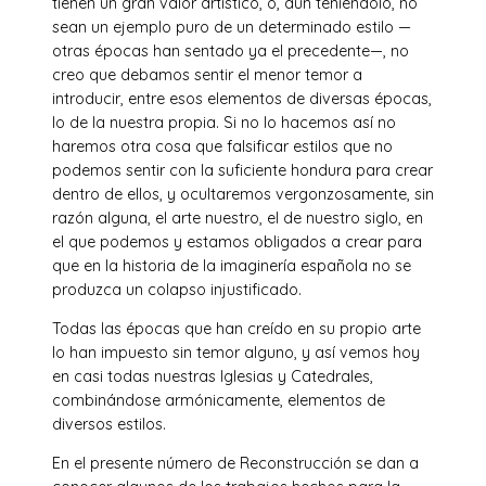
tienen un gran valor artístico, o, aun teniéndolo, no
sean un ejemplo puro de un determinado estilo —
otras épocas han sentado ya el precedente—, no
creo que debamos sentir el menor temor a
introducir, entre esos elementos de diversas épocas,
lo de la nuestra propia. Si no lo hacemos así no
haremos otra cosa que falsificar estilos que no
podemos sentir con la suficiente hondura para crear
dentro de ellos, y ocultaremos vergonzosamente, sin
razón alguna, el arte nuestro, el de nuestro siglo, en
el que podemos y estamos obligados a crear para
que en la historia de la imaginería española no se
produzca un colapso injustificado.
Todas las épocas que han creído en su propio arte
lo han impuesto sin temor alguno, y así vemos hoy
en casi todas nuestras Iglesias y Catedrales,
combinándose armónicamente, elementos de
diversos estilos.
En el presente número de Reconstrucción se dan a