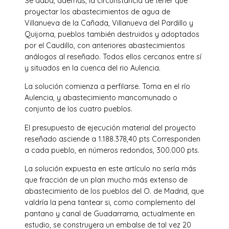
Se daba, además, la circunstancia de tener que
proyectar los abastecimientos de agua de
Villanueva de la Cañada, Villanueva del Pardillo y
Quijorna, pueblos también destruidos y adoptados
por el Caudillo, con anteriores abastecimientos
análogos al reseñado. Todos ellos cercanos entre sí
y situados en la cuenca del rio Aulencia.
La solución comienza a perfilarse. Toma en el río
Aulencia, y abastecimiento mancomunado o
conjunto de los cuatro pueblos.
El presupuesto de ejecución material del proyecto
reseñado asciende a 1.188.378,40 pts Corresponden
a cada pueblo, en números redondos, 300.000 pts.
La solución expuesta en este artículo no sería más
que fracción de un plan mucho más extenso de
abastecimiento de los pueblos del O. de Madrid, que
valdría la pena tantear si, como complemento del
pantano y canal de Guadarrama, actualmente en
estudio, se construyera un embalse de tal vez 20