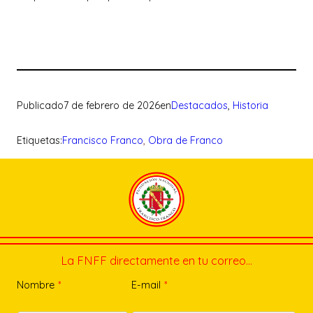
Publicado
7 de febrero de 2026
en
Destacados
, 
Historia
Etiquetas:
Francisco Franco
, 
Obra de Franco
La FNFF directamente en tu correo…
Nombre
*
E-mail
*