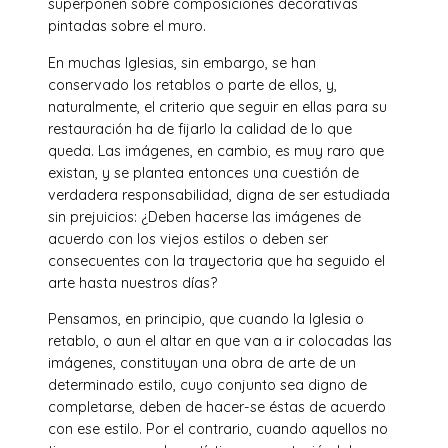
superponen sobre composiciones decorativas
pintadas sobre el muro.
En muchas Iglesias, sin embargo, se han
conservado los retablos o parte de ellos, y,
naturalmente, el criterio que seguir en ellas para su
restauración ha de fijarlo la calidad de lo que
queda. Las imágenes, en cambio, es muy raro que
existan, y se plantea entonces una cuestión de
verdadera responsabilidad, digna de ser estudiada
sin prejuicios: ¿Deben hacerse las imágenes de
acuerdo con los viejos estilos o deben ser
consecuentes con la trayectoria que ha seguido el
arte hasta nuestros días?
Pensamos, en principio, que cuando la Iglesia o
retablo, o aun el altar en que van a ir colocadas las
imágenes, constituyan una obra de arte de un
determinado estilo, cuyo conjunto sea digno de
completarse, deben de hacer-se éstas de acuerdo
con ese estilo. Por el contrario, cuando aquellos no