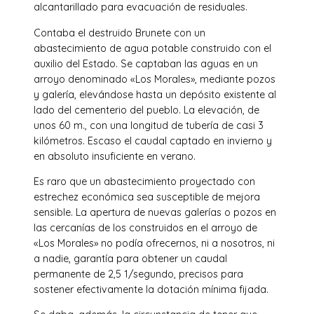
alcantarillado para evacuación de residuales.
Contaba el destruido Brunete con un
abastecimiento de agua potable construido con el
auxilio del Estado. Se captaban las aguas en un
arroyo denominado «Los Morales», mediante pozos
y galería, elevándose hasta un depósito existente al
lado del cementerio del pueblo. La elevación, de
unos 60 m., con una longitud de tubería de casi 3
kilómetros. Escaso el caudal captado en invierno y
en absoluto insuficiente en verano.
Es raro que un abastecimiento proyectado con
estrechez económica sea susceptible de mejora
sensible. La apertura de nuevas galerías o pozos en
las cercanías de los construidos en el arroyo de
«Los Morales» no podía ofrecernos, ni a nosotros, ni
a nadie, garantía para obtener un caudal
permanente de 2,5 1/segundo, precisos para
sostener efectivamente la dotación mínima fijada.