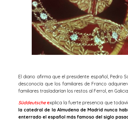
El diario afirma que el presidente español, Pedro 
desconocía que los familiares de Franco adquirie
familiares trasladarían los restos al Ferrol, en Galicia
Süddeutsche
e
xplica la fuerte presencia que toda
la catedral de la Almudena de Madrid nunca había
enterrado el español más famoso del siglo pasad