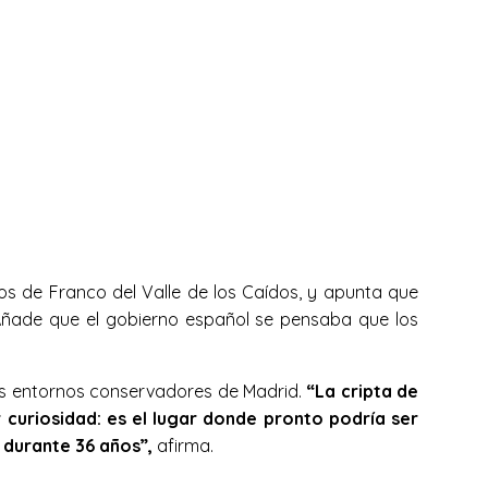
tos de Franco del Valle de los Caídos, y apunta que
Añade que el gobierno español se pensaba que los
los entornos conservadores de Madrid.
“La cripta de
 curiosidad: es el lugar donde pronto podría ser
 durante 36 años”,
afirma.