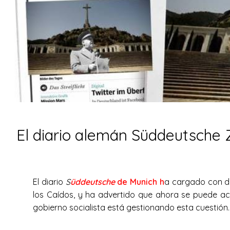
El diario alemán Süddeutsche Z
El diario
S
üddeutsche
de Munich h
a cargado con d
los Caídos, y ha advertido que ahora se puede 
gobierno socialista está gestionando esta cuestión.