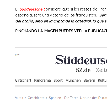
El
Süddeutsche
c
onsidera que si los restos de Fra
española, será una victoria de los franquistas. “
Serí
del otoño, sino en la cripta de la catedral, lo que 
PINCHANDO LA IMAGEN PUEDES VER LA PUBLICAC