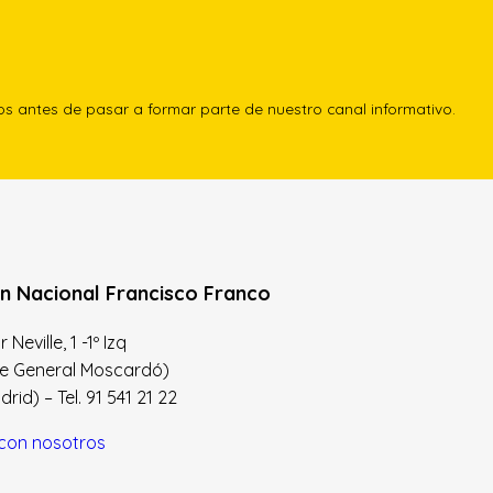
los antes de pasar a formar parte de nuestro canal informativo.
n Nacional Francisco Franco
Neville, 1 -1º Izq
le General Moscardó)
id) – Tel. 91 541 21 22
con nosotros