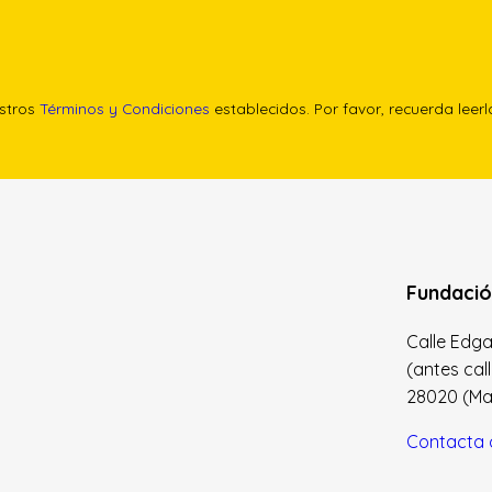
estros
Términos y Condiciones
establecidos. Por favor, recuerda leer
Fundació
Calle Edgar 
(antes cal
28020 (Madr
Contacta 