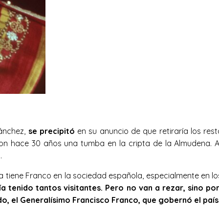
Sánchez,
se precipitó
en su anuncio de que retiraría los res
ron hace 30 años una tumba en la cripta de la Almudena. 
.
vía tiene Franco en la sociedad española, especialmente en 
 tenido tantos visitantes. Pero no van a rezar, sino por
o, el Generalísimo Francisco Franco, que gobernó el país