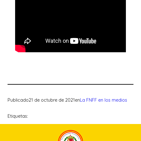
Publicado
21 de octubre de 2021
en
La FNFF en los medios
Etiquetas: