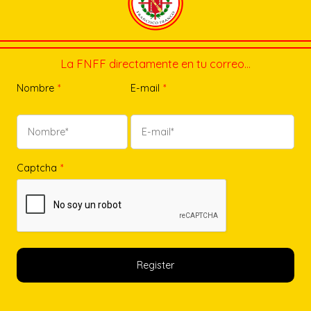
La FNFF directamente en tu correo…
Nombre
*
E-mail
*
Captcha
*