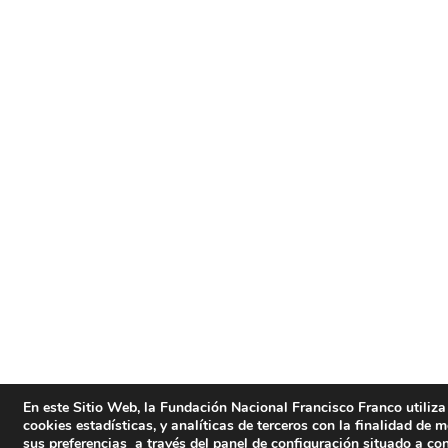
En este Sitio Web, la Fundación Nacional Francisco Franco utiliza 
cookies estadísticas, y analíticas de terceros con la finalidad de 
sus preferencias a través del panel de configuración situado a co