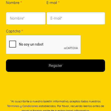
Nombre
*
E-mail
*
Captcha
*
*Al suscribirte a nuestro boletín informativo, aceptas todos nuestros
Términos y Condiciones
establecidos. Por favor, recuerda leerlos antes de
pasar a formar parte de nuestro canal informativo.