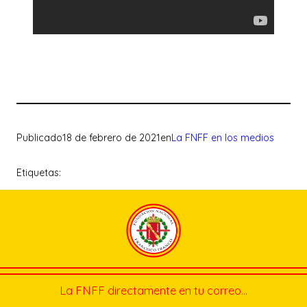
Publicado
18 de febrero de 2021
en
La FNFF en los medios
Etiquetas:
La FNFF directamente en tu correo…