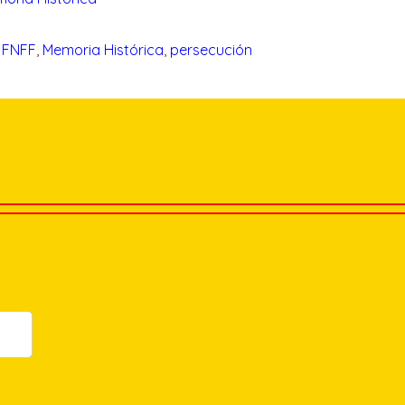
 
FNFF
, 
Memoria Histórica
, 
persecución