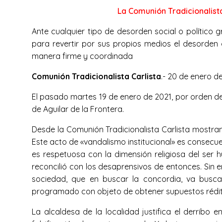
La Comunión Tradicionalista
Ante cualquier tipo de desorden social o político 
para revertir por sus propios medios el desorden o
manera firme y coordinada
Comunión Tradicionalista Carlista
.- 20 de enero de
El pasado martes 19 de enero de 2021, por orden del
de Aguilar de la Frontera.
Desde la Comunión Tradicionalista Carlista mostram
Este acto de «vandalismo institucional» es consecue
es respetuosa con la dimensión religiosa del ser
reconcilió con los desaprensivos de entonces. Sin e
sociedad, que en buscar la concordia, va busca
programado con objeto de obtener supuestos rédito
La alcaldesa de la localidad justifica el derribo