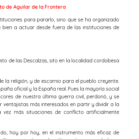
to de Aguilar de la Frontera
stituciones para pararlo, sino que se ha organizado
e bien a actuar desde fuera de las instituciones de
ito de las Descalzas, sito en la localidad cordobesa
la religión, y de escarnio para el pueblo creyente.
aña oficial y la España real. Pues la mayoría social
res de nuestra última guerra civil, perdonó, y se
ventajistas más interesados en partir y dividir a la
ez más situaciones de conflicto artificialmente
tido, hoy por hoy, en el instrumento más eficaz de