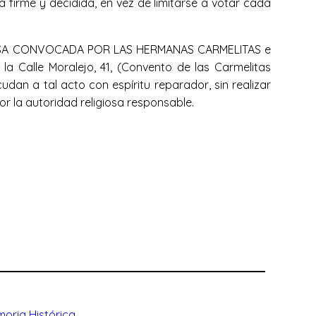
a firme y decidida, en vez de limitarse a votar cada
NTA MISA CONVOCADA POR LAS HERMANAS CARMELITAS e
a Calle Moralejo, 41, (Convento de las Carmelitas
udan a tal acto con espíritu reparador, sin realizar
or la autoridad religiosa responsable.
oria Histórica