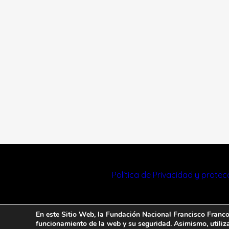
Política de Privacidad y prote
En este Sitio Web, la Fundación Nacional Francisco Franco u
funcionamiento de la web y su seguridad. Asimismo, utiliza 