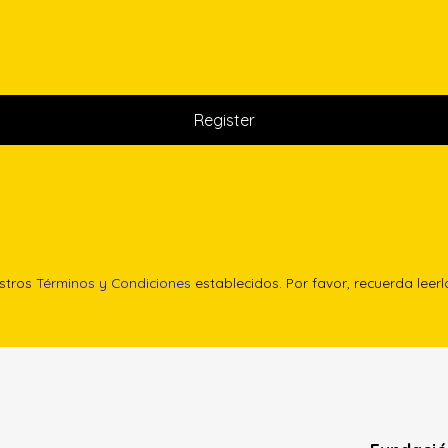
estros
Términos y Condiciones
establecidos. Por favor, recuerda leer