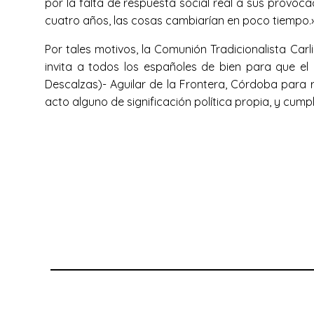
por la falta de respuesta social real a sus provoca
cuatro años, las cosas cambiarían en poco tiempo.
Por tales motivos, la Comunión Tradicionalista 
invita a todos los españoles de bien para que el
Descalzas)- Aguilar de la Frontera, Córdoba para re
acto alguno de significación política propia, y cump