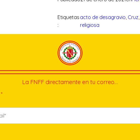
Etiquetas
acto de desagravio
, 
Cruz
,
:
religiosa
La FNFF directamente en tu correo…
*