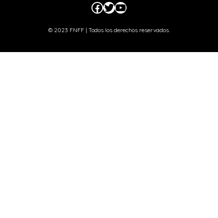
Facebook
Twitter
YouTube
© 2023 FNFF | Todos los derechos reservados.