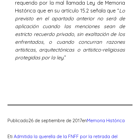
requerido por la mal llamada Ley de Memoria
Histórica que en su artículo 15.2 señala que “
Lo
previsto en el apartado anterior no será de
aplicación cuando las menciones sean de
estricto recuerdo privado, sin exaltación de los
enfrentados, o cuando concurran razones
artísticas, arquitectónicas o artístico-religiosas
protegidas por la ley
.”
Publicado
26 de septiembre de 2017
en
Memoria Histórica
Eti
Admitida la querella de la FNFF por la retirada del