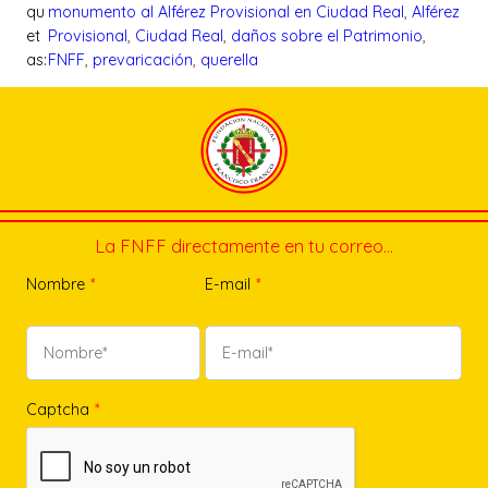
qu
monumento al Alférez Provisional en Ciudad Real
, 
Alférez
et
Provisional
, 
Ciudad Real
, 
daños sobre el Patrimonio
, 
as:
FNFF
, 
prevaricación
, 
querella
La FNFF directamente en tu correo…
Nombre
*
E-mail
*
Captcha
*