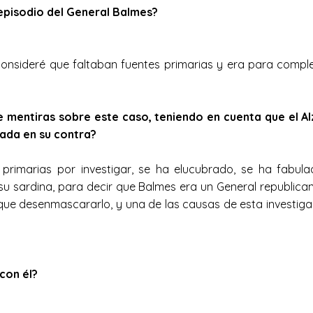
e episodio del General Balmes?
nsideré que faltaban fuentes primarias y era para completa
e mentiras sobre este caso, teniendo en cuenta que el Al
nada en su contra?
rimarias por investigar, se ha elucubrado, se ha fabula
 su sardina, para decir que Balmes era un General republican
 que desenmascararlo, y una de las causas de esta investiga
 con él?