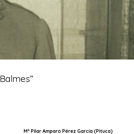
 Balmes”
Mª Pilar Amparo Pérez García (Pituca)