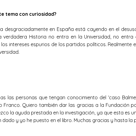
este tema con curiosidad?
ria desgraciadamente en España está cayendo en el desuso h
la verdadera Historia no entra en la Universidad, no entra
s intereses espurios de los partidos políticos. Realmente es 
niversidad.
das las personas que tengan conocimiento del ‘caso Balmes
o Franco. Quiero también dar las gracias a la Fundación p
dezco la ayuda prestada en la investigación, ya que esta es 
dado y yo he puesto en el libro. Muchas gracias y hasta la