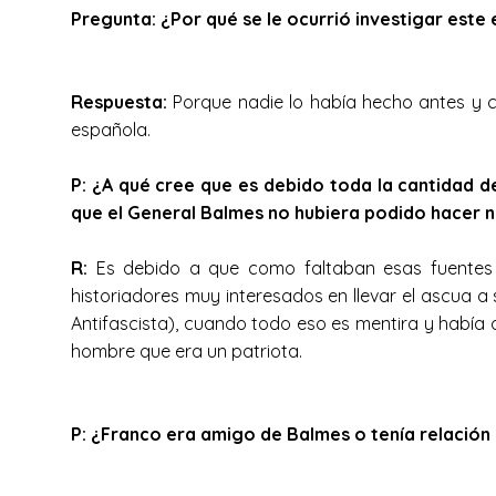
Pregunta: ¿Por qué se le ocurrió investigar est
Respuesta:
Porque nadie lo había hecho antes y co
española.
P: ¿A qué cree que es debido toda la cantidad d
que el General Balmes no hubiera podido hacer 
R:
Es debido a que como faltaban esas fuentes p
historiadores muy interesados en llevar el ascua a
Antifascista), cuando todo eso es mentira y había
hombre que era un patriota.
P: ¿Franco era amigo de Balmes o tenía relación