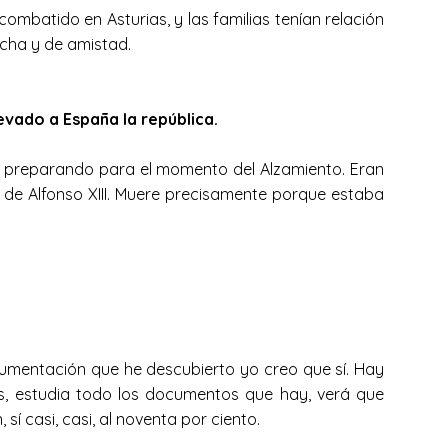
mbatido en Asturias, y las familias tenían relación
recha y de amistad.
llevado a España la república.
aba preparando para el momento del Alzamiento. Eran
de Alfonso XIII. Muere precisamente porque estaba
ocumentación que he descubierto yo creo que sí. Hay
os, estudia todo los documentos que hay, verá que
sí casi, casi, al noventa por ciento.