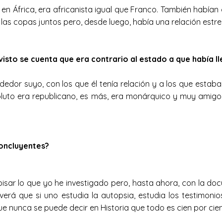
África, era africanista igual que Franco. También habían co
 las copas juntos pero, desde luego, había una relación est
 visto se cuenta que era contrario al estado a que había 
rededor suyo, con los que él tenía relación y a los que est
oluto era republicano, es más, era monárquico y muy amigo 
concluyentes?
pisar lo que yo he investigado pero, hasta ahora, con la d
verá que si uno estudia la autopsia, estudia los testimoni
 nunca se puede decir en Historia que todo es cien por cien, 