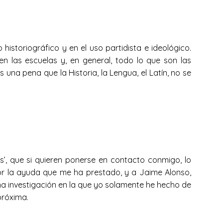
istoriográfico y en el uso partidista e ideológico.
 en las escuelas y, en general, todo lo que son las
una pena que la Historia, la Lengua, el Latín, no se
’, que si quieren ponerse en contacto conmigo, lo
or la ayuda que me ha prestado, y a Jaime Alonso,
una investigación en la que yo solamente he hecho de
 próxima.