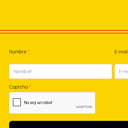
Nombre
*
E-mail
Captcha
*