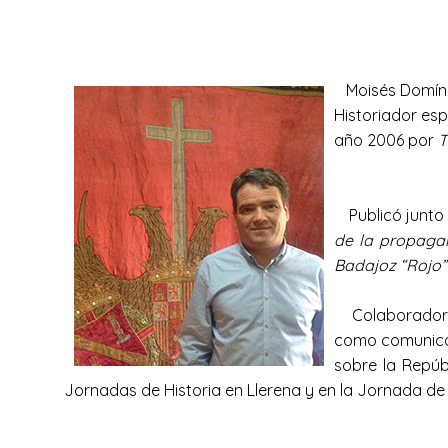
Moisés Domíngu
Historiador esp
año 2006 por
T
Publicó junto c
de la propag
Badajoz “Rojo”
Colaborador en 
como comunicant
sobre la Repúb
Jornadas de Historia en Llerena y en la Jornada de