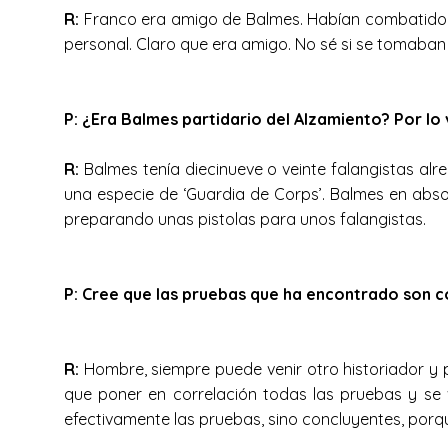
R:
Franco era amigo de Balmes. Habían combatido en 
personal. Claro que era amigo. No sé si se tomaban
P: ¿Era Balmes partidario del Alzamiento? Por lo
R:
Balmes tenía diecinueve o veinte falangistas al
una especie de ‘Guardia de Corps’. Balmes en abs
preparando unas pistolas para unos falangistas.
P: Cree que las pruebas que ha encontrado son 
R:
Hombre, siempre puede venir otro historiador y 
que poner en correlación todas las pruebas y se 
efectivamente las pruebas, sino concluyentes, porque