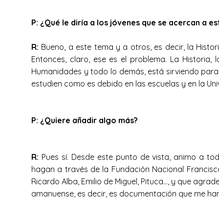
P: ¿Qué le diría a los jóvenes que se acercan a 
R:
Bueno, a este tema y a otros, es decir, la Histo
Entonces, claro, ese es el problema. La Historia, 
Humanidades y todo lo demás, está sirviendo para lo
estudien como es debido en las escuelas y en la U
P: ¿Quiere añadir algo más?
R:
Pues sí. Desde este punto de vista, animo a to
hagan a través de la Fundación Nacional Francisc
Ricardo Alba, Emilio de Miguel, Pituca…, y que agra
amanuense, es decir, es documentación que me han 