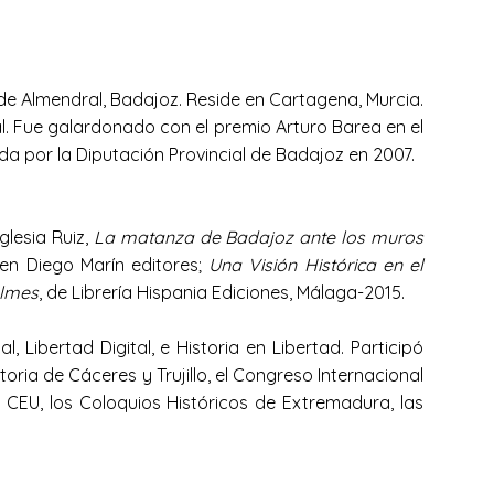
e Almendral, Badajoz. Reside en Cartagena, Murcia.
al. Fue galardonado con el premio Arturo Barea en el
ada por la Diputación Provincial de Badajoz en 2007.
glesia Ruiz,
La matanza de Badajoz ante los muros
, en Diego Marín editores;
Una Visión Histórica en el
almes
, de Librería Hispania Ediciones, Málaga-2015.
 Libertad Digital, e Historia en Libertad. Participó
ia de Cáceres y Trujillo, el Congreso Internacional
 CEU, los Coloquios Históricos de Extremadura, las