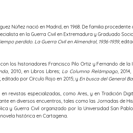
ez Núñez nació en Madrid, en 1968. De familia procedente d
ecialista en la Guerra Civil en Extremadura y Graduado Soci
iempo perdido. La Guerra Civil en Almendral, 1936-1939
, edit
on los historiadores Francisco Pilo Ortiz y Fernando de la I
anda
, 2010, en Libros Libres;
La Columna Relámpago
, 2014
, editado por Círculo Rojo en 2015; y
En busca del General B
revistas especializadas, como Ares, y en Tradición Digital,
e en diversos encuentros, tales como las Jornadas de Histor
lica y Guerra Civil organizado por la Universidad San Pablo
 novela histórica en Cartagena.