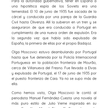
Para la autoridad gubernativa, tener en España a
una hipotética espía de los Soviets era una
temeridad. El 10 de junio de 1935 fue sacada de la
cárcel y conducida por una pareja de la Guardia
Civil hasta Olivenza. Allí la subieron en un tren y se
aseguraron de que era conducida a Portugal en
cumplimiento de una nueva orden de expulsión. Era
la segunda vez que había sido expulsada de
España, la primera de ellas por el propio Badajoz.
Olga Moscovici estuvo deambulando por Portugal
hasta que fue detenida por la Policía Internacional
Portuguesa en la población fronteriza de Mourão,
cerca de Villanueva del Fresno. Fue llevada a Elvas
y expulsada de Portugal, el 17 de junio de 1935 por
el puesto fronterizo de Caia. Ya no se supo más de
ella.
Como hemos visto, Olga Moscovici le contó al
periodista Manuel Fernández-Cuesta una novela al
más puro estilo de Julio Verne inspirada en su