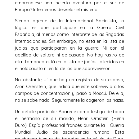
emprendiese una incierta aventura por el sur de
Europa? Intentemos desvelar el misterio.
Siendo agente de la Internacional Socialista, lo
lógico es que participase en la Guerra Civil
Española, al menos como intérprete de las Brigadas
Internacionales. Sin embargo, no está en la lista de
judíos que participaron en la guerra. Ni con el
apellido de soltera ni de casada. No hay rastro de
ella. Tampoco está en la lista de judíos fallecidos en
el holocausto ni en la de los que sobrevivieron.
No obstante, sí que hay un registro de su esposo,
Aron Orenstein, que indica que éste sobrevivió a los
campos de concentración y pasó a Moscú. De ella,
no se sabe nada. Seguramente la cogieron los nazis.
Un detalle particular. Aparece como testigo de boda
el hermano de su marido, Henri Ornstein (Henri
Duro). Espía profesional francés durante la II Guerra
Mundial. Judío de ascendencia rumana. Esta
muchacha bien pudo trabajar en la célula de Duro.