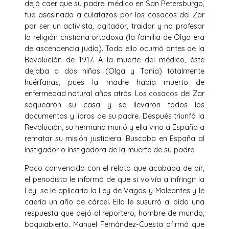
dejó caer que su padre, médico en San Petersburgo,
fue asesinado a culatazos por los cosacos del Zar
por ser un activista, agitador, traidor y no profesar
la religión cristiana ortodoxa (la familia de Olga era
de ascendencia judía). Todo ello ocurrió antes de la
Revolución de 1917. A la muerte del médico, éste
dejaba a dos niñas (Olga y Tania) totalmente
huérfanas, pues la madre había muerto de
enfermedad natural años atrás. Los cosacos del Zar
saquearon su casa y se llevaron todos los
documentos y libros de su padre. Después triunfó la
Revolución, su hermana murió y ella vino a España a
rematar su misión justiciera. Buscaba en España al
instigador o instigadora de la muerte de su padre.
Poco convencido con el relato que acababa de oír,
el periodista le informó de que si volvía a infringir la
Ley, se le aplicaría la Ley de Vagos y Maleantes y le
caería un año de cárcel. Ella le susurró al oído una
respuesta que dejó al reportero, hombre de mundo,
boquiabierto. Manuel Fernández-Cuesta afirmó que