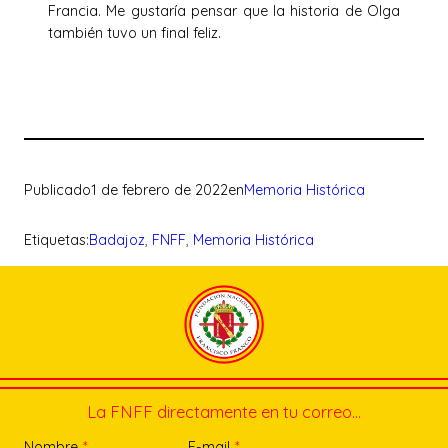
Francia. Me gustaría pensar que la historia de Olga
también tuvo un final feliz.
Publicado
1 de febrero de 2022
en
Memoria Histórica
Etiquetas:
Badajoz
, 
FNFF
, 
Memoria Histórica
La FNFF directamente en tu correo…
Nombre
*
E-mail
*