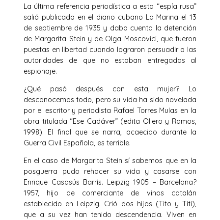
La última referencia periodística a esta “espía rusa”
salió publicada en el diario cubano La Marina el 13
de septiembre de 1935 y daba cuenta la detención
de Margarita Stein y de Olga Moscovici, que fueron
puestas en libertad cuando lograron persuadir a las
autoridades de que no estaban entregadas al
espionaje.
¿Qué pasó después con esta mujer? Lo
desconocemos todo, pero su vida ha sido novelada
por el escritor y periodista Rafael Torres Mulas en la
obra titulada “Ese Cadáver” (edita Ollero y Ramos,
1998). El final que se narra, acaecido durante la
Guerra Civil Española, es terrible.
En el caso de Margarita Stein sí sabemos que en la
posguerra pudo rehacer su vida y casarse con
Enrique Casasús Barrís. Leipzig 1905 – Barcelona?
1957, hijo de comerciante de vinos catalán
establecido en Leipzig. Crió dos hijos (Tito y Titi),
que a su vez han tenido descendencia. Viven en