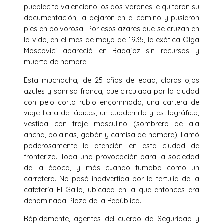
pueblecito valenciano los dos varones le quitaron su
documentación, la dejaron en el camino y pusieron
pies en polvorosa. Por esos azares que se cruzan en
la vida, en el mes de mayo de 1935, la exótica Olga
Moscovici apareció en Badajoz sin recursos y
muerta de hambre.
Esta muchacha, de 25 años de edad, claros ojos
azules y sonrisa franca, que circulaba por la ciudad
con pelo corto rubio engominado, una cartera de
viaje llena de lápices, un cuadernillo y estilográfica,
vestida con traje masculino (sombrero de ala
ancha, polainas, gabán y camisa de hombre), llamó
poderosamente la atención en esta ciudad de
fronteriza. Toda una provocación para la sociedad
de la época, y más cuando fumaba como un
carretero. No pasó inadvertida por la tertulia de la
cafetería El Gallo, ubicada en la que entonces era
denominada Plaza de la República.
Rápidamente, agentes del cuerpo de Seguridad y