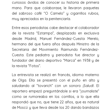
curiosos ávidos de conocer su historia de primera
mano. Para que colaborase, le llevaron paquetes
del sabroso café “O Camelo” y cigarrillos rubios,
muy apreciados en la penitenciaría.
Entre esos periodistas cabe destacar el colaborador
de la revista “Estampa”, desplazado en exclusiva
desde Madrid, Manuel Fernández-Cuesta Merelo,
hermano del que fuera años después Ministro de la
Secretaria del Movimiento Raimundo Fernández-
Cuesta. Este pediatra y periodista fue director y
fundador del diario deportivo “Marca” en 1938 y de
la revista “Fotos”.
La entrevista se realizó en francés, idioma materno
de Olga. Ella se presentó con el puño en alto y
saludando al “tovarich” con un sonoro ¡Salud!. El
reportero empezó preguntándole si era “journaliste”
como se rumoreaba en los corrillos, a lo que ella
respondió que no, que tiene 22 años, que es natural
de Moscú y que lleva desde los 20 dando bandazos