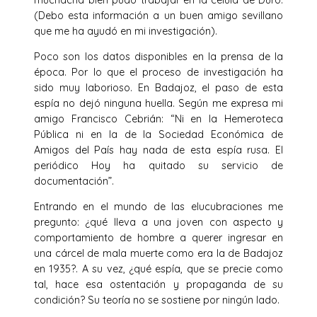
(Debo esta información a un buen amigo sevillano
que me ha ayudó en mi investigación).
Poco son los datos disponibles en la prensa de la
época. Por lo que el proceso de investigación ha
sido muy laborioso. En Badajoz, el paso de esta
espía no dejó ninguna huella. Según me expresa mi
amigo Francisco Cebrián: “Ni en la Hemeroteca
Pública ni en la de la Sociedad Económica de
Amigos del País hay nada de esta espía rusa. El
periódico Hoy ha quitado su servicio de
documentación”.
Entrando en el mundo de las elucubraciones me
pregunto: ¿qué lleva a una joven con aspecto y
comportamiento de hombre a querer ingresar en
una cárcel de mala muerte como era la de Badajoz
en 1935?. A su vez, ¿qué espía, que se precie como
tal, hace esa ostentación y propaganda de su
condición? Su teoría no se sostiene por ningún lado.