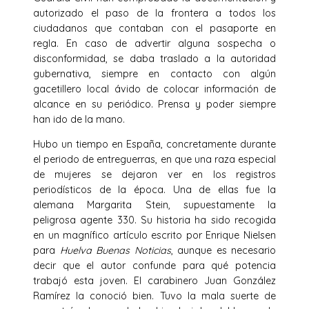
autorizado el paso de la frontera a todos los
ciudadanos que contaban con el pasaporte en
regla. En caso de advertir alguna sospecha o
disconformidad, se daba traslado a la autoridad
gubernativa, siempre en contacto con algún
gacetillero local ávido de colocar información de
alcance en su periódico. Prensa y poder siempre
han ido de la mano.
Hubo un tiempo en España, concretamente durante
el periodo de entreguerras, en que una raza especial
de mujeres se dejaron ver en los registros
periodísticos de la época. Una de ellas fue la
alemana Margarita Stein, supuestamente la
peligrosa agente 330. Su historia ha sido recogida
en un magnífico artículo escrito por Enrique Nielsen
para
Huelva Buenas Noticias
, aunque es necesario
decir que el autor confunde para qué potencia
trabajó esta joven. El carabinero Juan González
Ramírez la conoció bien. Tuvo la mala suerte de