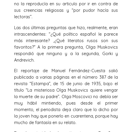
no la reproducía en su articulo por ir en contra de
sus creencias religiosas y “por pudor hacía sus
lectoras”.
Las dos últimas preguntas que hizo, realmente, eran
intrascendentes: “¿Qué político español le parece
más interesante? ,¿Qué literatos rusos son sus
favoritos?” A la primera pregunta, Olga Muskovics
respondió que ninguno y a la segunda, Gorki y
Andrevich.
El reportaje de Manuel Fernández-Cuesta salió
publicado a varias páginas en el número 387 de la
revista “Estampa”, de 15 de junio de 1935, bajo el
título “La misteriosa Olga Muskovics quiere vengar
la muerte de su padre”. Olga Moscovici no debía ser
muy hábil mintiendo, pues desde el primer
momento, el periodista deja claro que lo dicho por
la joven hay que ponerlo en cuarentena, porque hay
mucho de fantasía en su relato.