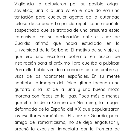
Vigilancia la detuvieron por su posible origen
soviético; una K o una W en el apellido era una
tentación para cualquier agente de la autoridad
celoso de su deber. La policía republicana española
sospechaba que se trataba de una presunta espía
comunista. En su declaración ante el Juez de
Guardia afirmó que había estudiado en la
Universidad de la Sorbona. El motivo de su viaje es
que era una escritora bohemia en busca de
inspiración para el próximo libro que iba a publicar.
Para ello había venido a conocer las costumbres y
usos de los habitantes españoles. En su mente
habitaba la imagen del típico gitano tocando una
guitarra a la luz de la luna y una buena moza
morena con facas en la ligas. Poco más o menos
que el mito de la Carmen de Merimée y la imagen
deformada de la España del XIX que popularizaron
los escritores románticos. El Juez de Guardia, poco
amigo del romanticismo, no se dejó engatusar y
ordenó la expulsión inmediata por la frontera de