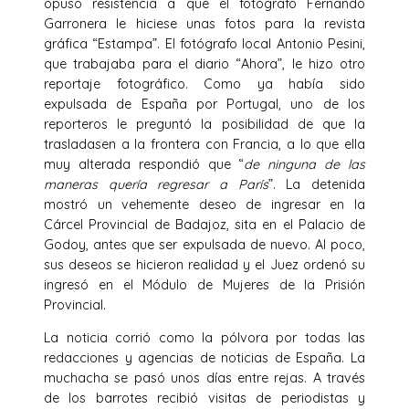
opuso resistencia a que el fotógrafo Fernando
Garronera le hiciese unas fotos para la revista
gráfica “Estampa”. El fotógrafo local Antonio Pesini,
que trabajaba para el diario “Ahora”, le hizo otro
reportaje fotográfico. Como ya había sido
expulsada de España por Portugal, uno de los
reporteros le preguntó la posibilidad de que la
trasladasen a la frontera con Francia, a lo que ella
muy alterada respondió que “
de ninguna de las
maneras quería regresar a París
”. La detenida
mostró un vehemente deseo de ingresar en la
Cárcel Provincial de Badajoz, sita en el Palacio de
Godoy, antes que ser expulsada de nuevo. Al poco,
sus deseos se hicieron realidad y el Juez ordenó su
ingresó en el Módulo de Mujeres de la Prisión
Provincial.
La noticia corrió como la pólvora por todas las
redacciones y agencias de noticias de España. La
muchacha se pasó unos días entre rejas. A través
de los barrotes recibió visitas de periodistas y