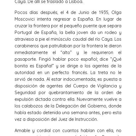
Caya. De allí se trasladó a Lisboa.
Pocos días después, el 4 de Junio de 1935, Olga
Moscovici intenta regresar a España. En lugar de
cruzar la frontera por el pequeño puente que separa
Portugal de España, la bella joven da un rodeo y
atraviesa a pie el minúsculo caudal del río Caya. Los
carabineros que patrullaban por la frontera le dieron
inmediatamente el “alto” y le requirieron el
pasaporte. Fingió hablar poco español; dice “¡Qué
bonita es España!” y se dirige a los agentes de la
autoridad en un perfecto francés. La treta no le
sirvió de nada. Al estar indocumentada, es puesta a
disposición de agentes del Cuerpo de Vigilancia y
Seguridad por quebrantamiento de la orden de
expulsión dictada contra ella. Nuevamente vuelve a
los calabozos de la Delegación del Gobierno, donde
había estado detenida una semana antes, pero esta
vez a disposición del Juez de Instrucción.
Amable y cordial con cuantos hablan con ella, no