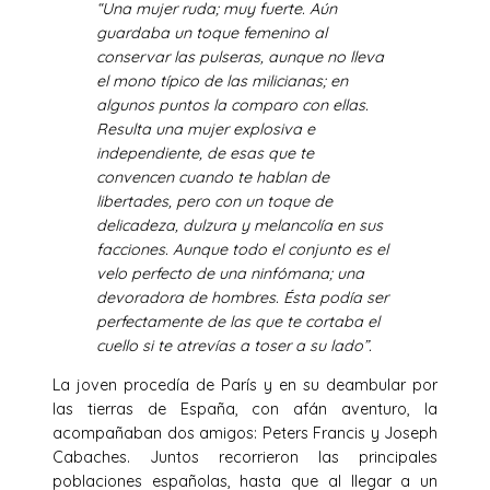
“Una mujer ruda; muy fuerte. Aún
guardaba un toque femenino al
conservar las pulseras, aunque no lleva
el mono típico de las milicianas; en
algunos puntos la comparo con ellas.
Resulta una mujer explosiva e
independiente, de esas que te
convencen cuando te hablan de
libertades, pero con un toque de
delicadeza, dulzura y melancolía en sus
facciones. Aunque todo el conjunto es el
velo perfecto de una ninfómana; una
devoradora de hombres. Ésta podía ser
perfectamente de las que te cortaba el
cuello si te atrevías a toser a su lado”.
La joven procedía de París y en su deambular por
las tierras de España, con afán aventuro, la
acompañaban dos amigos: Peters Francis y Joseph
Cabaches. Juntos recorrieron las principales
poblaciones españolas, hasta que al llegar a un