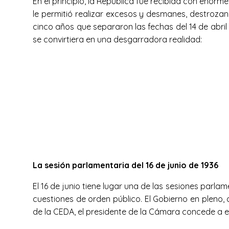
En el principio, la República fue recibida con enorm
le permitió realizar excesos y desmanes, destrozan
cinco años que separaron las fechas del 14 de abril
se convirtiera en una desgarradora realidad:
La sesión parlamentaria del 16 de junio de 1936
El 16 de junio tiene lugar una de las sesiones parl
cuestiones de orden público. El Gobierno en pleno, 
de la CEDA, el presidente de la Cámara concede a e