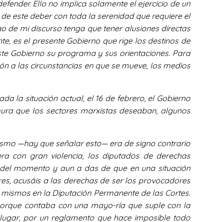
efender. Ello no implica solamente el ejercicio de un
o de este deber con toda la serenidad que requiere el
o de mi discurso tenga que tener alusiones directas
te, es el presente Gobierno que rige los destinos de
ste Gobierno su programa y sus orientaciones. Para
ión a las circunstancias en que se mueve, los medios
 la situación actual, el 16 de febrero, el Gobierno
emura que los sectores marxistas deseaban, algunos
ismo —hay que señalar esto— era de signo contrario
era con gran violencia, los diputados de derechas
 del momento y aun a das de que en una situación
res, acusáis a las derechas de ser los provocadores
s mismos en la Diputación Permanente de las Cortes.
 porque contaba con una mayo-ría que suple con la
lugar, por un reglamento que hace imposible todo