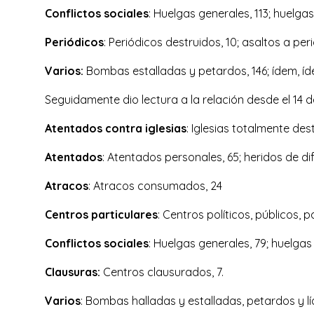
Conflictos sociales
: Huelgas generales, 113; huelgas
Periódicos
: Periódicos destruidos, 10; asaltos a per
Varios:
Bombas estalladas y petardos, 146; ídem, íde
Seguidamente dio lectura a la relación desde el 14 de
Atentados contra iglesias
: Iglesias totalmente des
Atentados
: Atentados personales, 65; heridos de di
Atracos
: Atracos consumados, 24
Centros particulares
: Centros políticos, públicos, p
Conflictos sociales
: Huelgas generales, 79; huelgas 
Clausuras:
Centros clausurados, 7.
Varios
: Bombas halladas y estalladas, petardos y lí