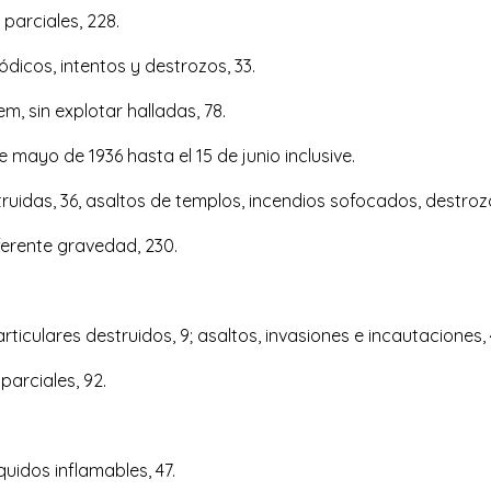
 parciales, 228.
iódicos, intentos y destrozos, 33.
m, sin explotar halladas, 78.
 mayo de 1936 hasta el 15 de junio inclusive.
truidas, 36, asaltos de templos, incendios sofocados, destrozos
ferente gravedad, 230.
articulares destruidos, 9; asaltos, invasiones e incautaciones, 
parciales, 92.
quidos inflamables, 47.