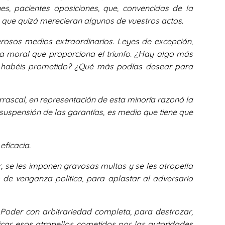
nes, pacientes oposiciones, que, convencidas de la
ca que quizá merecieran algunos de vuestros actos.
rosos medios extraordinarios. Leyes de excepción,
za moral que proporciona el triunfo. ¿Hay algo más
ue habéis prometido? ¿Qué más podías desear para
rascal, en representación de esta minoría razonó la
suspensión de las garantías, es medio que tiene que
eficacia.
r, se les imponen gravosas multas y se les atropella
de venganza política, para aplastar al adversario
 Poder con arbitrariedad completa, para destrozar,
icar esos atropellos cometidos por las autoridades