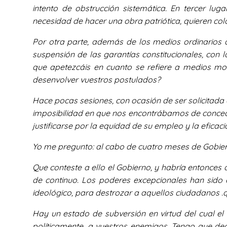
intento de obstrucción sistemática. En tercer lug
necesidad de hacer una obra patriótica, quieren col
Por otra parte, además de los medios ordinarios 
suspensión de las garantías constitucionales, con
que apetezcáis en cuanto se refiere a medios mo
desenvolver vuestros postulados?
Hace pocas sesiones, con ocasión de ser solicitada
imposibilidad en que nos encontrábamos de conceder
justificarse por la equidad de su empleo y la eficaci
Yo me pregunto: al cabo de cuatro meses de Gobiern
Que conteste a ello el Gobierno, y habría entonces 
de continuo. Los poderes excepcionales han sido 
ideológico, para destrozar a aquellos ciudadanos 
Hay un estado de subversión en virtud del cual el
políticamente, a vuestros enemigos. Tengo que dec