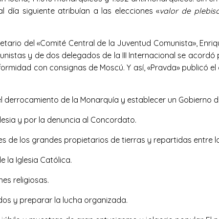
 día siguiente atribuían a las elecciones «
valor de plebis
retario del «Comité Central de la Juventud Comunista», Enri
unistas y de dos delegados de la III Internacional se acordó 
rmidad con consignas de Moscú. Y así, «Pravda» publicó el dí
el derrocamiento de la Monarquía y establecer un Gobierno 
glesia y por la denuncia al Concordato.
 de los grandes propietarios de tierras y repartidas entre lo
 la Iglesia Católica.
es religiosas.
s y preparar la lucha organizada.