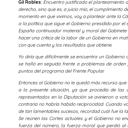
Gil Robles:
Encuentro justificado el planteamiento d
derecho, sino que es, a juicio mío, el cumplimiento 
momento en que vivimos, voy a plantear ante la Cám
a la política que sigue el Gobierno presidido por e
España continuador material y moral del Gabinete 
hacer una crítica de la labor de un Gobierno en mat
con que cuenta y los resultados que obtiene.
Yo diría que difícilmente se encuentra un Gobierno
se halló en seguida frente a problemas de orden p
puntos del programa del Frente Popular.
Entonces al Gobierno no le quedó más recurso que 
a la presente situación, ya que procedía de las 
representados en la Diputación se avinieron a vo
contraria no habría habido reciprocidad. Cuando vo
de tan lamentables sucesos, recordad cuál fue la l
Se reúnen las Cortes actuales y el Gobierno no e
fuerza del número, la fuerza moral que perdió al