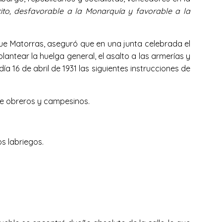
cito, desfavorable a la Monarquía y favorable a la
que Matorras, aseguró que en una junta celebrada el
plantear la huelga general, el asalto a las armerías y
a 16 de abril de 1931 las siguientes instrucciones de
de obreros y campesinos.
s labriegos.