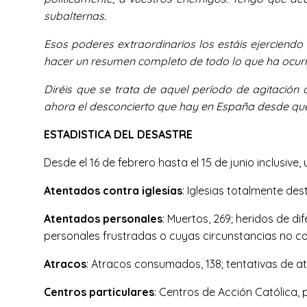
subalternas.
Esos poderes extraordinarios los estáis ejerciendo
hacer un resumen completo de todo lo que ha ocurri
Diréis que se trata de aquel período de agitación
ahora el desconcierto que hay en España desde que
ESTADISTICA DEL DESASTRE
Desde el 16 de febrero hasta el 15 de junio inclusive
Atentados contra iglesias
: Iglesias totalmente des
Atentados personales
: Muertos, 269; heridos de di
personales frustradas o cuyas circunstancias no co
Atracos
: Atracos consumados, 138; tentativas de at
Centros particulares
: Centros de Acción Católica, p