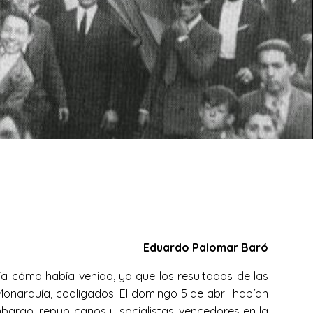
Eduardo Palomar Baró
ía cómo había venido, ya que los resultados de las
 Monarquía, coaligados. El domingo 5 de abril habían
mbargo, republicanos y socialistas, vencedores en la