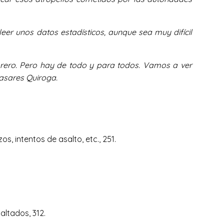
eer unos datos estadísticos, aunque sea muy difícil
ebrero. Pero hay de todo y para todos. Vamos a ver
asares Quiroga.
s, intentos de asalto, etc., 251.
altados, 312.