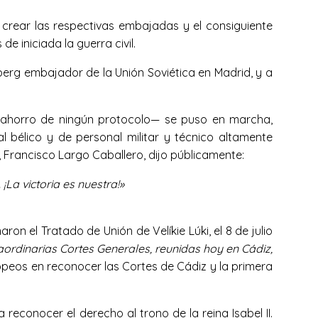
crear las respectivas embajadas y el consiguiente
 iniciada la guerra civil.
berg embajador de la Unión Soviética en Madrid, y a
n ahorro de ningún protocolo— se puso en marcha,
l bélico y de personal militar y técnico altamente
a, Francisco Largo Caballero, dijo públicamente:
a victoria es nuestra!»
n el Tratado de Unión de Velíkie Lúki, el 8 de julio
aordinarias Cortes Generales, reunidas hoy en Cádiz,
ropeos en reconocer las Cortes de Cádiz y la primera
 reconocer el derecho al trono de la reina Isabel II.