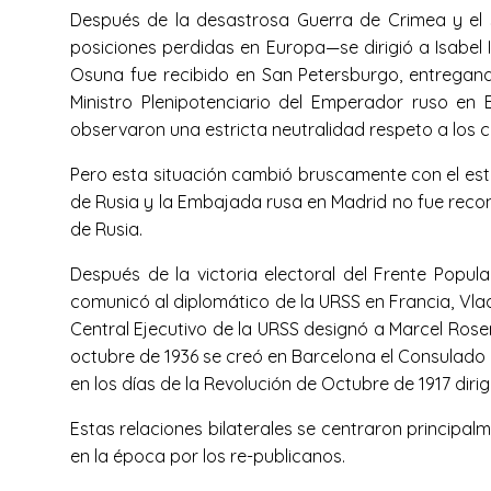
Después de la desastrosa Guerra de Crimea y el s
posiciones perdidas en Europa—se dirigió a Isabel 
Osuna fue recibido en San Petersburgo, entregando
Ministro Plenipotenciario del Emperador ruso en
observaron una estricta neutralidad respeto a los co
Pero esta situación cambió bruscamente con el esta
de Rusia y la Embajada rusa en Madrid no fue recon
de Rusia.
Después de la victoria electoral del Frente Popul
comunicó al diplomático de la URSS en Francia, Vlad
Central Ejecutivo de la URSS designó a Marcel Ros
octubre de 1936 se creó en Barcelona el Consulado
en los días de la Revolución de Octubre de 1917 di
Estas relaciones bilaterales se centraron principa
en la época por los re-publicanos.