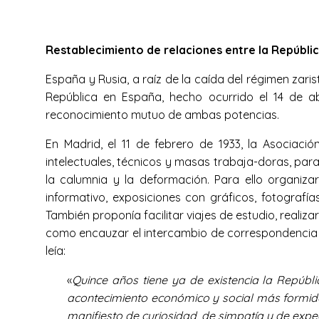
Restablecimiento de relaciones entre la Repúbli
España y Rusia, a raíz de la caída del régimen zaris
República en España, hecho ocurrido el 14 de abr
reconocimiento mutuo de ambas potencias.
En Madrid, el 11 de febrero de 1933, la Asociaci
intelectuales, técnicos y masas trabaja-doras, par
la calumnia y la deformación. Para ello organiza
informativo, exposiciones con gráficos, fotografía
También proponía facilitar viajes de estudio, realiza
como encauzar el intercambio de correspondencia y 
leía:
«
Quince años tiene ya de existencia la Repúbli
acontecimiento económico y social más formid
manifiesto de curiosidad, de simpatía y de expe