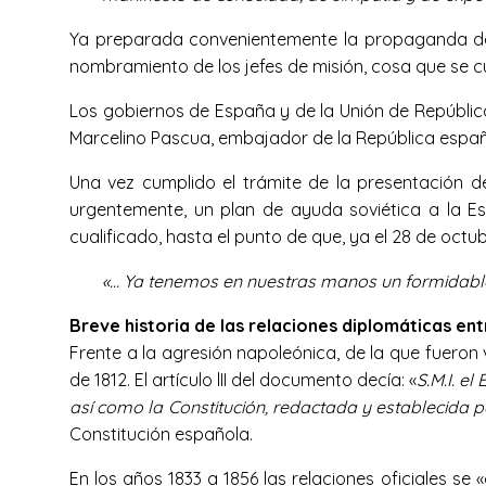
Ya preparada convenientemente la propaganda de e
nombramiento de los jefes de misión, cosa que se cum
Los gobiernos de España y de la Unión de República
Marcelino Pascua, embajador de la República espa
Una vez cumplido el trámite de la presentación d
urgentemente, un plan de ayuda soviética a la Esp
cualificado, hasta el punto de que, ya el 28 de octu
«… Ya tenemos en nuestras manos un formidable
Breve historia de las relaciones diplomáticas en
Frente a la agresión napoleónica, de la que fueron 
de 1812. El artículo lII del documento decía: «
S.M.I. e
así como la Constitución, redactada y establecida p
Constitución española.
En los años 1833 a 1856 las relaciones oficiales se 