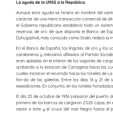
La ayuda de la URSS a la República.
Aunque esta ayuda se hiciera en nombre del «anti
carácter de una mera transacción comercial de alto
el Gobierno republicano estableció todo un sistem
reservas de oro de que disponía el Banco de Espa
Dzhugashvili, más conocido como Stalin, realizó la
En el Banco de España, los lingotes de oro y los
carabineros y milicianos afiliados al Partido Socia
eran apiladas en el interior de los vagones de carg
arribando a la estación de Cartagena hacia las cu
cuales iniciaron el recorrido hacia los túneles de 
fon-do de las galerías. Entre los días 16 y 21 de 
expediciones. En conjunto, en los túneles horadado
El día 25 de octubre de 1936 zarparon del puerto 
primero de los barcos se cargaron 2.020 cajas; en e
oeste a este y el cruce del mar Negro hasta el 