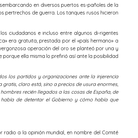
esembarcando en diversos puertos es-pañoles de la
os pertrechos de guerra. Los tanques rusos hicieron
los ciudadanos e incluso entre algunos di-rigentes
ca» era gratuita, prestada por el «país hermano» a
a vergonzosa operación del oro se planteó por una y
porque ella misma lo prefirió así ante la posibilidad
 los partidos y organizaciones ante la injerencia
 gratis, claro está, sino a precios de usura enormes,
s hombres recién llegados a las cosas de España, de
n había de detentar el Gobierno y cómo había que
por radio a la opinión mundial, en nombre del Comité