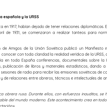
ca española y la URSS
ta en 1917, habían dejado de tener relaciones diplomáticas. 
il de 1931, se comenzaron a realizar tanteos para normal
ón de Amigos de la Unión Soviética publicó un Manifiesto i
a conocer con toda claridad la realidad verídica de la URSS,
ría en toda España conferencias, documentales sobre la U
s, publicación de libros y materiales estadísticos, dando 
r sesiones de radio para recibir las emisiones soviéticas de 
de relaciones entre obreros, técnicos e intelectuales de amb
ca obrera rusa. Durante ellos, con esfuerzos inauditos, se 
able del mundo moderno. Este acontecimiento crea en todo
ctación.
»