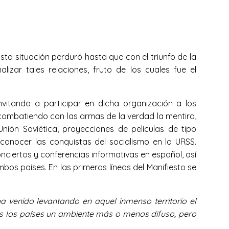
Esta situación perduró hasta que con el triunfo de la
izar tales relaciones, fruto de los cuales fue el
nvitando a participar en dicha organización a los
 combatiendo con las armas de la verdad la mentira,
nión Soviética, proyecciones de películas de tipo
a conocer las conquistas del socialismo en la URSS.
conciertos y conferencias informativas en español, así
os países. En las primeras líneas del Manifiesto se
ha venido levantando en aquel inmenso territorio el
s los países un ambiente más o menos difuso, pero