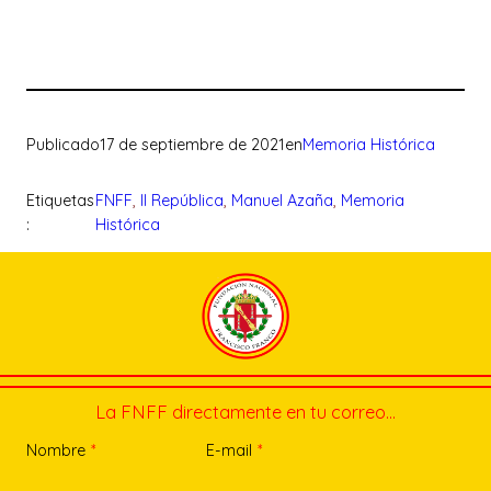
Publicado
17 de septiembre de 2021
en
Memoria Histórica
Etiquetas
FNFF
, 
II República
, 
Manuel Azaña
, 
Memoria
:
Histórica
La FNFF directamente en tu correo…
Nombre
*
E-mail
*