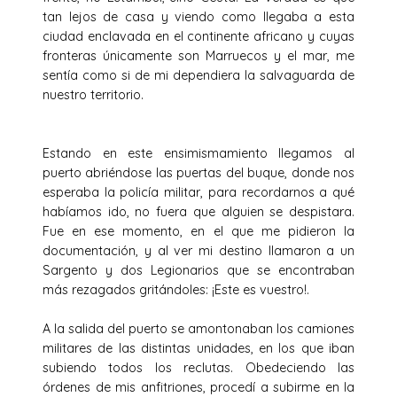
tan lejos de casa y viendo como llegaba a esta
ciudad enclavada en el continente africano y cuyas
fronteras únicamente son Marruecos y el mar, me
sentía como si de mi dependiera la salvaguarda de
nuestro territorio.
Estando en este ensimismamiento llegamos al
puerto abriéndose las puertas del buque, donde nos
esperaba la policía militar, para recordarnos a qué
habíamos ido, no fuera que alguien se despistara.
Fue en ese momento, en el que me pidieron la
documentación, y al ver mi destino llamaron a un
Sargento y dos Legionarios que se encontraban
más rezagados gritándoles: ¡Este es vuestro!.
A la salida del puerto se amontonaban los camiones
militares de las distintas unidades, en los que iban
subiendo todos los reclutas. Obedeciendo las
órdenes de mis anfitriones, procedí a subirme en la