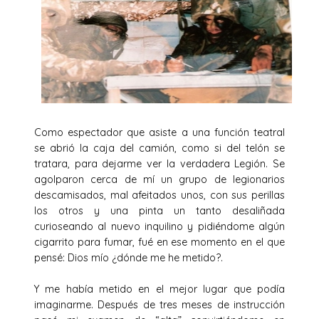
Como espectador que asiste a una función teatral
se abrió la caja del camión, como si del telón se
tratara, para dejarme ver la verdadera Legión. Se
agolparon cerca de mí un grupo de legionarios
descamisados, mal afeitados unos, con sus perillas
los otros y una pinta un tanto desaliñada
curioseando al nuevo inquilino y pidiéndome algún
cigarrito para fumar, fué en ese momento en el que
pensé: Dios mío ¿dónde me he metido?.
Y me había metido en el mejor lugar que podía
imaginarme. Después de tres meses de instrucción