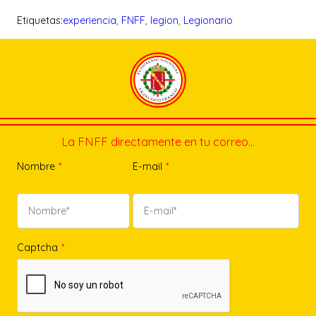
Etiquetas:
experiencia
, 
FNFF
, 
legion
, 
Legionario
La FNFF directamente en tu correo…
Nombre
*
E-mail
*
Captcha
*