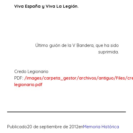
Viva España y Viva La Legión.
Último guión de la V Bandera, que ha sido
suprimida.
Credo Legionario
PDF:
/images/carpeta_gestor/archivos/antiguo/Files/cr
legionario.pdf
Publicado
20 de septiembre de 2012
en
Memoria Histórica