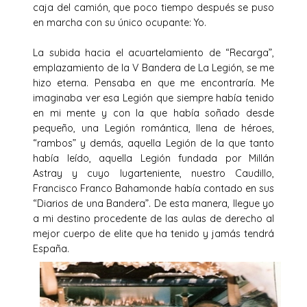
caja del camión, que poco tiempo después se puso
en marcha con su único ocupante: Yo.
La subida hacia el acuartelamiento de “Recarga”,
emplazamiento de la V Bandera de La Legión, se me
hizo eterna. Pensaba en que me encontraría. Me
imaginaba ver esa Legión que siempre había tenido
en mi mente y con la que había soñado desde
pequeño, una Legión romántica, llena de héroes,
“rambos” y demás, aquella Legión de la que tanto
había leído, aquella Legión fundada por Millán
Astray y cuyo lugarteniente, nuestro Caudillo,
Francisco Franco Bahamonde había contado en sus
“Diarios de una Bandera”. De esta manera, llegue yo
a mi destino procedente de las aulas de derecho al
mejor cuerpo de elite que ha tenido y jamás tendrá
España.