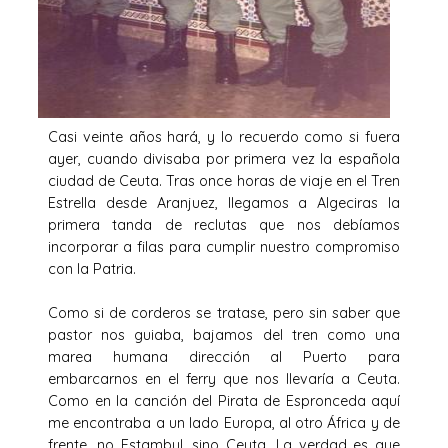
Casi veinte años hará, y lo recuerdo como si fuera
ayer, cuando divisaba por primera vez la española
ciudad de Ceuta. Tras once horas de viaje en el Tren
Estrella desde Aranjuez, llegamos a Algeciras la
primera tanda de reclutas que nos debíamos
incorporar a filas para cumplir nuestro compromiso
con la Patria.
Como si de corderos se tratase, pero sin saber que
pastor nos guiaba, bajamos del tren como una
marea humana dirección al Puerto para
embarcarnos en el ferry que nos llevaría a Ceuta.
Como en la canción del Pirata de Espronceda aquí
me encontraba a un lado Europa, al otro África y de
frente, no Estambul, sino Ceuta. La verdad es que