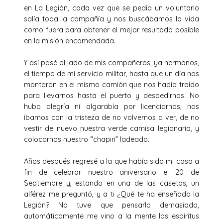
en La Legión, cada vez que se pedía un voluntario
salía toda la compañía y nos buscábamos la vida
como fuera para obtener el mejor resultado posible
en la misión encomendada.
Y así pasé al lado de mis compañeros, ya hermanos,
el tiempo de mi servicio militar, hasta que un día nos
montaron en el mismo camión que nos había traído
para llevarnos hasta el puerto y despedirnos. No
hubo alegría ni algarabía por licenciarnos, nos
íbamos con la tristeza de no volvernos a ver, de no
vestir de nuevo nuestra verde camisa legionaria, y
colocarnos nuestro “chapiri” ladeado.
Años después regresé a la que había sido mi casa a
fin de celebrar nuestro aniversario el 20 de
Septiembre y, estando en una de las casetas, un
alférez me preguntó, y a ti ¿Qué te ha enseñado la
Legión? No tuve que pensarlo demasiado,
automáticamente me vino a la mente los espíritus