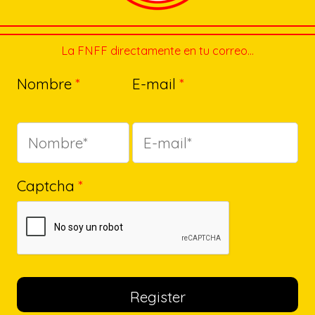
La FNFF directamente en tu correo…
Nombre
*
E-mail
*
Captcha
*