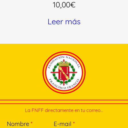
10,00
€
Leer más
La FNFF directamente en tu correo…
Nombre
*
E-mail
*