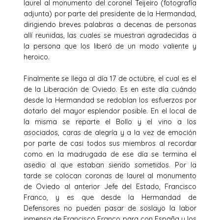
laurel al monumento del coronel Teijeiro (fotografía
adjunta) por parte del presidente de la Hermandad,
dirigiendo breves palabras a decenas de personas
allí reunidas, las cuales se muestran agradecidas a
la persona que los liberó de un modo valiente y
heroico.
Finalmente se llega al día 17 de octubre, el cual es el
de la Liberación de Oviedo. Es en este día cuándo
desde la Hermandad se redoblan los esfuerzos por
dotarlo del mayor esplendor posible. En el local de
la misma se reparte el Bollo y el vino a los
asociados, caras de alegría y a la vez de emoción
por parte de casi todos sus miembros al recordar
como en la madrugada de ese día se termina el
asedio al que estaban siendo sometidos. Por la
tarde se colocan coronas de laurel al monumento
de Oviedo al anterior Jefe del Estado, Francisco
Franco, y es que desde la Hermandad de
Defensores no pueden pasar de soslayo la labor
inmensa de Francisco Franco para con España y los