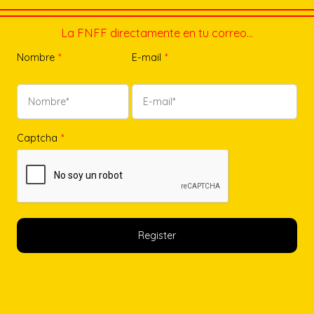
La FNFF directamente en tu correo…
Nombre
*
E-mail
*
Captcha
*