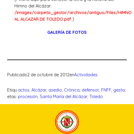
Himno del Alcázar:
/images/carpeta_gestor/archivos/antiguo/Files/HIMNO
AL ALCAZAR DE TOLEDO.pdf
)
GALERÍA DE FOTOS
Publicado
2 de octubre de 2012
en
Actividades
Etiqu
actos
, 
Alcázar
, 
asedio
, 
Crónica
, 
defensor
, 
FNFF
, 
gesta
, 
etas:
procesión
, 
Santa María del Alcázar
, 
Toledo