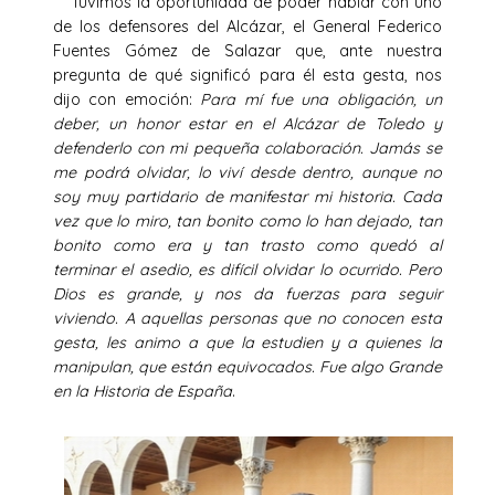
Tuvimos la oportunidad de poder hablar con uno
de los defensores del Alcázar, el General Federico
Fuentes Gómez de Salazar que, ante nuestra
pregunta de qué significó para él esta gesta, nos
dijo con emoción:
Para mí fue una obligación, un
deber, un honor estar en el Alcázar de Toledo y
defenderlo con mi pequeña colaboración. Jamás se
me podrá olvidar, lo viví desde dentro, aunque no
soy muy partidario de manifestar mi historia. Cada
vez que lo miro, tan bonito como lo han dejado, tan
bonito como era y tan trasto como quedó al
terminar el asedio, es difícil olvidar lo ocurrido. Pero
Dios es grande, y nos da fuerzas para seguir
viviendo. A aquellas personas que no conocen esta
gesta, les animo a que la estudien y a quienes la
manipulan, que están equivocados. Fue algo Grande
en la Historia de España
.