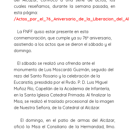
cuales reseñamos, durante la semana pasada, en
esta página:
/Actos_por_el_76_Aniversario_de_la_Liberacion_del_Al
La FNFF quiso estar presente en esta
conmemoración,
que cumple ya su 76º aniversario,
asistiendo a los actos que se dieron el sábado y el
domingo.
El sábado se realizó una ofrenda ante el
monumento de Luis Moscardó Guzmán, seguido del
rezo del Santo Rosario y la celebración de la
Eucaristía, presidida por el Rvdo. P. D. Luis Miguel
Muñoz Río, Capellán de la Academia de Infantería,
en la Santa Iglesia Catedral Primada. Al finalizar la
Misa, se realizó el traslado procesional de la imagen
de Nuestra Señora, de la Catedral al Alcázar.
El domingo, en el patio de armas del Alcázar,
ofició la Misa el Consiliario de la Hermandad, Ilmo.