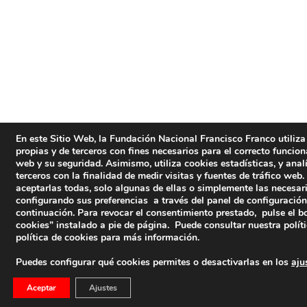
En este Sitio Web, la Fundación Nacional Francisco Franco utiliza
propias y de terceros con fines necesarios para el correcto funcio
web y su seguridad. Asimismo, utiliza cookies estadísticas, y anal
terceros con la finalidad de medir visitas y fuentes de tráfico web
aceptarlas todas, solo algunas de ellas o simplemente las necesari
configurando sus preferencias a través del panel de configuración
continuación. Para revocar el consentimiento prestado, pulse el b
cookies” instalado a pie de página. Puede consultar nuestra polít
política de cookies
para más información.
Puedes configurar qué cookies permites o desactivarlas en los
aju
Aceptar
Ajustes