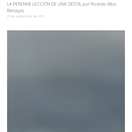
LA PERENNE LECCIÓN DE UNA GESTA, por Ricardo Alba
Benayas
25 de septiembre de 2013