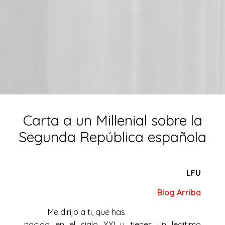
Carta a un Millenial sobre la
Segunda República española
LFU
Blog Arriba
Me dirijo a ti, que has
nacido en el siglo XXI y tienes un legítimo