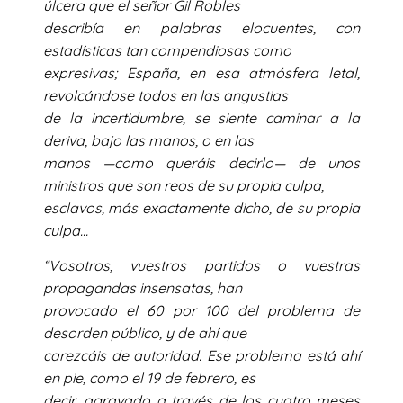
úlcera que el señor Gil Robles
describía en palabras elocuentes, con
estadísticas tan compendiosas como
expresivas; España, en esa atmósfera letal,
revolcándose todos en las angustias
de la incertidumbre, se siente caminar a la
deriva, bajo las manos, o en las
manos —como queráis decirlo— de unos
ministros que son reos de su propia culpa,
esclavos, más exactamente dicho, de su propia
culpa…
“Vosotros, vuestros partidos o vuestras
propagandas insensatas, han
provocado el 60 por 100 del problema de
desorden público, y de ahí que
carezcáis de autoridad. Ese problema está ahí
en pie, como el 19 de febrero, es
decir, agravado a través de los cuatro meses