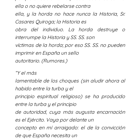
ella o no quiere rebelarse contra
ella, y la horda no hace nunca la Historia, Sr.
Casares Quiroga; la Historia es
obra del individuo. La horda destruye o
interrumpe la Historia y SS. SS. son
víctimas de la horda; por eso SS. SS. no pueden
imprimir en España un sello
autoritario. (Rumores.)
“Y el más
lamentable de los choques (sin aludir ahora al
habido entre la turba y el
principio espiritual religioso) se ha producido
entre la turba y el principio
de autoridad, cuya más augusta encarnación
es el Ejército. Vaya por delante un
concepto en mí arraigado: el de la convicción
de que España necesita un