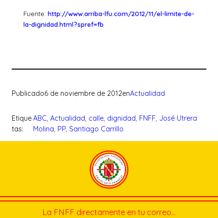
Fuente:
http://www.arriba-lfu.com/2012/11/el-limite-de-
la-dignidad.html?spref=fb
Publicado
6 de noviembre de 2012
en
Actualidad
Etique
ABC
, 
Actualidad
, 
calle
, 
dignidad
, 
FNFF
, 
José Utrera
tas:
Molina
, 
PP
, 
Santiago Carrillo
La FNFF directamente en tu correo…