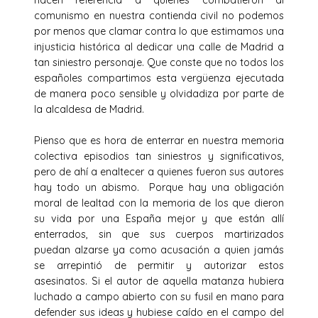
comunismo en nuestra contienda civil no podemos
por menos que clamar contra lo que estimamos una
injusticia histórica al dedicar una calle de Madrid a
tan siniestro personaje. Que conste que no todos los
españoles compartimos esta vergüenza ejecutada
de manera poco sensible y olvidadiza por parte de
la alcaldesa de Madrid.
Pienso que es hora de enterrar en nuestra memoria
colectiva episodios tan siniestros y significativos,
pero de ahí a enaltecer a quienes fueron sus autores
hay todo un abismo. Porque hay una obligación
moral de lealtad con la memoria de los que dieron
su vida por una España mejor y que están allí
enterrados, sin que sus cuerpos martirizados
puedan alzarse ya como acusación a quien jamás
se arrepintió de permitir y autorizar estos
asesinatos. Si el autor de aquella matanza hubiera
luchado a campo abierto con su fusil en mano para
defender sus ideas y hubiese caído en el campo del