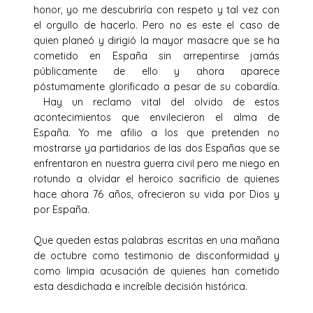
honor, yo me descubriría con respeto y tal vez con
el orgullo de hacerlo. Pero no es este el caso de
quien planeó y dirigió la mayor masacre que se ha
cometido en España sin arrepentirse jamás
públicamente de ello y ahora aparece
póstumamente glorificado a pesar de su cobardía.
Hay un reclamo vital del olvido de estos
acontecimientos que envilecieron el alma de
España. Yo me afilio a los que pretenden no
mostrarse ya partidarios de las dos Españas que se
enfrentaron en nuestra guerra civil pero me niego en
rotundo a olvidar el heroico sacrificio de quienes
hace ahora 76 años, ofrecieron su vida por Dios y
por España.
Que queden estas palabras escritas en una mañana
de octubre como testimonio de disconformidad y
como limpia acusación de quienes han cometido
esta desdichada e increíble decisión histórica.