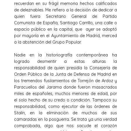
recuerdan en su frágil memoria hechos calificados
de deleznables. Me refiero a la decisión de dedicar a
quien fuera Secretario General de Partido
Comunista de España, Santiago Carrillo, una calle o
espacio público en la capital, que ayer se adoptó
por mayoría en el Ayuntamiento de Madrid, merced
a la abstención del Grupo Popular.
Nadie en la historiografía contemporánea ha
logrado desmentir a estas alturas la
responsabilidad de quien presidía la Consejería de
Orden Público de la Junta de Defensa de Madrid en
los tremendos fusilamientos de Torrejón de Ardoz y
Paracuellos del Jarama donde fueron masacrados
miles de españoles, muchos menores de edad, por
el solo hecho de su credo o condición. Tampoco su
responsabilidad, como ejecutor de las órdenes de
Stalin, en la eliminación de muchos de sus
camaradas en la posguerra. Se trata ya una verdad
comprobada, algo que nos sacude el corazón