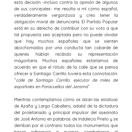
esta decisión –incluso contra la opinión de algunos
de sus concejales- me resulta a mí como español,
verdaderamente vergonzosa y creo tener la
obligación moral de denunciarla. El Partido Popular
está en su derecho de contribuir con su voto a que
tal propuesta sea aceptada pero no puede olvidar
que hay muchos españoles que se sienten
abochornados por una conducta tan cobarde de
quienes habían recibido su representación
mayoritaria. Muchos españoles estaríamos de
acuerdo en que el rótulo de la calle que se piensa
ofrecer a Santiago Carrillo tuviera esta connotación:
“
calle de Santiago Carrillo, ejecutor de miles de
españoles en Paracuellos del Jarama
”.
Mientras contemplamos cómo se alzan las estatuas
de Azaña y Largo Caballero, adalid de la dictadura
del proletariado y principal impulsor del asesinato
de José Antonio en palabras de Indalecio Prieto y se
derriban por el contrario todos los monumentos que
hacen referencia a quienes combatieron al