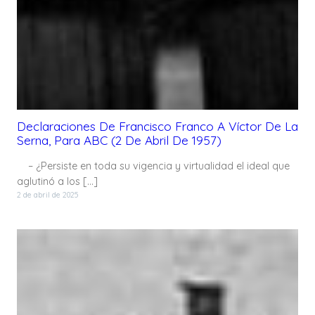
Declaraciones De Francisco Franco A Víctor De La
Serna, Para ABC (2 De Abril De 1957)
– ¿Persiste en toda su vigencia y virtualidad el ideal que
aglutinó a los […]
2 de abril de 2025