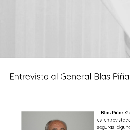
Entrevista al General Blas Piña
Blas Piñar Gu
es entrevistad
seguras, algun