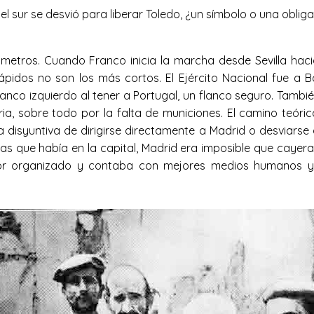
el sur se desvió para liberar Toledo, ¿un símbolo o una oblig
ilómetros. Cuando Franco inicia la marcha desde Sevilla ha
ápidos no son los más cortos. El Ejército Nacional fue a 
anco izquierdo al tener a Portugal, un flanco seguro. Tambié
a, sobre todo por la falta de municiones. El camino teóri
la disyuntiva de dirigirse directamente a Madrid o desviarse 
as que había en la capital, Madrid era imposible que cayer
or organizado y contaba con mejores medios humanos y m