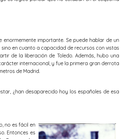
 fue enormemente importante. Se puede hablar de un
d sino en cuanto a capacidad de recursos con vistas
tir de la liberación de Toledo. Además, hubo una
arácter internacional, y fue la primera gran derrota
ómetros de Madrid.
bienestar, ¿han desaparecido hoy los españoles de esa
, no es fácil en
so. Entonces es