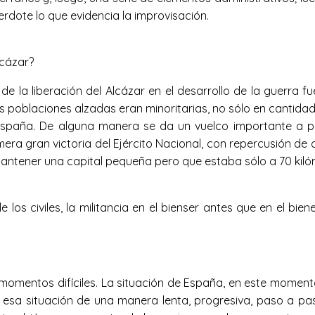
erdote lo que evidencia la improvisación.
lcázar?
de la liberación del Alcázar en el desarrollo de la guerra
s poblaciones alzadas eran minoritarias, no sólo en cantida
spaña. De alguna manera se da un vuelco importante a par
era gran victoria del Ejército Nacional, con repercusión de c
 mantener una capital pequeña pero que estaba sólo a 70 kil
 de los civiles, la militancia en el bienser antes que en el 
momentos difíciles. La situación de España, en este momento
esa situación de una manera lenta, progresiva, paso a pa