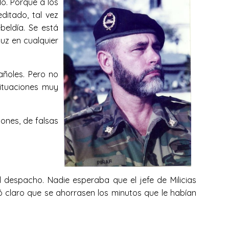
do. Porque a los
itado, tal vez
eldía. Se está
luz en cualquier
añoles. Pero no
situaciones muy
iones, de falsas
 despacho. Nadie esperaba que el jefe de Milicias
ó claro que se ahorrasen los minutos que le habían