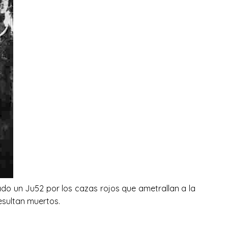
do un Ju52 por los cazas rojos que ametrallan a la
esultan muertos.