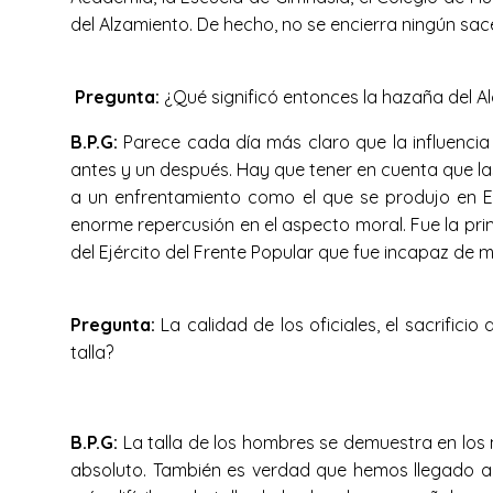
del Alzamiento. De hecho, no se encierra ningún sac
Pregunta:
¿Qué significó entonces la hazaña del A
B.P.G:
Parece cada día más claro que la influencia 
antes y un después. Hay que tener en cuenta que la
a un enfrentamiento como el que se produjo en E
enorme repercusión en el aspecto moral. Fue la prim
del Ejército del Frente Popular que fue incapaz de
Pregunta:
La calidad de los oficiales, el sacrificio
talla?
B.P.G:
La talla de los hombres se demuestra en los 
absoluto. También es verdad que hemos llegado a 