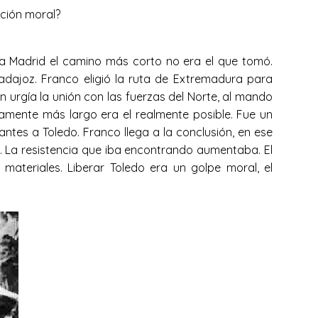
ación moral?
cia Madrid el camino más corto no era el que tomó.
Badajoz. Franco eligió la ruta de Extremadura para
n urgía la unión con las fuerzas del Norte, al mando
camente más largo era el realmente posible. Fue un
antes a Toledo. Franco llega a la conclusión, en ese
a. La resistencia que iba encontrando aumentaba. El
ateriales. Liberar Toledo era un golpe moral, el