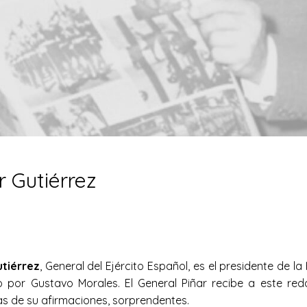
r Gutiérrez
tiérrez
, General del Ejército Español, es el presidente de 
o por Gustavo Morales. El General Piñar recibe a este re
as de su afirmaciones, sorprendentes.