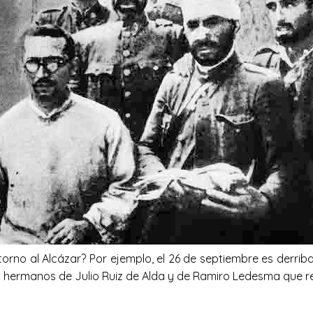
rno al Alcázar? Por ejemplo, el 26 de septiembre es derriba
los hermanos de Julio Ruiz de Alda y de Ramiro Ledesma que r