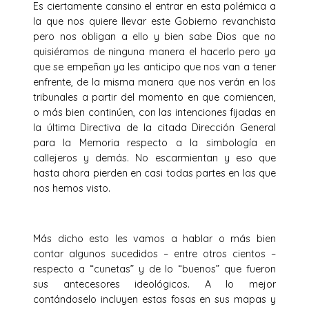
Es ciertamente cansino el entrar en esta polémica a
la que nos quiere llevar este Gobierno revanchista
pero nos obligan a ello y bien sabe Dios que no
quisiéramos de ninguna manera el hacerlo pero ya
que se empeñan ya les anticipo que nos van a tener
enfrente, de la misma manera que nos verán en los
tribunales a partir del momento en que comiencen,
o más bien continúen, con las intenciones fijadas en
la última Directiva de la citada Dirección General
para la Memoria respecto a la simbología en
callejeros y demás. No escarmientan y eso que
hasta ahora pierden en casi todas partes en las que
nos hemos visto.
Más dicho esto les vamos a hablar o más bien
contar algunos sucedidos – entre otros cientos –
respecto a “cunetas” y de lo “buenos” que fueron
sus antecesores ideológicos. A lo mejor
contándoselo incluyen estas fosas en sus mapas y