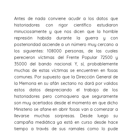
Antes de nada conviene acudir a los datos que
historiadores con rigor científico estudiaron
minuciosamente y que nos dicen que la horrible
represión habida durante la guerra y con
posterioridad asciende a un número muy cercano a
los siguientes: 108000 personas, de las cuales
perecieron víctimas del Frente Popular 72500 y
35000 del bando nacional. Y, sí, probablemente
muchas de estas víctimas se encuentren en fosas
comunes. Por supuesto que la Dirección General de
la Memoria en su afán sectario no dará por validos
estos datos despreciando el trabajo de los
historiadores pero comoquiera que seguramente
son muy acertados desde el momento en que dicho
Ministerio se afane en abrir fosas van a comenzar a
llevarse muchas sorpresas. Desde luego su
campaña mediática ya está en curso desde hace
tiempo a través de sus ramales como lo pude