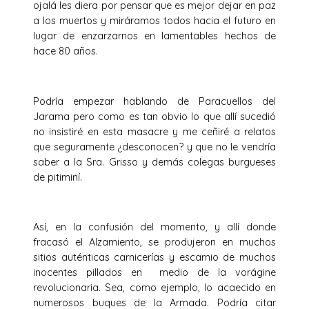
ojalá les diera por pensar que es mejor dejar en paz
a los muertos y miráramos todos hacia el futuro en
lugar de enzarzarnos en lamentables hechos de
hace 80 años.
Podría empezar hablando de Paracuellos del
Jarama pero como es tan obvio lo que allí sucedió
no insistiré en esta masacre y me ceñiré a relatos
que seguramente ¿desconocen? y que no le vendría
saber a la Sra. Grisso y demás colegas burgueses
de pitiminí.
Así, en la confusión del momento, y allí donde
fracasó el Alzamiento, se produjeron en muchos
sitios auténticas carnicerías y escarnio de muchos
inocentes pillados en medio de la vorágine
revolucionaria. Sea, como ejemplo, lo acaecido en
numerosos buques de la Armada. Podría citar