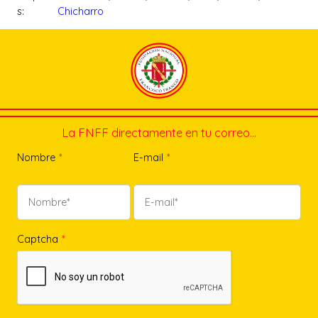
s:
Chicharro
La FNFF directamente en tu correo…
Nombre
*
E-mail
*
Captcha
*