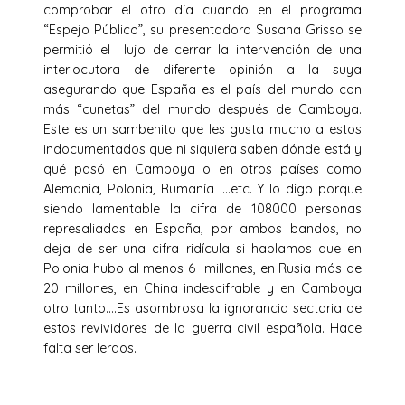
comprobar el otro día cuando en el programa
“Espejo Público”, su presentadora Susana Grisso se
permitió el lujo de cerrar la intervención de una
interlocutora de diferente opinión a la suya
asegurando que España es el país del mundo con
más “cunetas” del mundo después de Camboya.
Este es un sambenito que les gusta mucho a estos
indocumentados que ni siquiera saben dónde está y
qué pasó en Camboya o en otros países como
Alemania, Polonia, Rumanía ….etc. Y lo digo porque
siendo lamentable la cifra de 108000 personas
represaliadas en España, por ambos bandos, no
deja de ser una cifra ridícula si hablamos que en
Polonia hubo al menos 6 millones, en Rusia más de
20 millones, en China indescifrable y en Camboya
otro tanto….Es asombrosa la ignorancia sectaria de
estos revividores de la guerra civil española. Hace
falta ser lerdos.