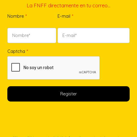
La FNFF directamente en tu correo…
Nombre
*
E-mail
*
Captcha
*