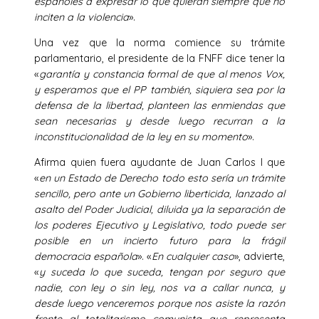
españoles a expresar lo que quieran siempre que no
inciten a la violencia
».
Una vez que la norma comience su trámite
parlamentario, el presidente de la FNFF dice tener la
«
garantía y constancia formal de que al menos Vox,
y esperamos que el PP también, siquiera sea por la
defensa de la libertad, planteen las enmiendas que
sean necesarias y desde luego recurran a la
inconstitucionalidad de la ley en su momento
».
Afirma quien fuera ayudante de Juan Carlos I que
«
en un Estado de Derecho todo esto sería un trámite
sencillo, pero ante un Gobierno liberticida, lanzado al
asalto del Poder Judicial, diluida ya la separación de
los poderes Ejecutivo y Legislativo, todo puede ser
posible en un incierto futuro para la frágil
democracia española
». «
En cualquier caso
», advierte,
«
y suceda lo que suceda, tengan por seguro que
nadie, con ley o sin ley, nos va a callar nunca, y
desde luego venceremos porque nos asiste la razón