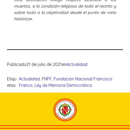
muertos, a la condición religiosa de todo el recinto y
sobre todo a la objetividad desde el punto de vista
histórico
».
Publicado
21 de julio de 2021
en
Actualidad
Etiqu
Actualidad
, 
FNFF
, 
Fundación Nacional Francisco
etas:
Franco
, 
Ley de Memoria Democrática