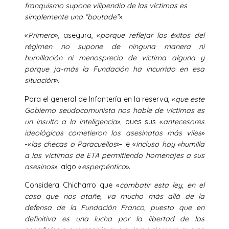
franquismo supone vilipendio de las víctimas es
simplemente una “boutade”
».
«
Primero
», asegura, «
porque reflejar los éxitos del
régimen no supone de ninguna manera ni
humillación ni menosprecio de víctima alguna y
porque ja-más la Fundación ha incurrido en esa
situación
».
Para el general de Infantería en la reserva, «
que este
Gobierno seudocomunista nos hable de víctimas es
un insulto a la inteligencia
», pues sus «
antecesores
ideológicos cometieron los asesinatos más viles
»
-«
las checas o Paracuellos
»- e «
incluso hoy «humilla
a las víctimas de ETA permitiendo homenajes a sus
asesinos
», algo «
esperpéntico
».
Considera Chicharro que «
combatir esta ley, en el
caso que nos atañe, va mucho más allá de la
defensa de la Fundación Franco, puesto que en
definitiva es una lucha por la libertad de los