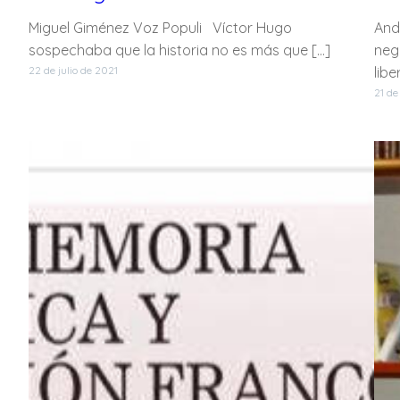
Miguel Giménez Voz Populi Víctor Hugo
And
sospechaba que la historia no es más que […]
neg
22 de julio de 2021
libe
21 de