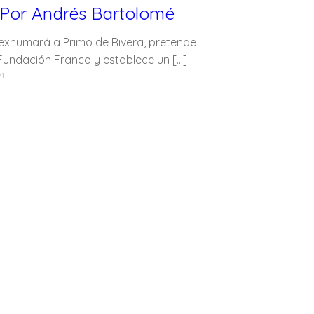
 Por Andrés Bartolomé
 exhumará a Primo de Rivera, pretende
a Fundación Franco y establece un […]
21