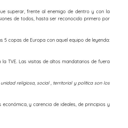
e superar, frente al enemigo de dentro y con la
usiones de todos, hasta ser reconocido primero por
las 5 copas de Europa con aquel equipo de leyenda:
a TVE. Las visitas de altos mandatarios de fuera
 unidad religiosa, social , territorial y política son los
económica, y carencia de ideales, de principios y