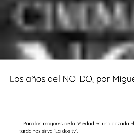
Los años del NO-DO, por Miguel
Para los mayores de la 3ª edad es una gozada el 
tarde nos sirve “La dos tv”.