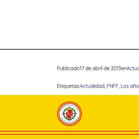
Publicado
17 de abril de 2013
en
Actua
Etiquetas:
Actualidad
, 
FNFF
, 
Los año