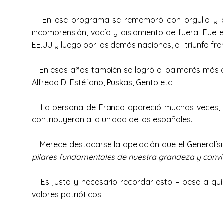
En ese programa se rememoró con orgullo y admi
incomprensión, vacío y aislamiento de fuera. Fue 
EE.UU y luego por las demás naciones, el triunfo fr
En esos años también se logró el palmarés más cel
Alfredo Di Estéfano, Puskas, Gento etc.
La persona de Franco apareció muchas veces, inv
contribuyeron a la unidad de los españoles.
Merece destacarse la apelación que el Generalísi
pilares fundamentales de nuestra grandeza y conviv
Es justo y necesario recordar esto – pese a quie
valores patrióticos.