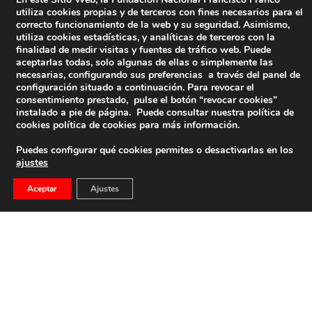
utiliza cookies propias y de terceros con fines necesarios para el
La FNFF directamente en tu correo…
correcto funcionamiento de la web y su seguridad. Asimismo,
utiliza cookies estadísticas, y analíticas de terceros con la
Nombre
*
E-mail
*
finalidad de medir visitas y fuentes de tráfico web. Puede
aceptarlas todas, solo algunas de ellas o simplemente las
necesarias, configurando sus preferencias a través del panel de
configuración situado a continuación. Para revocar el
consentimiento prestado, pulse el botón “revocar cookies”
instalado a pie de página. Puede consultar nuestra política de
cookies
política de cookies
para más información.
Captcha
*
Puedes configurar qué cookies permites o desactivarlas en los
ajustes
Aceptar
Ajustes