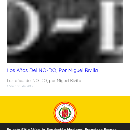
Los Años Del NO-DO, Por Miguel Rivilla
Los años del NO-DO, por Miguel Rivilla
17 de abril de 2013
En este Sitio Web, la Fundación Nacional Francisco Franco