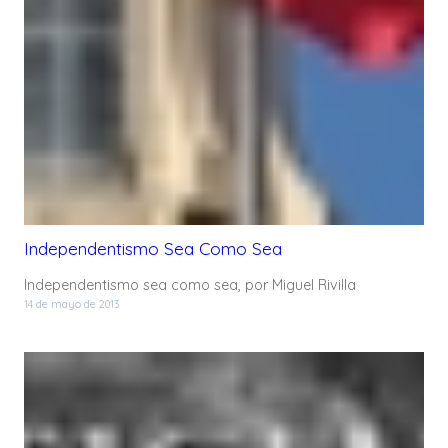
Independentismo Sea Como Sea
Independentismo sea como sea, por Miguel Rivilla
14 de mayo de 2013