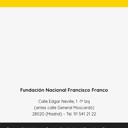
Fundación Nacional Francisco Franco
Calle Edgar Neville, 1 -1º Izq
(antes calle General Moscardó)
28020 (Madrid) – Tel. 91 541 21 22
Contacta con nosotros