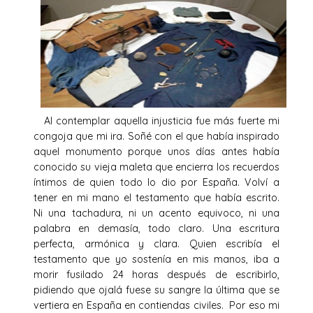
Al contemplar aquella injusticia fue más fuerte mi
congoja que mi ira. Soñé con el que había inspirado
aquel monumento porque unos días antes había
conocido su vieja maleta que encierra los recuerdos
íntimos de quien todo lo dio por España. Volví a
tener en mi mano el testamento que había escrito.
Ni una tachadura, ni un acento equivoco, ni una
palabra en demasía, todo claro. Una escritura
perfecta, armónica y clara. Quien escribía el
testamento que yo sostenía en mis manos, iba a
morir fusilado 24 horas después de escribirlo,
pidiendo que ojalá fuese su sangre la última que se
vertiera en España en contiendas civiles. Por eso mi