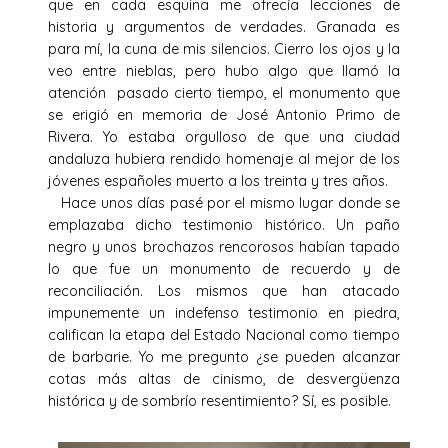
que en cada esquina me ofrecía lecciones de
historia y argumentos de verdades. Granada es
para mí, la cuna de mis silencios. Cierro los ojos y la
veo entre nieblas, pero hubo algo que llamó la
atención pasado cierto tiempo, el monumento que
se erigió en memoria de José Antonio Primo de
Rivera. Yo estaba orgulloso de que una ciudad
andaluza hubiera rendido homenaje al mejor de los
jóvenes españoles muerto a los treinta y tres años.
Hace unos días pasé por el mismo lugar donde se
emplazaba dicho testimonio histórico. Un paño
negro y unos brochazos rencorosos habían tapado
lo que fue un monumento de recuerdo y de
reconciliación. Los mismos que han atacado
impunemente un indefenso testimonio en piedra,
califican la etapa del Estado Nacional como tiempo
de barbarie. Yo me pregunto ¿se pueden alcanzar
cotas más altas de cinismo, de desvergüenza
histórica y de sombrío resentimiento? Sí, es posible.