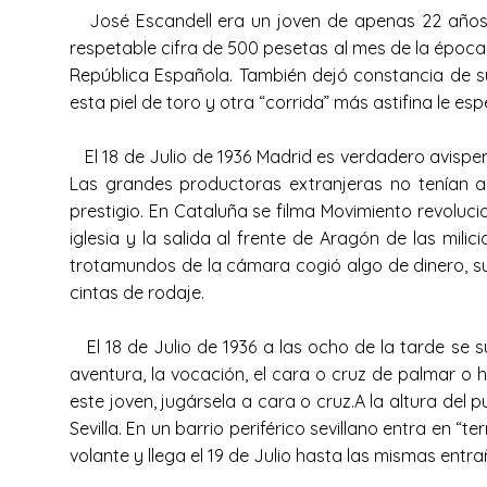
José Escandell era un joven de apenas 22 años 
respetable cifra de 500 pesetas al mes de la época
República Española. También dejó constancia de su
esta piel de toro y otra “corrida” más astifina le e
El 18 de Julio de 1936 Madrid es verdadero avisper
Las grandes productoras extranjeras no tenían a
prestigio. En Cataluña se filma Movimiento revolu
iglesia y la salida al frente de Aragón de las mil
trotamundos de la cámara cogió algo de dinero, su
cintas de rodaje.
El 18 de Julio de 1936 a las ocho de la tarde se s
aventura, la vocación, el cara o cruz de palmar o 
este joven, jugársela a cara o cruz.A la altura de
Sevilla. En un barrio periférico sevillano entra en 
volante y llega el 19 de Julio hasta las mismas entra