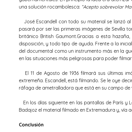
una solución rocambolesca:
“Acepto sobrevolar Mad
José Escandell con todo su material se lanzó al v
pasará por ser las primeras imágenes de Sevilla to
británico British Gaumont.Gracias a esta hazaña
disposición, y todo tipo de ayuda. Frente a la ini
del documental como un instrumento más en la guerr
en las situaciones más peligrosas para poder filma
El 11 de Agosto de 1936 filmará sus últimas imág
extremeña. Escandell, está filmando. Se le oye decir
ráfaga de ametralladora que está en su campo de vi
En los días siguiente en las pantallas de París y 
Badajoz el material filmado en Extremadura y, vía a
Conclusión