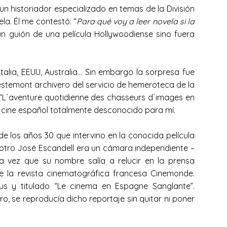
 historiador especializado en temas de la División
a. Él me contestó: “
Para qué voy a leer novela si la
 un guión de una película Hollywoodiense sino fuera
talia, EEUU, Australia… Sin embargo la sorpresa fue
stemont archivero del servicio de hemeroteca de la
do “L´aventure quotidienne des chasseurs d´images en
 cine español totalmente desconocido para mí.
los años 30 que intervino en la conocida película
 otro José Escandell era un cámara independiente –
 vez que su nombre salía a relucir en la prensa
de la revista cinematográfica francesa Cinemonde.
us y titulado “Le cinema en Espagne Sanglante”.
o, se reproducía dicho reportaje sin quitar ni poner