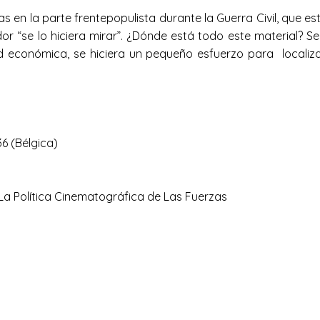
en la parte frentepopulista durante la Guerra Civil, que 
or “se lo hiciera mirar”. ¿Dónde está todo este material? 
 económica, se hiciera un pequeño esfuerzo para localizar
36 (Bélgica)
La Política Cinematográfica de Las Fuerzas