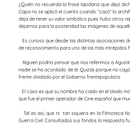
¿Quién no recuerda la frase lapidaria que dejó dic
Capa no se aplicó el cuento cuando “cazó” la archi
deja de tener su valor simbólico pues hubo otros rep
dejarnos para la posteridad las imágenes de aquell
Es curioso que desde las distintas asociaciones d
de reconocimiento para uno de las más intrépidos 
Alguien podría pensar que nos referimos a Agustín 
nadie se ha acordado de él. Quizás porque no cayó 
frente olvidado por el Gobierno frentepopulista.
El caso es que su nombre ha caído en el olvido más
que fue el primer operador de Cine español que mur
Tal es así, que ni tan siquiera en la Filmoteca N
Guerra Civil. Consultados sus fondos la respuesta fu