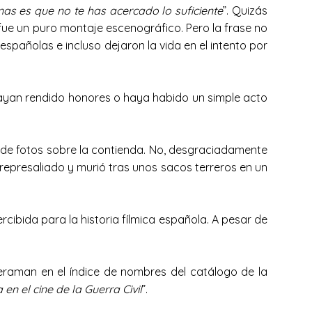
nas es que no te has acercado lo suficiente
”. Quizás
fue un puro montaje escenográfico. Pero la frase no
españolas e incluso dejaron la vida en el intento por
hayan rendido honores o haya habido un simple acto
s de fotos sobre la contienda. No, desgraciadamente
represaliado y murió tras unos sacos terreros en un
ibida para la historia fílmica española. A pesar de
meraman en el índice de nombres del catálogo de la
 el cine de la Guerra Civil
”.