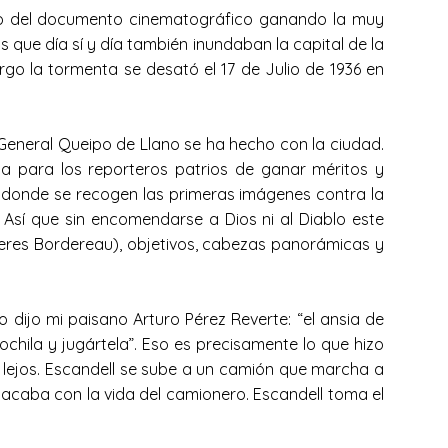
do del documento cinematográfico ganando la muy
que día sí y día también inundaban la capital de la
go la tormenta se desató el 17 de Julio de 1936 en
 General Queipo de Llano se ha hecho con la ciudad.
a para los reporteros patrios de ganar méritos y
o donde se recogen las primeras imágenes contra la
. Así que sin encomendarse a Dios ni al Diablo este
leres Bordereau), objetivos, cabezas panorámicas y
 dijo mi paisano Arturo Pérez Reverte: “el ansia de
chila y jugártela”. Eso es precisamente lo que hizo
s lejos. Escandell se sube a un camión que marcha a
es acaba con la vida del camionero. Escandell toma el