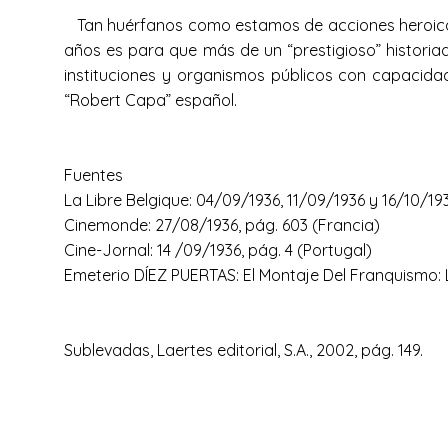
Tan huérfanos como estamos de acciones heroicas 
años es para que más de un “prestigioso” historiad
instituciones y organismos públicos con capacidad
“Robert Capa” español.
Fuentes
La Libre Belgique: 04/09/1936, 11/09/1936 y 16/10/19
Cinemonde: 27/08/1936, pág. 603 (Francia)
Cine-Jornal: 14 /09/1936, pág. 4 (Portugal)
Emeterio DÍEZ PUERTAS: El Montaje Del Franquismo: 
Sublevadas, Laertes editorial, S.A., 2002, pág. 149.