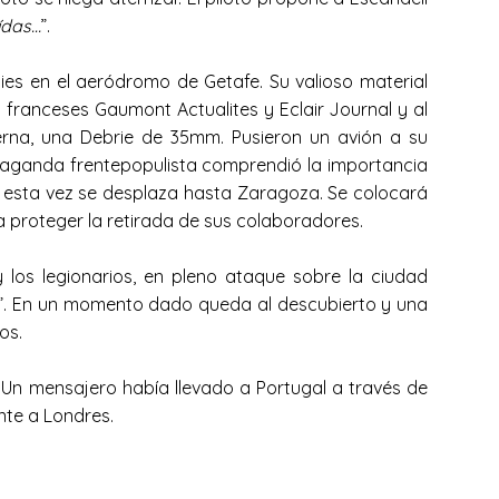
ídas…
”.
ies en el aeródromo de Getafe. Su valioso material
 franceses Gaumont Actualites y Eclair Journal y al
erna, una Debrie de 35mm. Pusieron un avión a su
ropaganda frentepopulista comprendió la importancia
e, esta vez se desplaza hasta Zaragoza. Se colocará
 proteger la retirada de sus colaboradores.
 los legionarios, en pleno ataque sobre la ciudad
”. En un momento dado queda al descubierto y una
os.
. Un mensajero había llevado a Portugal a través de
nte a Londres.