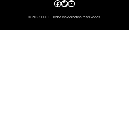
Facebook
Twitter
YouTube
© 2023 FNFF | Todos los derechos reservados.