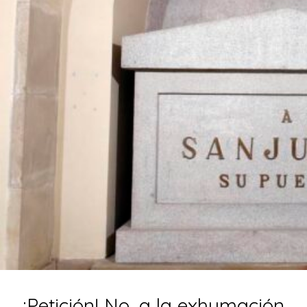
¡Petición! No, a la exhumación