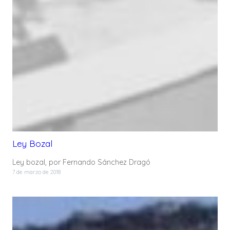
Ley Bozal
Ley bozal, por Fernando Sánchez Dragó
7 de marzo de 2018