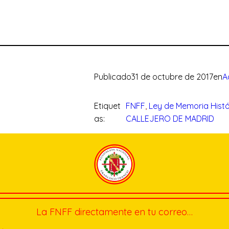
Publicado
31 de octubre de 2017
en
A
Etiquet
FNFF
, 
Ley de Memoria Histó
as:
CALLEJERO DE MADRID
La FNFF directamente en tu correo…