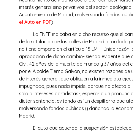
interés general sino privativos del sector ideológico
Ayuntamiento de Madrid, malversando fondos públic
el Auto en PDF
)
La FNFF indicaba en dicho recurso que el ca
de la rotulación de las calles de Madrid acordado 
no tiene amparo en el artículo 15 LMH -única razón l
aprobación de dicho cambio- siendo evidente que 
Civil, 42 años de la muerte de Franco y 37 años del
por el Alcalde Tierno Galván, no existen razones de 
de interés general, que obliguen a la inmediata eje
impugnado, pues nada impide, porque no afecta a los
sólo a intereses partidistas-, esperar a un pronunc
dictar sentencia, evitando así un despilfarro que afe
malversando fondos públicos y dañando la economí
Madrid.
El auto que acuerda la suspensión establece,