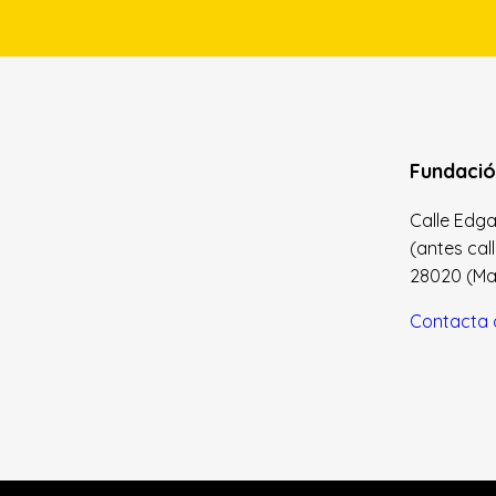
Fundació
Calle Edgar 
(antes cal
28020 (Madr
Contacta 