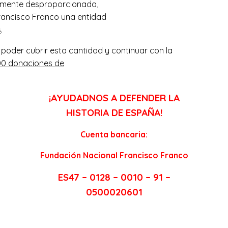
talmente desproporcionada,
Francisco Franco una entidad
s
.
poder cubrir esta cantidad y continuar con la
00 donaciones de
¡AYUDADNOS A DEFENDER LA
HISTORIA DE ESPAÑA!
Cuenta bancaria:
Fundación Nacional Francisco Franco
ES47 – 0128 – 0010 – 91 –
0500020601