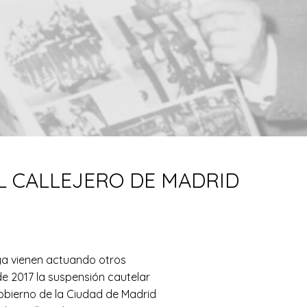
L CALLEJERO DE MADRID
ya vienen actuando otros
e 2017 la suspensión cautelar
obierno de la Ciudad de Madrid