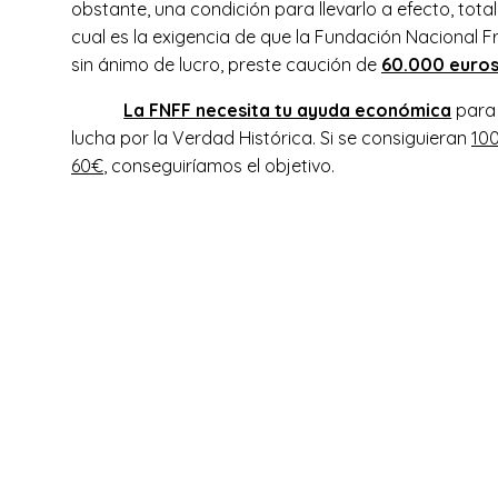
obstante, una condición para llevarlo a efecto, to
cual es la exigencia de que la Fundación Nacional 
sin ánimo de lucro, preste caución de
60.000 euro
La FNFF necesita tu ayuda económica
para 
lucha por la Verdad Histórica. Si se consiguieran
10
60€
, conseguiríamos el objetivo.