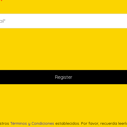
*
estros
Términos y Condiciones
establecidos. Por favor, recuerda leer