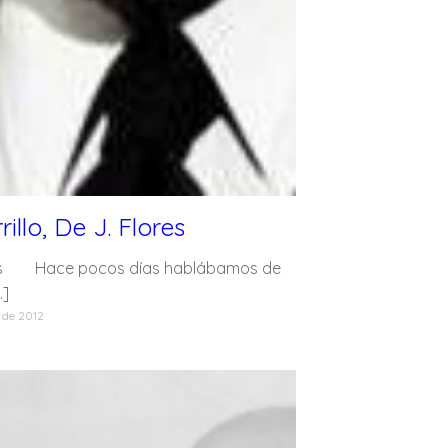
illo, De J. Flores
 Hace pocos días hablábamos de
…]
 de 2012