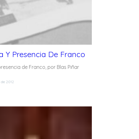
a Y Presencia De Franco
resencia de Franco, por Blas Piñar
 de 2012