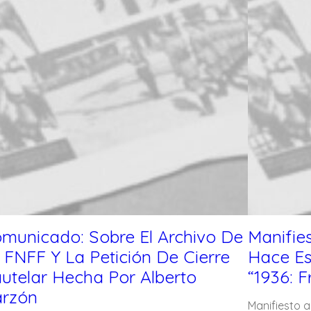
municado: Sobre El Archivo De
Manifie
 FNFF Y La Petición De Cierre
Hace Es
utelar Hecha Por Alberto
“1936: F
rzón
Manifiesto 