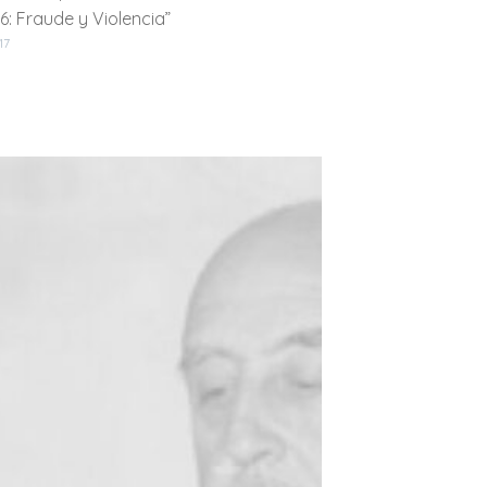
36: Fraude y Violencia”
17