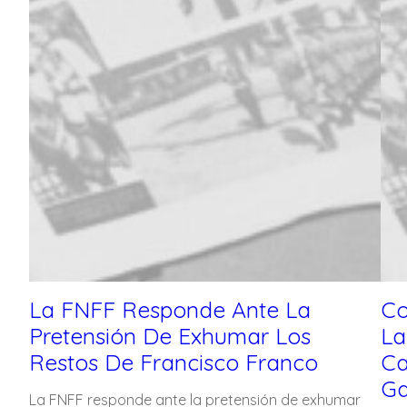
La FNFF Responde Ante La
Co
Pretensión De Exhumar Los
La
Restos De Francisco Franco
Ca
Ga
La FNFF responde ante la pretensión de exhumar