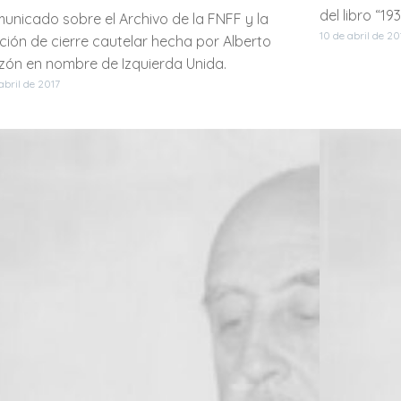
del libro “19
unicado sobre el Archivo de la FNFF y la
10 de abril de 20
ición de cierre cautelar hecha por Alberto
zón en nombre de Izquierda Unida.
 abril de 2017