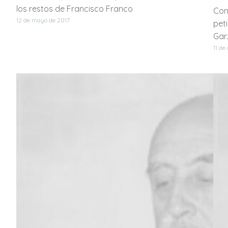
los restos de Francisco Franco
Com
12 de mayo de 2017
pet
Gar
11 de