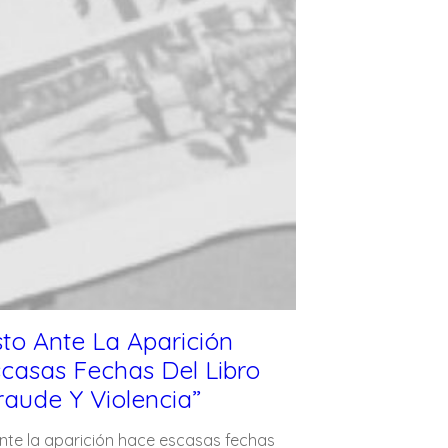
sto Ante La Aparición
casas Fechas Del Libro
raude Y Violencia”
ante la aparición hace escasas fechas