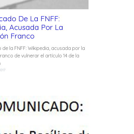
cado De La FNFF:
ia, Acusada Por La
ón Franco
de la FNFF: Wikipedia, acusada por la
anco de vulnerar el artículo 14 de la
n
2017