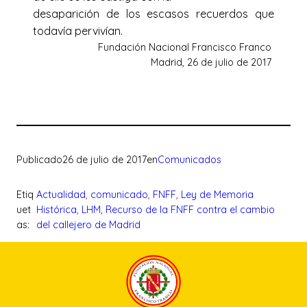
desaparición de los escasos recuerdos que
todavía pervivían.
Fundación Nacional Francisco Franco
Madrid, 26 de julio de 2017
Publicado
26 de julio de 2017
en
Comunicados
Etiq
Actualidad
, 
comunicado
, 
FNFF
, 
Ley de Memoria
uet
Histórica
, 
LHM
, 
Recurso de la FNFF contra el cambio
as:
del callejero de Madrid