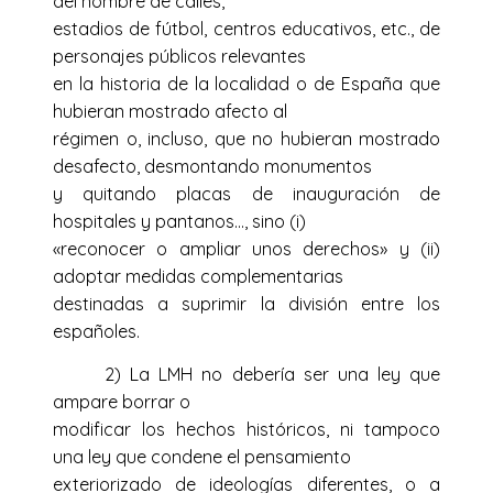
del nombre de calles,
estadios de fútbol, centros educativos, etc., de
personajes públicos relevantes
en la historia de la localidad o de España que
hubieran mostrado afecto al
régimen o, incluso, que no hubieran mostrado
desafecto, desmontando monumentos
y quitando placas de inauguración de
hospitales y pantanos…, sino (i)
«reconocer o ampliar unos derechos» y (ii)
adoptar medidas complementarias
destinadas a suprimir la división entre los
españoles.
2) La LMH no debería ser una ley que
ampare borrar o
modificar los hechos históricos, ni tampoco
una ley que condene el pensamiento
exteriorizado de ideologías diferentes, o a