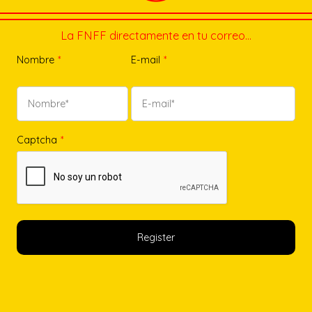
La FNFF directamente en tu correo…
Nombre
*
E-mail
*
Captcha
*