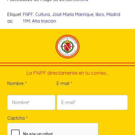
Etiquet
FNFF. Cultura
, 
José María Manrique
, 
libro
, 
Madrid
as:
11M: Alta traición
La FNFF directamente en tu correo…
Nombre
*
E-mail
*
Captcha
*