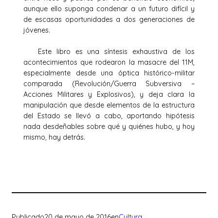
aunque ello suponga condenar a un futuro difícil y
de escasas oportunidades a dos generaciones de
jóvenes.
Este libro es una síntesis exhaustiva de los
acontecimientos que rodearon la masacre del 11M,
especialmente desde una óptica histórico-militar
comparada (Revolución/Guerra Subversiva –
Acciones Militares y Explosivos), y deja clara la
manipulación que desde elementos de la estructura
del Estado se llevó a cabo, aportando hipótesis
nada desdeñables sobre qué y quiénes hubo, y hoy
mismo, hay detrás.
Publicado
20 de mayo de 2016
en
Cultura