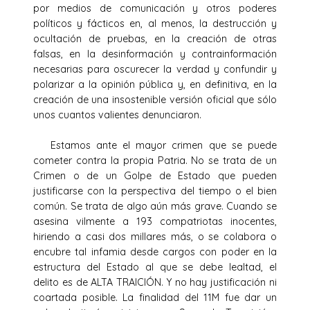
por medios de comunicación y otros poderes
políticos y fácticos en, al menos, la destrucción y
ocultación de pruebas, en la creación de otras
falsas, en la desinformación y contrainformación
necesarias para oscurecer la verdad y confundir y
polarizar a la opinión pública y, en definitiva, en la
creación de una insostenible versión oficial que sólo
unos cuantos valientes denunciaron.
Estamos ante el mayor crimen que se puede
cometer contra la propia Patria. No se trata de un
Crimen o de un Golpe de Estado que pueden
justificarse con la perspectiva del tiempo o el bien
común. Se trata de algo aún más grave. Cuando se
asesina vilmente a 193 compatriotas inocentes,
hiriendo a casi dos millares más, o se colabora o
encubre tal infamia desde cargos con poder en la
estructura del Estado al que se debe lealtad, el
delito es de ALTA TRAICIÓN. Y no hay justificación ni
coartada posible. La finalidad del 11M fue dar un