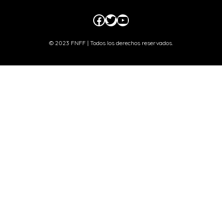
Facebook
Twitter
YouTube
© 2023 FNFF | Todos los derechos reservados.